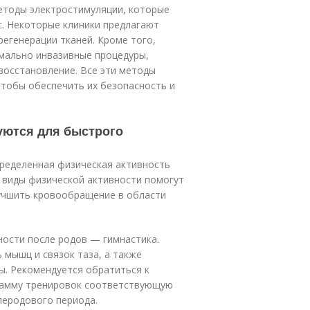
етоды электростимуляции, которые
с. Некоторые клиники предлагают
регенерации тканей. Кроме того,
мально инвазивные процедуры,
восстановление. Все эти методы
чтобы обеспечить их безопасность и
уются для быстрого
пределенная физическая активность
 виды физической активности помогут
лучшить кровообращение в области
ности после родов — гимнастика.
 мышц и связок таза, а также
. Рекомендуется обратиться к
грамму тренировок соответствующую
леродового периода.