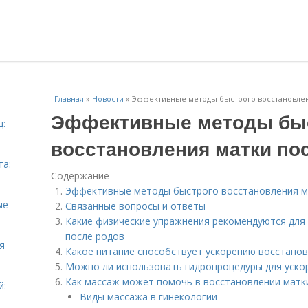
Главная
»
Новости
»
Эффективные методы быстрого восстановлен
Эффективные методы бы
ц:
восстановления матки по
та:
Содержание
Эффективные методы быстрого восстановления м
ые
Связанные вопросы и ответы
Какие физические упражнения рекомендуются для
после родов
я
Какое питание способствует ускорению восстано
Можно ли использовать гидропроцедуры для уско
Как массаж может помочь в восстановлении матк
й:
Виды массажа в гинекологии