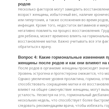
родов
Несколько факторов могут замедлить восстановление
возраст женщины, избыточный вес, наличие хроничес
или гипертония, а также осложнения во время родов
инфекция. Кроме того, недостаток витаминов и микр
негативно повлиять на процесс восстановления. Груд
для ребенка, может временно влиять на гормональны
восстановление матки. Важно учитывать все эти фа
обратиться к врачу.
Вопрос 4: Какие гормональные изменения п
женщины после родов и как они влияют на 
После родов в организме женщины происходят значи
Уровень эстрогена и прогестерона снижается, что м
Однако увеличение уровня пролактина, гормона, отв
способствовать сокращению матки и её восстановле
влияют на общее самочувствие женщины, могут вызы
усталость. Несмотря на это, гормональный дисбалан
нескольких недель, что способствует более быстро
следовать рекомендациям врача, чтобы избежать го