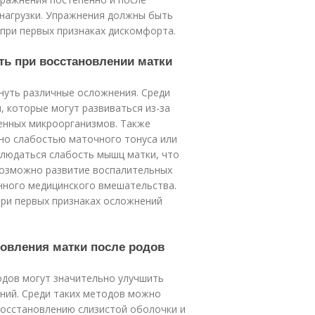
 нагрузки. Упражнения должны быть
 при первых признаках дискомфорта.
ть при восстановлении матки
нуть различные осложнения. Среди
 которые могут развиваться из-за
енных микроорганизмов. Также
но слабостью маточного тонуса или
блюдаться слабость мышц матки, что
 возможно развитие воспалительных
енного медицинского вмешательства.
при первых признаках осложнений
новления матки после родов
дов могут значительно улучшить
ений. Среди таких методов можно
восстановлению слизистой оболочки и