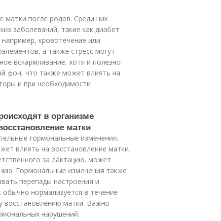
 матки после родов. Среди них
ких заболеваний, такие как диабет
, например, кровотечение или
оэлементов, а также стресс могут
ное вскармливание, хотя и полезно
й фон, что также может влиять на
кторы и при необходимости
роисходят в организме
восстановление матки
тельные гормональные изменения.
ожет влиять на восстановление матки.
етственного за лактацию, может
нию. Гормональные изменения также
вать перепады настроения и
с обычно нормализуется в течение
му восстановлению матки. Важно
рмональных нарушений.