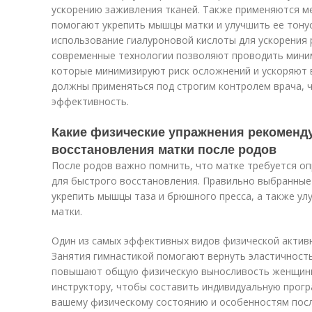
ускорению заживления тканей. Также применяются м
помогают укрепить мышцы матки и улучшить ее тону
использование гиалуроновой кислоты для ускорения 
современные технологии позволяют проводить мини
которые минимизируют риск осложнений и ускоряют 
должны применяться под строгим контролем врача, 
эффективность.
Какие физические упражнения рекоменд
восстановления матки после родов
После родов важно помнить, что матке требуется о
для быстрого восстановления. Правильно выбранные
укрепить мышцы таза и брюшного пресса, а также у
матки.
Один из самых эффективных видов физической актив
Занятия гимнастикой помогают вернуть эластичность
повышают общую физическую выносливость женщины
инструктору, чтобы составить индивидуальную про
вашему физическому состоянию и особенностям пос