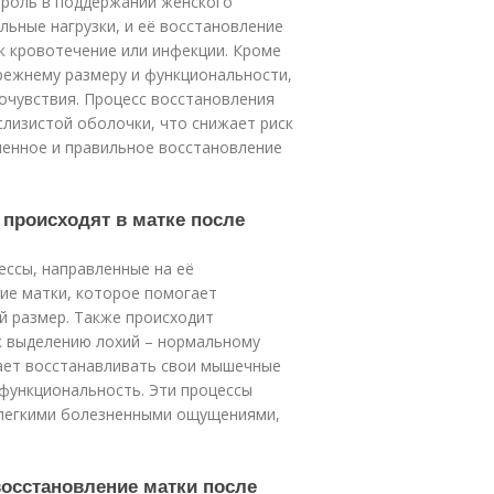
 роль в поддержании женского
льные нагрузки, и её восстановление
к кровотечение или инфекции. Кроме
прежнему размеру и функциональности,
очувствия. Процесс восстановления
лизистой оболочки, что снижает риск
менное и правильное восстановление
 происходят в матке после
ессы, направленные на её
ие матки, которое помогает
й размер. Также происходит
к выделению лохий – нормальному
ает восстанавливать свои мышечные
 функциональность. Эти процессы
 легкими болезненными ощущениями,
восстановление матки после