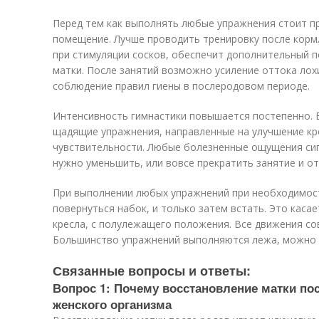
Перед тем как выполнять любые упражнения стоит п
помещение. Лучше проводить тренировку после корм
при стимуляции сосков, обеспечит дополнительный 
матки. После занятий возможно усиление оттока лох
соблюдение правил гиены в послеродовом периоде.
Интенсивность гимнастики повышается постепенно. 
щадящие упражнения, направленные на улучшение к
чувствительности. Любые болезненные ощущения сиг
нужно уменьшить, или вовсе прекратить занятие и от
При выполнении любых упражнений при необходимост
повернуться набок, и только затем встать. Это каса
кресла, с полулежащего положения. Все движения со
Большинство упражнений выполняются лежа, можно 
Связанные вопросы и ответы:
Вопрос 1: Почему восстановление матки по
женского организма