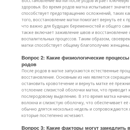
Восстановление матки после родов играет ключевую
здоровья. Во время родов матка испытывает значите
способствует предотвращению осложнений, таких ка
того, восстановление матки помогает вернуть её к 
что важно для будущих беременностей и общего сам
также включает заживление швов и восстановление с
воспалительных процессов. Таким образом, своевре
матки способствует общему благополучию женщины.
Вопрос 2: Какие физиологические процессы
родов
После родов в матке запускаются естественные проц
восстановление. Основным из них является сокращен
остановить кровотечение и вернуть матке её прежни
отслоение слизистой оболочки матки, что приводит 
послеродовому выделению. В это время матка начин
волокна и слизистую оболочку, что обеспечивает её
обычно длятся несколько недель и сопровождаются
которые постепенно исчезают.
Вопрос 3: Какие факторы могут замедлить 