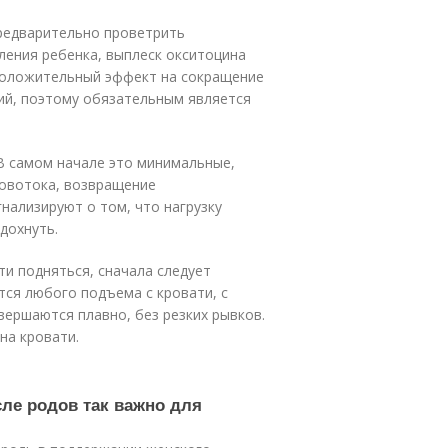
редварительно проветрить
ления ребенка, выплеск окситоцина
положительный эффект на сокращение
ий, поэтому обязательным является
В самом начале это минимальные,
ровотока, возвращение
нализируют о том, что нагрузку
дохнуть.
и подняться, сначала следует
ется любого подъема с кровати, с
вершаются плавно, без резких рывков.
на кровати.
сле родов так важно для