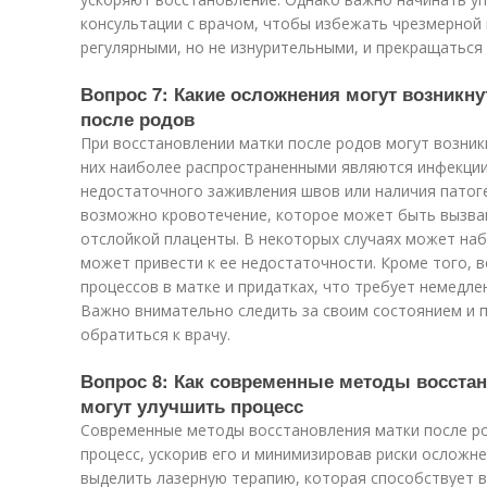
консультации с врачом, чтобы избежать чрезмерной
регулярными, но не изнурительными, и прекращаться
Вопрос 7: Какие осложнения могут возникну
после родов
При восстановлении матки после родов могут возник
них наиболее распространенными являются инфекции,
недостаточного заживления швов или наличия патог
возможно кровотечение, которое может быть вызва
отслойкой плаценты. В некоторых случаях может на
может привести к ее недостаточности. Кроме того,
процессов в матке и придатках, что требует немедл
Важно внимательно следить за своим состоянием и 
обратиться к врачу.
Вопрос 8: Как современные методы восста
могут улучшить процесс
Современные методы восстановления матки после ро
процесс, ускорив его и минимизировав риски осложн
выделить лазерную терапию, которая способствует 