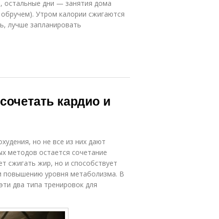
, остальные дни — занятия дома
с обручем). Утром калории сжигаются
ть, лучше запланировать
сочетать кардио и
удения, но не все из них дают
ых методов остается сочетание
ет сжигать жир, но и способствует
и повышению уровня метаболизма. В
эти два типа тренировок для