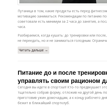
Путаница в том, какие продукты есть перед фитнесо
мотивацию заниматься. Рекомендации по питанию по
советовали есть минимум за 2 часа до занятия, а по
часа.
Разбираемся, когда кушать: до тренировки или после
не переедать, но и не заниматься голодным. Ограничи
Читать дальше →
Питание до и после трениров
управлять своим рационом д
Сегодня вы идете в спортзал! Кто-то предвкушает это
тщательно собрав форму, отложив на другой день по
приготовив ужин домочадцам, а к концу рабочего д
бежит в ближайший спортклуб.