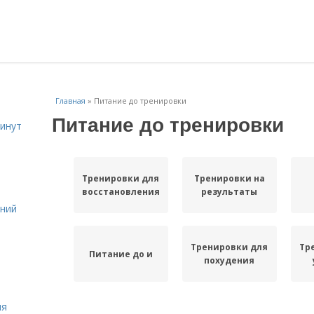
Главная
»
Питание до тренировки
Питание до тренировки
инут
Тренировки для
Тренировки на
восстановления
результаты
ений
Тренировки для
Тр
Питание до и
похудения
ля