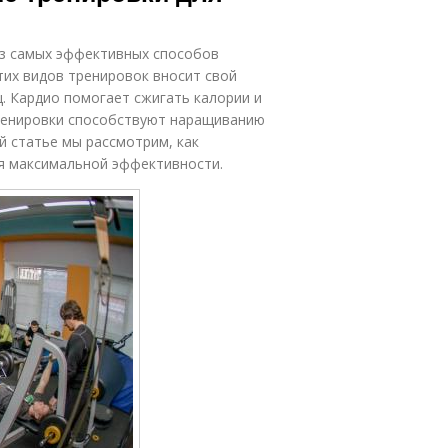
из самых эффективных способов
тих видов тренировок вносит свой
. Кардио помогает сжигать калории и
тренировки способствуют наращиванию
й статье мы рассмотрим, как
ля максимальной эффективности.