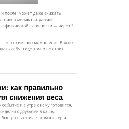
м и после, может даже снижать
стоянно меняются: раньше
сле физической активности — через 3
, — и что именно можно есть. Важно
вать себя в еде точно не стоит.
ки: как правильно
ля снижения веса
 событие и с утра к нему готовится,
сиделки с друзьями в кафе,
ня быстро выключает компьютер и