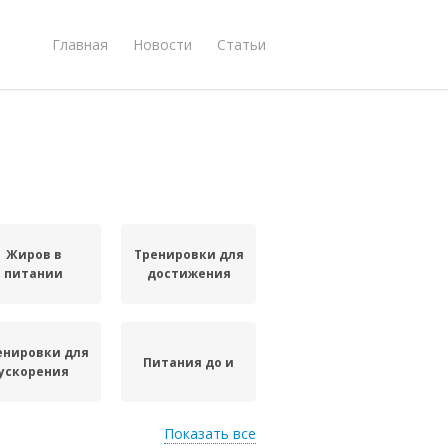
Главная
Новости
Статьи
Жиров в
Тренировки для
питании
достижения
енировки для
Питания до и
ускорения
Показать все