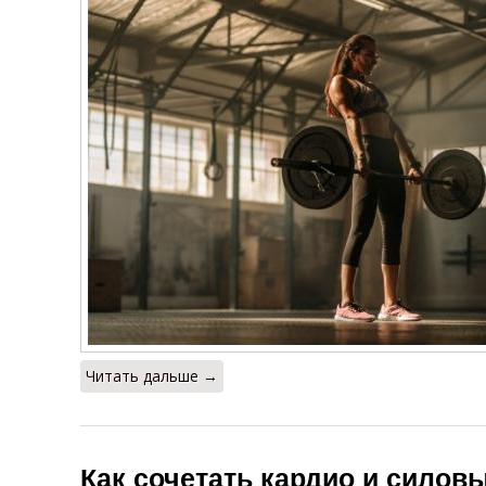
Читать дальше →
Как сочетать кардио и силов