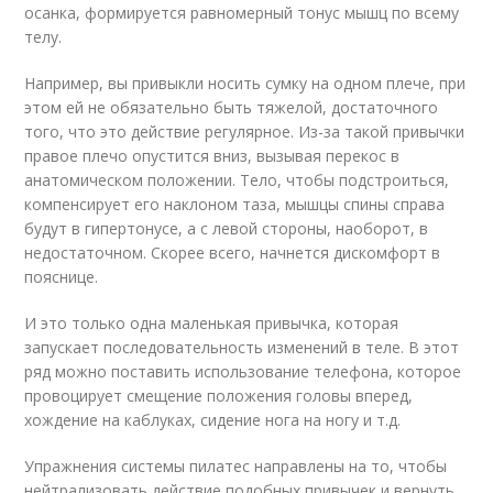
осанка, формируется равномерный тонус мышц по всему
телу.
Например, вы привыкли носить сумку на одном плече, при
этом ей не обязательно быть тяжелой, достаточного
того, что это действие регулярное. Из-за такой привычки
правое плечо опустится вниз, вызывая перекос в
анатомическом положении. Тело, чтобы подстроиться,
компенсирует его наклоном таза, мышцы спины справа
будут в гипертонусе, а с левой стороны, наоборот, в
недостаточном. Скорее всего, начнется дискомфорт в
пояснице.
И это только одна маленькая привычка, которая
запускает последовательность изменений в теле. В этот
ряд можно поставить использование телефона, которое
провоцирует смещение положения головы вперед,
хождение на каблуках, сидение нога на ногу и т.д.
Упражнения системы пилатес направлены на то, чтобы
нейтрализовать действие подобных привычек и вернуть