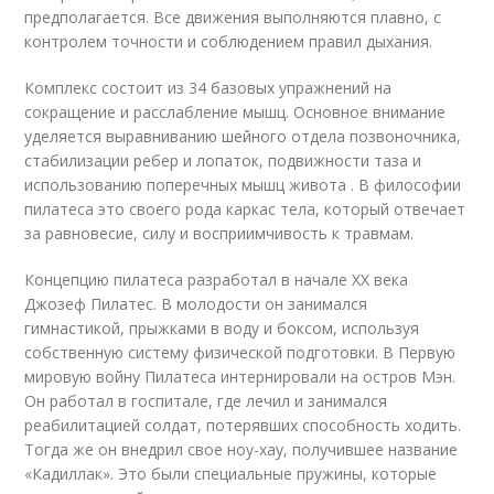
предполагается. Все движения выполняются плавно, с
контролем точности и соблюдением правил дыхания.
Комплекс состоит из 34 базовых упражнений на
сокращение и расслабление мышц. Основное внимание
уделяется выравниванию шейного отдела позвоночника,
стабилизации ребер и лопаток, подвижности таза и
использованию поперечных мышц живота . В философии
пилатеса это своего рода каркас тела, который отвечает
за равновесие, силу и восприимчивость к травмам.
Концепцию пилатеса разработал в начале ХХ века
Джозеф Пилатес. В молодости он занимался
гимнастикой, прыжками в воду и боксом, используя
собственную систему физической подготовки. В Первую
мировую войну Пилатеса интернировали на остров Мэн.
Он работал в госпитале, где лечил и занимался
реабилитацией солдат, потерявших способность ходить.
Тогда же он внедрил свое ноу-хау, получившее название
«Кадиллак». Это были специальные пружины, которые