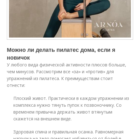
Можно ли делать пилатес дома, если я
новичок
У любого вида физической активности плюсов больше,
чем минусов. Рассмотрим все «за» и «против» для
упражнений из пилатеса. К преимуществам стоит
отнести:
Плоский живот. Практически в каждом упражнении из
комплекса нужно тянуть пупок к позвоночнику. Со
временем привычка держать живот втянутым
скажется на внешнем виде.
Здоровая спина и правильная осанка. Равномерная
нагрузка на тело помогает избавиться от болей в