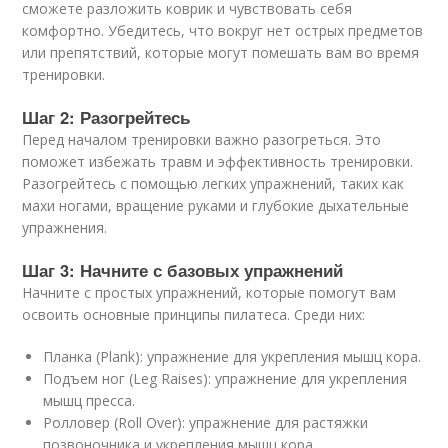
сможете разложить коврик и чувствовать себя
комфортно. Убедитесь, что вокруг нет острых предметов
или препятствий, которые могут помешать вам во время
тренировки.
Шаг 2: Разогрейтесь
Перед началом тренировки важно разогреться. Это
поможет избежать травм и эффективность тренировки.
Разогрейтесь с помощью легких упражнений, таких как
махи ногами, вращение руками и глубокие дыхательные
упражнения.
Шаг 3: Начните с базовых упражнений
Начните с простых упражнений, которые помогут вам
освоить основные принципы пилатеса. Среди них:
Планка (Plank): упражнение для укрепления мышц кора.
Подъем ног (Leg Raises): упражнение для укрепления
мышц пресса.
Ролловер (Roll Over): упражнение для растяжки
позвоночника и укрепления мышц кора.