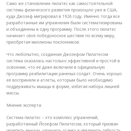
Само же становление пилатес как самостоятельной
системы физического развития произошло уже в США,
куда Джозеф мигрировал в 1926 году. Именно тогда все
разработанные им упражнения были систематизированы
и объединены в одну программу. После этого пилатес
начинает своё победоносное шествие по всему миру,
приобретая миллионы поклонников.
Что любопытно, созданная Джозефом Пилатесом
система оказалась настолько эффективной и простой в
освоении, что её даже включили в официальную
программу реабилитации раненых солдат. Очень хорошо
её восприняли и атлеты, которым было необходимо
поддерживать мышцы в форме, избегая набора лишней
массы.
Мнение эксперта:
Система пилатес – это комплекс упражнений,
разработанный Йозефом Пилатесом, который призван
укрепить мышцы, улучшить осанку и увеличить гибкость