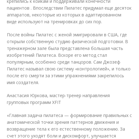
крепились к койкам и поддерживали конечности
пациентов . Впоследствии Пилатес придумал еще десяток
аппаратов, некоторые из которых в адаптированном
виде используют на тренировках до сих пор.
После войны Пилатес с женой эмигрировали в США, где
открыли собственную студию физической подготовки. В
тренажерном зале была представлена большая часть
изобретений Пилатеса. Вскоре его метод стал
популярным, особенно среди танцоров. Сам Джозеф
Пилатес называл свою систему «контрологией», и только
после его смерти за этими упражнениями закрепилось
имя создателя.
Анастасия Юркова, мастер-тренер направления
групповых программ XFIT
«Главная задача пилатеса — формирование правильных с
анатомической точки зрения паттернов движения и
возвращение тела к его естественному положению. За
счет этого уходят боли и дискомфорт, улучшается