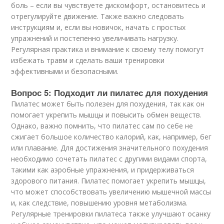
боль – если вы чувствуете дискомфорт, остановитесь и
отрегулируйте движение. Также важно следовать
инструкциям и, если вы новичок, начать с простых
упражнений и постепенно увеличивать нагрузку.
Регулярная практика и внимание к своему телу помогут
избежать травм и сделать ваши тренировки
эффективными и безопасными.
Вопрос 5: Подходит ли пилатес для похудения
Пилатес может быть полезен для похудения, так как он
помогает укрепить мышцы и повысить обмен веществ.
Однако, важно помнить, что пилатес сам по себе не
сжигает большое количество калорий, как, например, бег
или плавание. Для достижения значительного похудения
необходимо сочетать пилатес с другими видами спорта,
такими как аэробные упражнения, и придерживаться
здорового питания. Пилатес помогает укрепить мышцы,
что может способствовать увеличению мышечной массы
и, как следствие, повышению уровня метаболизма.
Регулярные тренировки пилатеса также улучшают осанку