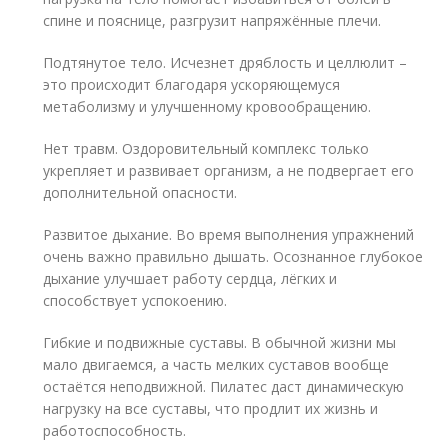
спине и пояснице, разгрузит напряжённые плечи.
Подтянутое тело. Исчезнет дряблость и целлюлит –
это происходит благодаря ускоряющемуся
метаболизму и улучшенному кровообращению.
Нет травм. Оздоровительный комплекс только
укрепляет и развивает организм, а не подвергает его
дополнительной опасности.
Развитое дыхание. Во время выполнения упражнений
очень важно правильно дышать. Осознанное глубокое
дыхание улучшает работу сердца, лёгких и
способствует успокоению.
Гибкие и подвижные суставы. В обычной жизни мы
мало двигаемся, а часть мелких суставов вообще
остаётся неподвижной. Пилатес даст динамическую
нагрузку на все суставы, что продлит их жизнь и
работоспособность.