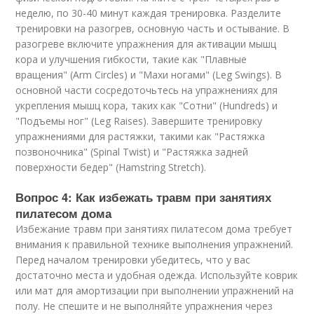
неделю, по 30-40 минут каждая тренировка. Разделите
тренировки на разогрев, основную часть и остывание. В
разогреве включите упражнения для активации мышц
кора и улучшения гибкости, такие как "Плавные
вращения" (Arm Circles) и "Махи ногами" (Leg Swings). В
основной части сосредоточьтесь на упражнениях для
укрепления мышц кора, таких как "Сотни" (Hundreds) и
"Подъемы ног" (Leg Raises). Завершите тренировку
упражнениями для растяжки, такими как "Растяжка
позвоночника" (Spinal Twist) и "Растяжка задней
поверхности бедер" (Hamstring Stretch).
Вопрос 4: Как избежать травм при занятиях
пилатесом дома
Избежание травм при занятиях пилатесом дома требует
внимания к правильной технике выполнения упражнений.
Перед началом тренировки убедитесь, что у вас
достаточно места и удобная одежда. Используйте коврик
или мат для амортизации при выполнении упражнений на
полу. Не спешите и не выполняйте упражнения через