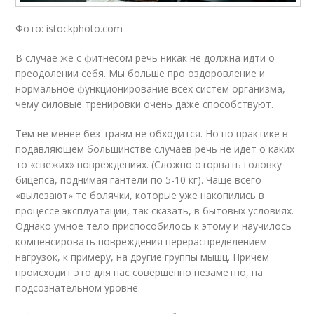
Фото: istockphoto.com
В случае же с фитнесом речь никак не должна идти о
преодолении себя. Мы больше про оздоровление и
нормальное функционирование всех систем организма,
чему силовые тренировки очень даже способствуют.
Тем не менее без травм не обходится. Но по практике в
подавляющем большинстве случаев речь не идёт о каких
то «свежих» повреждениях. (Сложно оторвать головку
бицепса, поднимая гантели по 5-10 кг). Чаще всего
«вылезают» те болячки, которые уже накопились в
процессе эксплуатации, так сказать, в бытовых условиях.
Однако умное тело приспособилось к этому и научилось
компенсировать повреждения перераспределением
нагрузок, к примеру, на другие группы мышц. Причём
происходит это для нас совершенно незаметно, на
подсознательном уровне.