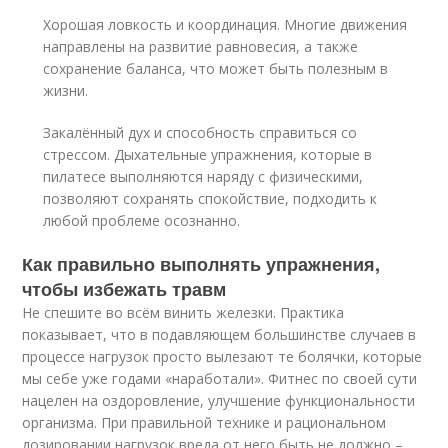
Хорошая ловкость и координация. Многие движения
направлены на развитие равновесия, а также
сохранение баланса, что может быть полезным в
жизни.
Закалённый дух и способность справиться со
стрессом. Дыхательные упражнения, которые в
пилатесе выполняются наряду с физическими,
позволяют сохранять спокойствие, подходить к
любой проблеме осознанно.
Как правильно выполнять упражнения,
чтобы избежать травм
Не спешите во всём винить железки. Практика
показывает, что в подавляющем большинстве случаев в
процессе нагрузок просто вылезают те болячки, которые
мы себе уже годами «наработали». Фитнес по своей сути
нацелен на оздоровление, улучшение функциональности
организма. При правильной технике и рациональном
дозировании нагрузок вреда от него быть не должно –