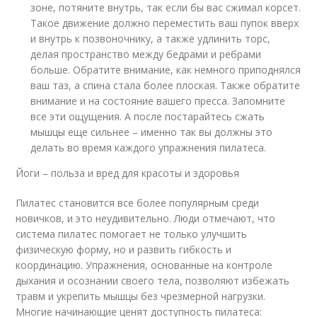
зоне, потяните внутрь, так если бы вас сжимал корсет.
Такое движение должно переместить ваш пупок вверх
и внутрь к позвоночнику, а также удлинить торс,
делая пространство между бедрами и ребрами
больше. Обратите внимание, как немного приподнялся
ваш таз, а спина стала более плоская. Также обратите
внимание и на состояние вашего пресса. Запомните
все эти ощущения. А после постарайтесь сжать
мышцы еще сильнее – именно так вы должны это
делать во время каждого упражнения пилатеса.
Йоги – польза и вред для красоты и здоровья
Пилатес становится все более популярным среди
новичков, и это неудивительно. Люди отмечают, что
система пилатес помогает не только улучшить
физическую форму, но и развить гибкость и
координацию. Упражнения, основанные на контроле
дыхания и осознании своего тела, позволяют избежать
травм и укрепить мышцы без чрезмерной нагрузки.
Многие начинающие ценят доступность пилатеса: