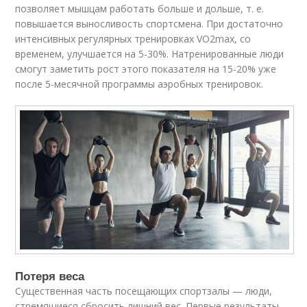
позволяет мышцам работать больше и дольше, т. е.
повышается выносливость спортсмена. При достаточно
интенсивных регулярных тренировках VO
2max
, со
временем, улучшается на 5-30%. Натренированные люди
смогут заметить рост этого показателя на 15-20% уже
после 5-месячной программы аэробных тренировок.
Потеря веса
Существенная часть посещающих спортзалы — люди,
стремящиеся сбросить лишний вес. Первые результаты