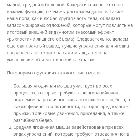
малой, средней и большой. Каждая из них несет свою
важную функцию, о чем мы расскажем дальше. Также
наша попа, как и любая другая часть тела, обладает
запасом жировых отложений, которые могут повлиять на
итоговый внешний вид (многим знакомый эффект
«рыхлости» и лишнего объема). Следовательно, делаем
еще один важный вывод: лучшие упражнения для ягодиц
направлены не только на сами мышцы, но и на
уменьшение объема жировой клетчатки.
Поговорим о функциях каждого типа мышц:
Большая ягодичная мышца участвует во всех
процессах, которые требуют «зашагиваний» или
подъемов на различные типы возвышенности, бега, а
также физической активности, которая предполагает
прыжки, толчковые движения, приседания, а также
разгибания бёдер.
Средняя ягодичная мышца задействована при всех
видах упражнений, которые требуют отведения ног в