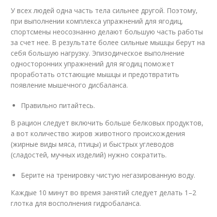
У всех людей одна часть тела сильнее другой. Поэтому,
при выполнении комплекса упражнений для ягодиц,
спортсмены неосознанно делают большую часть работы
за счет нее. В результате более сильные мышцы берут на
себя большую нагрузку. Эпизодическое выполнение
односторонних упражнений для ягодиц поможет
проработать отстающие мышцы и предотвратить
появление мышечного дисбаланса.
Правильно питайтесь.
В рацион следует включить больше белковых продуктов,
а вот количество жиров животного происхождения
(жирные виды мяса, птицы) и быстрых углеводов
(сладостей, мучных изделий) нужно сократить.
Берите на тренировку чистую негазированную воду.
Каждые 10 минут во время занятий следует делать 1–2
глотка для восполнения гидробаланса.