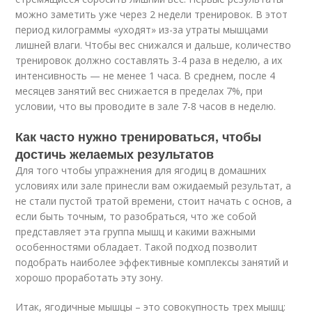
можно заметить уже через 2 недели тренировок. В этот
период килограммы «уходят» из-за утраты мышцами
лишней влаги. Чтобы вес снижался и дальше, количество
тренировок должно составлять 3-4 раза в неделю, а их
интенсивность — не менее 1 часа. В среднем, после 4
месяцев занятий вес снижается в пределах 7%, при
условии, что вы проводите в зале 7-8 часов в неделю.
Как часто нужно тренироваться, чтобы
достичь желаемых результатов
Для того чтобы упражнения для ягодиц в домашних
условиях или зале принесли вам ожидаемый результат, а
не стали пустой тратой времени, стоит начать с основ, а
если быть точным, то разобраться, что же собой
представляет эта группа мышц и какими важными
особенностями обладает. Такой подход позволит
подобрать наиболее эффективные комплексы занятий и
хорошо проработать эту зону.
Итак, ягодичные мышцы – это совокупность трех мышц: