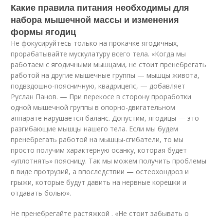
Какие правила питания необходимы для
набора мышечной массы и изменения
формы ягодиц
Не фокусируйтесь только на прокачке ягодичных,
прорабатывайте мускулатуру всего тела. «Когда мы
работаем с ягодичными мышцами, не стоит пренебрегать
работой на другие мышечные группы — мышцы живота,
подвздошно-поясничную, квадрицепс, — добавляет
Руслан Панов. — При перекосе в сторону проработки
одной мышечной группы в опорно-двигательном
аппарате нарушается баланс. Допустим, ягодицы — это
разгибающие мышцы нашего тела. Если мы будем
пренебрегать работой на мышцы-сгибатели, то мы
просто получим характерную осанку, которая будет
«уплотнять» поясницу. Так мы можем получить проблемы
в виде протрузий, а впоследствии — остеохондроз и
грыжи, которые будут давить на нервные корешки и
отдавать болью».
Не пренебрегайте растяжкой . «Не стоит забывать о