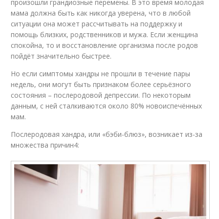
произошли грандиозные перемены. В это время молодая
мама должна быть как никогда уверена, что в любой
ситуации она может рассчитывать на поддержку и
помощь близких, родственников и мужа. Если женщина
спокойна, то и восстановление организма после родов
пойдёт значительно быстрее.
Но если симптомы хандры не прошли в течение пары
недель, они могут быть признаком более серьёзного
состояния – послеродовой депрессии. По некоторым
данным, с ней сталкиваются около 80% новоиспечённых
мам.
Послеродовая хандра, или «бэби-блюз», возникает из-за
множества причин4: