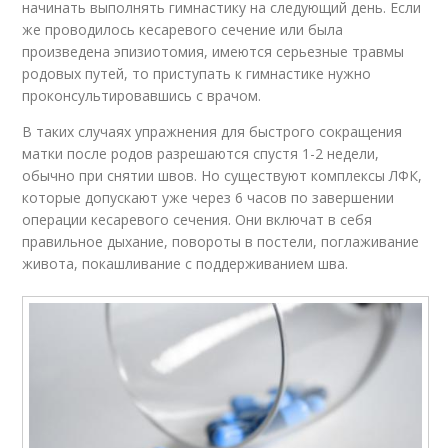
начинать выполнять гимнастику на следующий день. Если
же проводилось кесаревого сечение или была
произведена эпизиотомия, имеются серьезные травмы
родовых путей, то приступать к гимнастике нужно
проконсультировавшись с врачом.
В таких случаях упражнения для быстрого сокращения
матки после родов разрешаются спустя 1-2 недели,
обычно при снятии швов. Но существуют комплексы ЛФК,
которые допускают уже через 6 часов по завершении
операции кесаревого сечения. Они включат в себя
правильное дыхание, повороты в постели, поглаживание
живота, покашливание с поддерживанием шва.