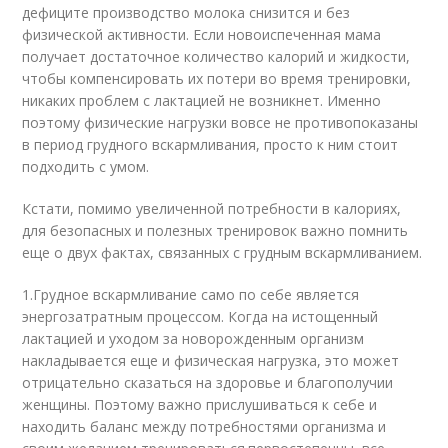
дефиците производство молока снизится и без
физической активности. Если новоиспеченная мама
получает достаточное количество калорий и жидкости,
чтобы компенсировать их потери во время тренировки,
никаких проблем с лактацией не возникнет. Именно
поэтому физические нагрузки вовсе не противопоказаны
в период грудного вскармливания, просто к ним стоит
подходить с умом.
Кстати, помимо увеличенной потребности в калориях,
для безопасных и полезных тренировок важно помнить
еще о двух фактах, связанных с грудным вскармливанием.
1.Грудное вскармливание само по себе является
энергозатратным процессом. Когда на истощенный
лактацией и уходом за новорожденным организм
накладывается еще и физическая нагрузка, это может
отрицательно сказаться на здоровье и благополучии
женщины. Поэтому важно прислушиваться к себе и
находить баланс между потребностями организма и