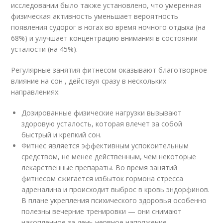
исследовании было также установлено, что умеренная
физическая активность уменьшает вероятность
появления судорог в ногах во время ночного отдыха (на
68%) и улучшает концентрацию внимания в состоянии
усталости (на 45%).
Регулярные занятия фитнесом оказывают благотворное
влияние на сон , действуя сразу в нескольких
направлениях:
Дозированные физические нагрузки вызывают
здоровую усталость, которая влечет за собой
быстрый и крепкий сон.
Фитнес является эффективным успокоительным
средством, не менее действенным, чем некоторые
лекарственные препараты. Во время занятий
фитнесом сжигается избыток гормона стресса
адреналина и происходит выброс в кровь эндорфинов.
В плане укрепления психического здоровья особенно
полезны вечерние тренировки — они снимают
накопленное за день нервное напряжение.