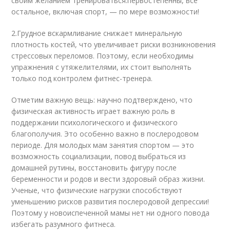
своим желанием тренироваться.первостепенны, все
остальное, включая спорт, — по мере возможности!
2.Грудное вскармливание снижает минеральную
плотность костей, что увеличивает риски возникновения
стрессовых переломов. Поэтому, если необходимы
упражнения с утяжелителями, их стоит выполнять
только под контролем фитнес-тренера.
Отметим важную вещь: научно подтверждено, что
физическая активность играет важную роль в
поддержании психологического и физического
благополучия. Это особенно важно в послеродовом
периоде. Для молодых мам занятия спортом — это
возможность социализации, повод выбраться из
домашней рутины, восстановить фигуру после
беременности и родов и вести здоровый образ жизни.
Ученые, что физические нагрузки способствуют
уменьшению рисков развития послеродовой депрессии!
Поэтому у новоиспеченной мамы нет ни одного повода
избегать разумного фитнеса.