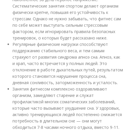
Систематические занятия спортом делают организм
физически крепче, повышая его устойчивость к
стрессам. Однако не нужно забывать, что фитнес сам
по себе может выступать сильным стрессовым
фактором, если игнорировать правила безопасных
тренировок, о которых будет рассказано ниже.
Регулярные физические нагрузки способствуют
поддержанию стабильного веса, и тем самым
страхуют от развития синдрома апноэ сна. Апноэ, как
и храп, часто встречается у полных людей. Это
отклонение в работе дыхательных путей, результатом
которого становится нарушение процесса сна,
дневная сонливость, заторможенность и усталость.
Занятия фитнесом комплексно оздоравливают
организм, замедляют старение и служат
профилактикой многих соматических заболеваний,
которые часто вызывают ухудшение сна. У здоровых,
активно тренирующихся людей постепенно снижается
потребность в длительном сне — они могут
обходиться 7-8 часами ночного отдыха, вместо 9-11.