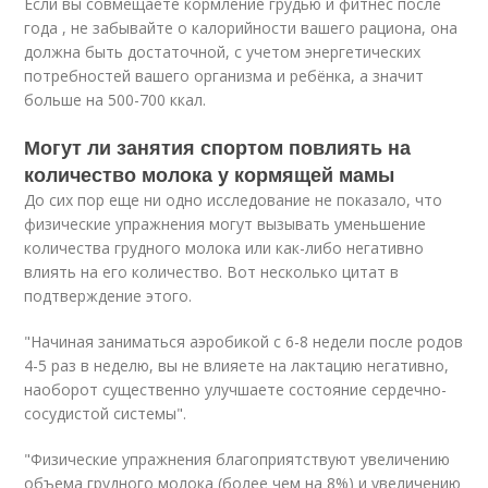
Если вы совмещаете кормление грудью и фитнес после
года , не забывайте о калорийности вашего рациона, она
должна быть достаточной, с учетом энергетических
потребностей вашего организма и ребёнка, а значит
больше на 500-700 ккал.
Могут ли занятия спортом повлиять на
количество молока у кормящей мамы
До сих пор еще ни одно исследование не показало, что
физические упражнения могут вызывать уменьшение
количества грудного молока или как-либо негативно
влиять на его количество. Вот несколько цитат в
подтверждение этого.
"Начиная заниматься аэробикой с 6-8 недели после родов
4-5 раз в неделю, вы не влияете на лактацию негативно,
наоборот существенно улучшаете состояние сердечно-
сосудистой системы".
"Физические упражнения благоприятствуют увеличению
объема грудного молока (более чем на 8%) и увеличению