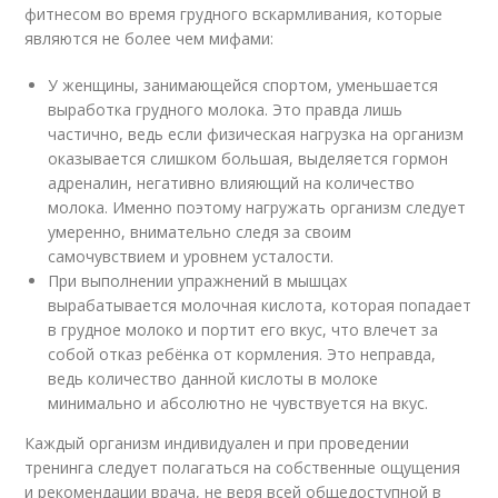
фитнесом во время грудного вскармливания, которые
являются не более чем мифами:
У женщины, занимающейся спортом, уменьшается
выработка грудного молока. Это правда лишь
частично, ведь если физическая нагрузка на организм
оказывается слишком большая, выделяется гормон
адреналин, негативно влияющий на количество
молока. Именно поэтому нагружать организм следует
умеренно, внимательно следя за своим
самочувствием и уровнем усталости.
При выполнении упражнений в мышцах
вырабатывается молочная кислота, которая попадает
в грудное молоко и портит его вкус, что влечет за
собой отказ ребёнка от кормления. Это неправда,
ведь количество данной кислоты в молоке
минимально и абсолютно не чувствуется на вкус.
Каждый организм индивидуален и при проведении
тренинга следует полагаться на собственные ощущения
и рекомендации врача, не веря всей общедоступной в