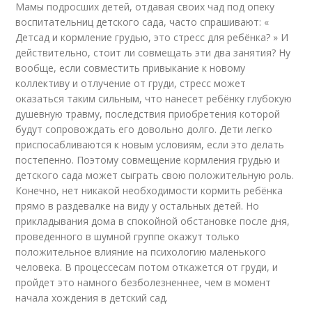
Мамы подросших детей, отдавая своих чад под опеку
воспитательниц детского сада, часто спрашивают: «
Детсад и кормление грудью, это стресс для ребёнка? » И
действительно, стоит ли совмещать эти два занятия? Ну
вообще, если совместить привыкание к новому
коллективу и отлучение от груди, стресс может
оказаться таким сильным, что нанесет ребёнку глубокую
душевную травму, последствия приобретения которой
будут сопровождать его довольно долго. Дети легко
приспосабливаются к новым условиям, если это делать
постепенно. Поэтому совмещение кормления грудью и
детского сада может сыграть свою положительную роль.
Конечно, нет никакой необходимости кормить ребёнка
прямо в раздевалке на виду у остальных детей. Но
прикладывания дома в спокойной обстановке после дня,
проведенного в шумной группе окажут только
положительное влияние на психологию маленького
человека. В процессесам потом откажется от груди, и
пройдет это намного безболезненнее, чем в момент
начала хождения в детский сад.