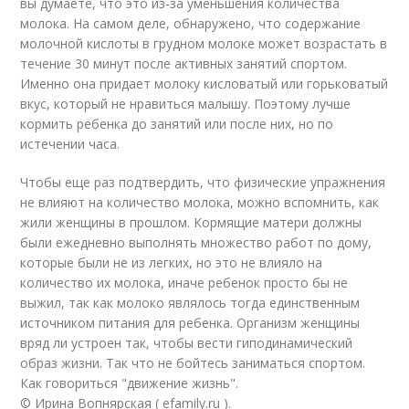
вы думаете, что это из-за уменьшения количества
молока. На самом деле, обнаружено, что содержание
молочной кислоты в грудном молоке может возрастать в
течение 30 минут после активных занятий спортом.
Именно она придает молоку кисловатый или горьковатый
вкус, который не нравиться малышу. Поэтому лучше
кормить ребенка до занятий или после них, но по
истечении часа.
Чтобы еще раз подтвердить, что физические упражнения
не влияют на количество молока, можно вспомнить, как
жили женщины в прошлом. Кормящие матери должны
были ежедневно выполнять множество работ по дому,
которые были не из легких, но это не влияло на
количество их молока, иначе ребенок просто бы не
выжил, так как молоко являлось тогда единственным
источником питания для ребенка. Организм женщины
вряд ли устроен так, чтобы вести гиподинамический
образ жизни. Так что не бойтесь заниматься спортом.
Как говориться "движение жизнь".
© Ирина Вопнярская ( efamily.ru ).