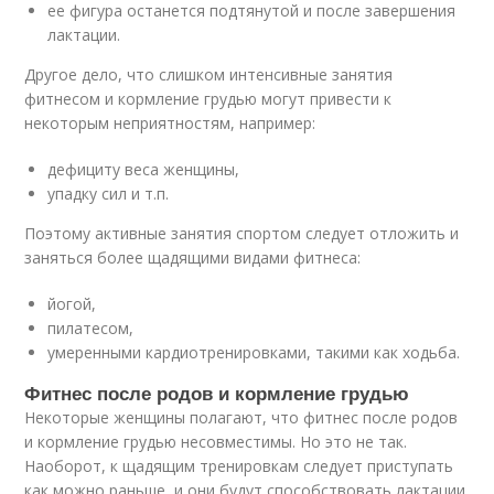
ее фигура останется подтянутой и после завершения
лактации.
Другое дело, что слишком интенсивные занятия
фитнесом и кормление грудью могут привести к
некоторым неприятностям, например:
дефициту веса женщины,
упадку сил и т.п.
Поэтому активные занятия спортом следует отложить и
заняться более щадящими видами фитнеса:
йогой,
пилатесом,
умеренными кардиотренировками, такими как ходьба.
Фитнес после родов и кормление грудью
Некоторые женщины полагают, что фитнес после родов
и кормление грудью несовместимы. Но это не так.
Наоборот, к щадящим тренировкам следует приступать
как можно раньше, и они будут способствовать лактации.