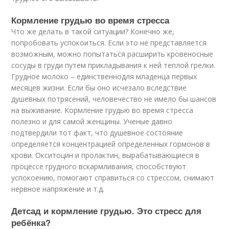
Кормление грудью во время стресса
Что же делать в такой ситуации? Конечно же,
попробовать успокоиться. Если это не представляется
возможным, можно попытаться расширить кровеносные
сосуды в груди путем прикладывания к ней теплой грелки.
Грудное молоко – единственнодля младенца первых
месяцев жизни. Если бы оно исчезало вследствие
душевных потрясений, человечество не имело бы шансов
на выживание. Кормление грудью во время стресса
полезно и для самой женщины. Ученые давно
подтвердили тот факт, что душевное состояние
определяется концентрацией определенных гормонов в
крови. Окситоцин и пролактин, вырабатывающиеся в
процессе грудного вскармливания, способствуют
успокоению, помогают справиться со стрессом, снимают
нервное напряжение и т.д.
Детсад и кормление грудью. Это стресс для
ребёнка?