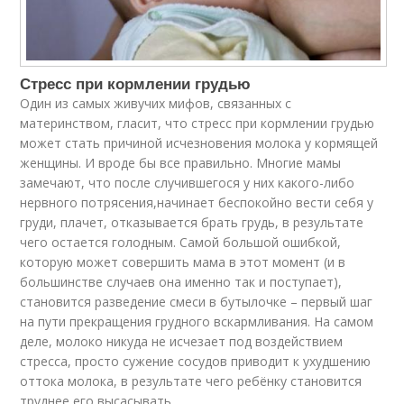
Стресс при кормлении грудью
Один из самых живучих мифов, связанных с
материнством, гласит, что стресс при кормлении грудью
может стать причиной исчезновения молока у кормящей
женщины. И вроде бы все правильно. Многие мамы
замечают, что после случившегося у них какого-либо
нервного потрясения,начинает беспокойно вести себя у
груди, плачет, отказывается брать грудь, в результате
чего остается голодным. Самой большой ошибкой,
которую может совершить мама в этот момент (и в
большинстве случаев она именно так и поступает),
становится разведение смеси в бутылочке – первый шаг
на пути прекращения грудного вскармливания. На самом
деле, молоко никуда не исчезает под воздействием
стресса, просто сужение сосудов приводит к ухудшению
оттока молока, в результате чего ребёнку становится
труднее его высасывать.