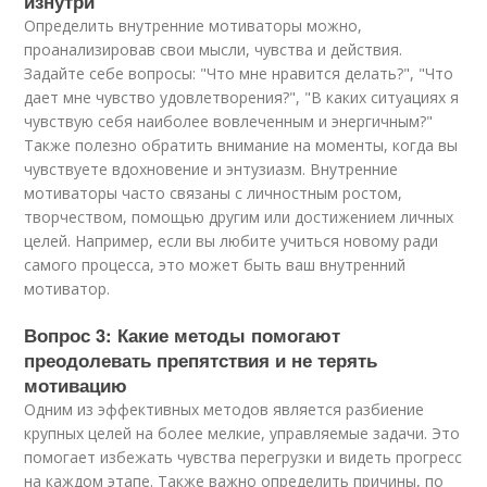
изнутри
Определить внутренние мотиваторы можно,
проанализировав свои мысли, чувства и действия.
Задайте себе вопросы: "Что мне нравится делать?", "Что
дает мне чувство удовлетворения?", "В каких ситуациях я
чувствую себя наиболее вовлеченным и энергичным?"
Также полезно обратить внимание на моменты, когда вы
чувствуете вдохновение и энтузиазм. Внутренние
мотиваторы часто связаны с личностным ростом,
творчеством, помощью другим или достижением личных
целей. Например, если вы любите учиться новому ради
самого процесса, это может быть ваш внутренний
мотиватор.
Вопрос 3: Какие методы помогают
преодолевать препятствия и не терять
мотивацию
Одним из эффективных методов является разбиение
крупных целей на более мелкие, управляемые задачи. Это
помогает избежать чувства перегрузки и видеть прогресс
на каждом этапе. Также важно определить причины, по