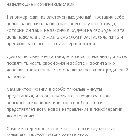
наделяющие их жизни смыслами.
Например, один из заключенных, учёный, поставил себе
целью завершить написание своего научного труда,
который он так и не закончил, будучи на свободе. И эта
цель наделяла его жизнь смыслом и заставляла жить и
преодолевать все тяготы лагерной жизни.
Другой человек мечтал увидеть свою племянницу и хотел
посвятить часть своей жизни заботе и воспитанию
девочки, так как знал, что она лишилась своих родителей
на войне.
Сам Виктор Франкл в особо тяжёлые минуты
представлял, что он в смокинге, находится в зале
венского психоаналитического сообщества и
представляет всем новое направление в психотерапии -
логотерапию.
Самое интересное в том, что так оно и случилось в
будущем - Виктор Франкл создал свою