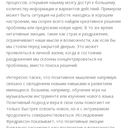
процессов, открывая нашему мозгу доступ к большему
количеству информации и вариантов действий. Примером
может быть ситуация на работе: находясь в хорошем
настроении, мы скорее всего найдем креативное решение
проблемы или предложим новую идею. В то же время
негативные эмоции, такие как страх и раздражение,
ограничивают наши мысли и возможности, как если бы
мы стояли перед закрытой дверью. Это может
проявляться в личной жизни, когда в состоянии
раздражения мы склонны концентрироваться на
проблемах, вместо поиска решений.
Интересно также, что позитивное мышление напрямую
связано с овладением новыми навыками и развитием
имеющихся. Возьмем, например, обучение игре на
музыкальном инструменте или изучение нового языка.
Позитивный подход и вера в свои силы помогают не
только быстрее освоить новое, но и с энтузиазмом
продолжить совершенствоваться. Исследование
Фредриксон показывает, что позитивные эмоции
буквально расширяют наш восприятие и возможности,