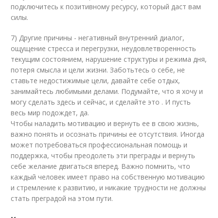
подключитесь к позитивному ресурсу, который даст вам
силы.
7) Другие причины - негативный внутренний диалог,
ощущение стресса и перегрузки, неудовлетворенность
текущим состоянием, нарушение структуры и режима дня,
потеря смысла и цели жизни. Заботьтесь о себе, не
ставьте недостижимые цели, давайте себе отдых,
занимайтесь любимыми делами. Подумайте, что я хочу и
могу сделать здесь и сейчас, и сделайте это . И пусть
весь мир подождет, да.
Чтобы наладить мотивацию и вернуть ее в свою жизнь,
важно понять и осознать причины ее отсутствия. Иногда
может потребоваться профессиональная помощь и
поддержка, чтобы преодолеть эти преграды и вернуть
себе желание двигаться вперед. Важно помнить, что
каждый человек имеет право на собственную мотивацию
и стремление к развитию, и никакие трудности не должны
стать преградой на этом пути.