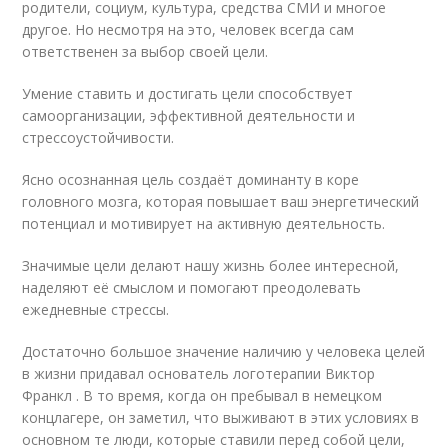
родители, социум, культура, средства СМИ и многое
другое. Но несмотря на это, человек всегда сам
ответственен за выбор своей цели.
Умение ставить и достигать цели способствует
самоорганизации, эффективной деятельности и
стрессоустойчивости.
Ясно осознанная цель создаёт доминанту в коре
головного мозга, которая повышает ваш энергетический
потенциал и мотивирует на активную деятельность.
Значимые цели делают нашу жизнь более интересной,
наделяют её смыслом и помогают преодолевать
ежедневные стрессы.
Достаточно большое значение наличию у человека целей
в жизни придавал основатель логотерапии Виктор
Франкл . В то время, когда он пребывал в немецком
концлагере, он заметил, что выживают в этих условиях в
основном те люди, которые ставили перед собой цели,