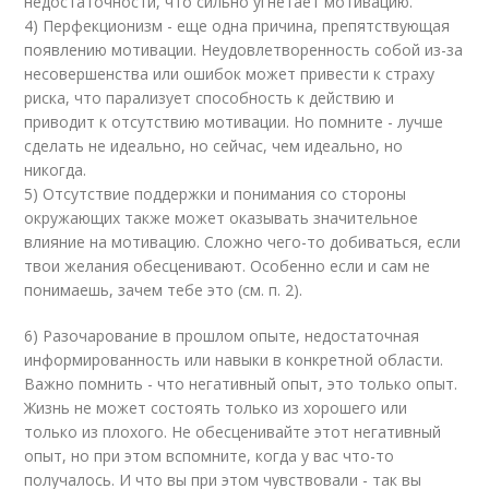
недостаточности, что сильно угнетает мотивацию.
4) Перфекционизм - еще одна причина, препятствующая
появлению мотивации. Неудовлетворенность собой из-за
несовершенства или ошибок может привести к страху
риска, что парализует способность к действию и
приводит к отсутствию мотивации. Но помните - лучше
сделать не идеально, но сейчас, чем идеально, но
никогда.
5) Отсутствие поддержки и понимания со стороны
окружающих также может оказывать значительное
влияние на мотивацию. Сложно чего-то добиваться, если
твои желания обесценивают. Особенно если и сам не
понимаешь, зачем тебе это (см. п. 2).
6) Разочарование в прошлом опыте, недостаточная
информированность или навыки в конкретной области.
Важно помнить - что негативный опыт, это только опыт.
Жизнь не может состоять только из хорошего или
только из плохого. Не обесценивайте этот негативный
опыт, но при этом вспомните, когда у вас что-то
получалось. И что вы при этом чувствовали - так вы