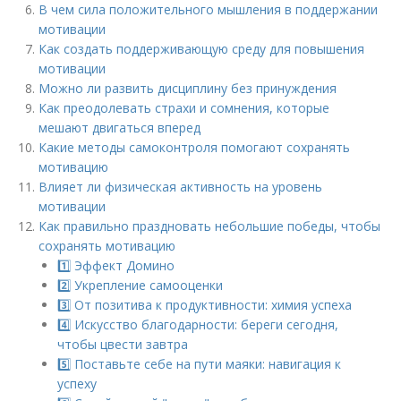
В чем сила положительного мышления в поддержании
мотивации
Как создать поддерживающую среду для повышения
мотивации
Можно ли развить дисциплину без принуждения
Как преодолевать страхи и сомнения, которые
мешают двигаться вперед
Какие методы самоконтроля помогают сохранять
мотивацию
Влияет ли физическая активность на уровень
мотивации
Как правильно праздновать небольшие победы, чтобы
сохранять мотивацию
1️⃣ Эффект Домино
2️⃣ Укрепление самооценки
3️⃣ От позитива к продуктивности: химия успеха
4️⃣ Искусство благодарности: береги сегодня,
чтобы цвести завтра
5️⃣ Поставьте себе на пути маяки: навигация к
успеху