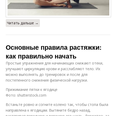
Читать дальше →
Основные правила растяжки:
как правильно начать
Простые упражнения для начинающих снижают отеки,
улучшают циркуляцию крови и расслабляют тело. Их
можно выполнять до тренировок и после для
постепенного снижения физической нагрузки.
Прижимание пятки к ягодице
Фото: shutterstock.com
Встаньте ровно и согните колено так, чтобы стопа была
направлена к ягодицам. Вытяните бедро назад,
растягивая переднюю и верхнюю его часть. Держитесь за