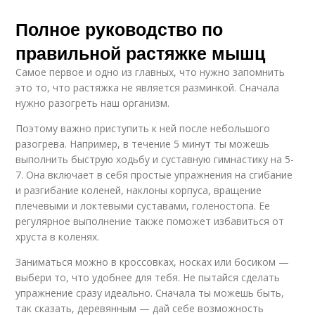
Полное руководство по
правильной растяжке мышц
Самое первое и одно из главных, что нужно запомнить
это то, что растяжка не является разминкой. Сначала
нужно разогреть наш организм.
Поэтому важно приступить к ней после небольшого
разогрева. Например, в течение 5 минут ты можешь
выполнить быструю ходьбу и суставную гимнастику на 5-
7. Она включает в себя простые упражнения на сгибание
и разгибание коленей, наклоны корпуса, вращение
плечевыми и локтевыми суставами, голеностопа. Ее
регулярное выполнение также поможет избавиться от
хруста в коленях.
Заниматься можно в кроссовках, носках или босиком —
выбери то, что удобнее для тебя. Не пытайся сделать
упражнение сразу идеально. Сначала ты можешь быть,
так сказать, деревянным — дай себе возможность