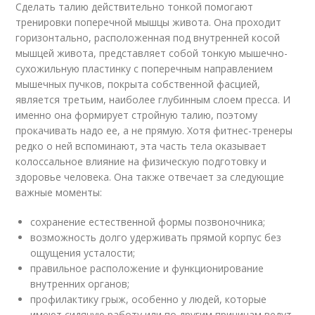
Сделать талию действительно тонкой помогают
тренировки поперечной мышцы живота. Она проходит
горизонтально, расположенная под внутренней косой
мышцей живота, представляет собой тонкую мышечно-
сухожильную пластинку с поперечным направлением
мышечных пучков, покрыта собственной фасцией,
является третьим, наиболее глубинным слоем пресса. И
именно она формирует стройную талию, поэтому
прокачивать надо ее, а не прямую. Хотя фитнес-тренеры
редко о ней вспоминают, эта часть тела оказывает
колоссальное влияние на физическую подготовку и
здоровье человека. Она также отвечает за следующие
важные моменты:
сохранение естественной формы позвоночника;
возможность долго удерживать прямой корпус без
ощущения усталости;
правильное расположение и функционирование
внутренних органов;
профилактику грыж, особенно у людей, которые
имеют сидячую работу или по другим причинам ведут