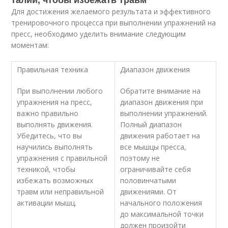
Для достижения желаемого результата и эффективного
тренировочного процесса при выполнении упражнений на
пресс, необходимо уделить внимание следующим
моментам:
Правильная техника
Диапазон движения
При выполнении любого
Обратите внимание на
упражнения на пресс,
диапазон движения при
важно правильно
выполнении упражнений.
выполнять движения.
Полный диапазон
Убедитесь, что вы
движения работает на
научились выполнять
все мышцы пресса,
упражнения с правильной
поэтому не
техникой, чтобы
ограничивайте себя
избежать возможных
половинчатыми
травм или неправильной
движениями. От
активации мышц.
начального положения
до максимальной точки
должен произойти