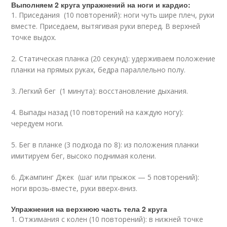
Выполняем 2 круга упражнений на ноги и кардио:
1. Приседания (10 повторений): ноги чуть шире плеч, руки
вместе. Приседаем, вытягивая руки вперед. В верхней
точке выдох.
2. Статическая планка (20 секунд): удерживаем положение
планки на прямых руках, бедра параллельно полу.
3. Легкий бег (1 минута): восстановление дыхания.
4. Выпады назад (10 повторений на каждую ногу):
чередуем ноги.
5. Бег в планке (3 подхода по 8): из положения планки
имитируем бег, высоко поднимая колени.
6. Джампинг Джек (шаг или прыжок — 5 повторений):
ноги врозь-вместе, руки вверх-вниз.
Упражнения на верхнюю часть тела 2 круга
1. Отжимания с колен (10 повторений): в нижней точке