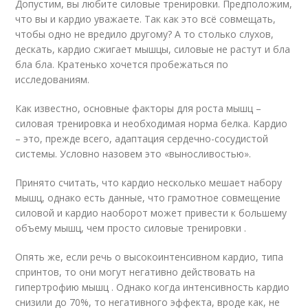
Допустим, вы любите силовые тренировки. Предположим,
что вы и кардио уважаете. Так как это всё совмещать,
чтобы одно не вредило другому? А то столько слухов,
дескать, кардио сжигает мышцы, силовые не растут и бла
бла бла. Кратенько хочется пробежаться по
исследованиям.
Как известно, основные факторы для роста мышц –
силовая тренировка и необходимая норма белка. Кардио
– это, прежде всего, адаптация сердечно-сосудистой
системы. Условно назовем это «выносливостью».
Принято считать, что кардио несколько мешает набору
мышц, однако есть данные, что грамотное совмещение
силовой и кардио наоборот может привести к большему
объему мышц, чем просто силовые тренировки .
Опять же, если речь о высокоинтенсивном кардио, типа
спринтов, то они могут негативно действовать на
гипертрофию мышц . Однако когда интенсивность кардио
снизили до 70%, то негативного эффекта, вроде как, не