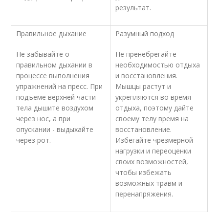
результат.
Правильное дыхание
Разумный подход
Не забывайте о
Не пренебрегайте
правильном дыхании в
необходимостью отдыха
процессе выполнения
и восстановления.
упражнений на пресс. При
Мышцы растут и
подъеме верхней части
укрепляются во время
тела дышите воздухом
отдыха, поэтому дайте
через нос, а при
своему телу время на
опускании - выдыхайте
восстановление.
через рот.
Избегайте чрезмерной
нагрузки и переоценки
своих возможностей,
чтобы избежать
возможных травм и
перенапряжения.