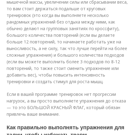
мышечной массы, увеличении силы или сбрасывании веса,
то вам стоит держаться подальше от круговых
тренировок (это когда вы выполняете несколько
рандомных упражнений без отдыха между ними, как
обычно делают на групповых занятиях по кроссфиту),
большого количества повторений (если вы делаете
больше 12 повторений, то начинаете работать уже на
выносливость, а не силу, так что лучше перейти на более
сложные упражнения) и большого количества подходов
(если вы можете выполнить более 3 подходов по 8-12
повторений, то также стоит сменить упражнение или
добавить вес), чтобы повысить интенсивность
тренировки и создать стимул для роста мышц.
Если в вашей программе тренировок нет прогрессии
нагрузок, а вы просто выполняете упражнения до отказа
— то это БОЛЬШОЙ КРАСНЫЙ ФЛАГ, который обязан
привлечь ваше внимание.
Как правильно выполнять упражнения для
талии, чтобы избежать травм