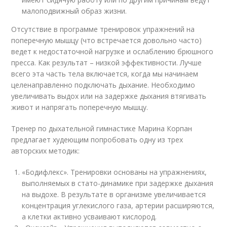
малоподвижный образ жизни.
Отсутствие в программе тренировок упражнений на
поперечную мышцу (что встречается довольно часто)
ведет к недостаточной нагрузке и ослаблению брюшного
пресса. Как результат – низкой эффективности. Лучше
всего эта часть тела включается, когда мы начинаем
целенаправленно подключать дыхание. Необходимо
увеличивать выдох или на задержке дыхания втягивать
живот и напрягать поперечную мышцу.
Тренер по дыхательной гимнастике Марина Корпан
предлагает худеющим попробовать одну из трех
авторских методик:
«Бодифлекс». Тренировки основаны на упражнениях,
выполняемых в стато-динамике при задержке дыхания
на выдохе. В результате в организме увеличивается
концентрация углекислого газа, артерии расширяются,
а клетки активно усваивают кислород.