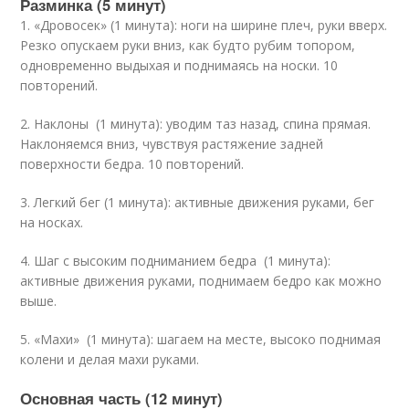
Разминка (5 минут)
1. «Дровосек» (1 минута): ноги на ширине плеч, руки вверх.
Резко опускаем руки вниз, как будто рубим топором,
одновременно выдыхая и поднимаясь на носки. 10
повторений.
2. Наклоны (1 минута): уводим таз назад, спина прямая.
Наклоняемся вниз, чувствуя растяжение задней
поверхности бедра. 10 повторений.
3. Легкий бег (1 минута): активные движения руками, бег
на носках.
4. Шаг с высоким подниманием бедра (1 минута):
активные движения руками, поднимаем бедро как можно
выше.
5. «Махи» (1 минута): шагаем на месте, высоко поднимая
колени и делая махи руками.
Основная часть (12 минут)