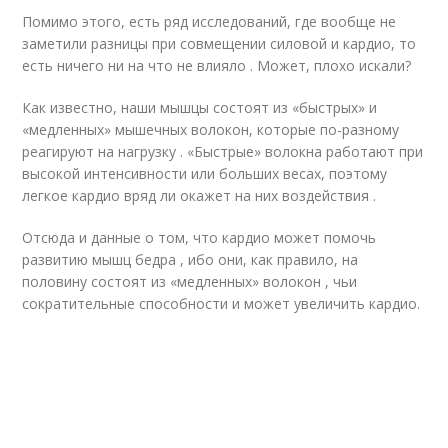
Помимо этого, есть ряд исследований, где вообще не
заметили разницы при совмещении силовой и кардио, то
есть ничего ни на что не влияло . Может, плохо искали?
Как известно, наши мышцы состоят из «быстрых» и
«медленных» мышечных волокон, которые по-разному
реагируют на нагрузку . «Быстрые» волокна работают при
высокой интенсивности или больших весах, поэтому
легкое кардио вряд ли окажет на них воздействия .
Отсюда и данные о том, что кардио может помочь
развитию мышц бедра , ибо они, как правило, на
половину состоят из «медленных» волокон , чьи
сократительные способности и может увеличить кардио.