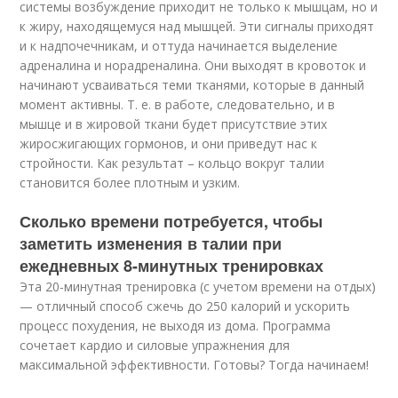
системы возбуждение приходит не только к мышцам, но и
к жиру, находящемуся над мышцей. Эти сигналы приходят
и к надпочечникам, и оттуда начинается выделение
адреналина и норадреналина. Они выходят в кровоток и
начинают усваиваться теми тканями, которые в данный
момент активны. Т. е. в работе, следовательно, и в
мышце и в жировой ткани будет присутствие этих
жиросжигающих гормонов, и они приведут нас к
стройности. Как результат – кольцо вокруг талии
становится более плотным и узким.
Сколько времени потребуется, чтобы
заметить изменения в талии при
ежедневных 8-минутных тренировках
Эта 20-минутная тренировка (с учетом времени на отдых)
— отличный способ сжечь до 250 калорий и ускорить
процесс похудения, не выходя из дома. Программа
сочетает кардио и силовые упражнения для
максимальной эффективности. Готовы? Тогда начинаем!