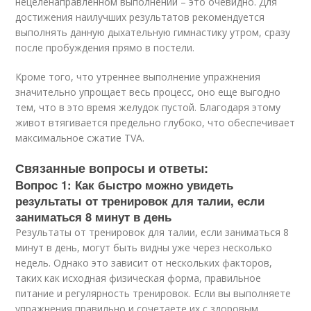
нецеленаправленном выполнении – это очевидно. Для
достижения наилучших результатов рекомендуется
выполнять данную дыхательную гимнастику утром, сразу
после пробуждения прямо в постели.
Кроме того, что утреннее выполнение упражнения
значительно упрощает весь процесс, оно еще выгодно
тем, что в это время желудок пустой. Благодаря этому
живот втягивается предельно глубоко, что обеспечивает
максимальное сжатие TVA.
Связанные вопросы и ответы:
Вопрос 1: Как быстро можно увидеть
результаты от тренировок для талии, если
заниматься 8 минут в день
Результаты от тренировок для талии, если заниматься 8
минут в день, могут быть видны уже через несколько
недель. Однако это зависит от нескольких факторов,
таких как исходная физическая форма, правильное
питание и регулярность тренировок. Если вы выполняете
упражнения правильно и сочетаете их с здоровым