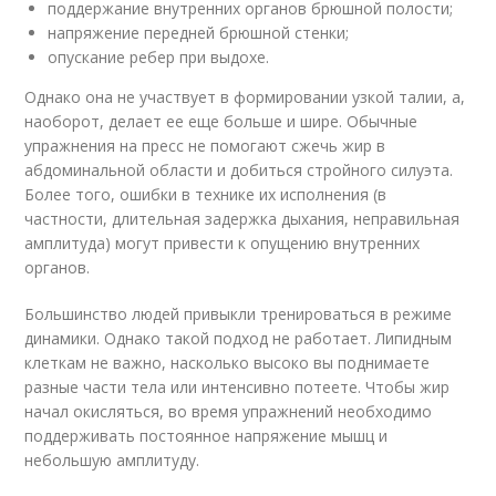
поддержание внутренних органов брюшной полости;
напряжение передней брюшной стенки;
опускание ребер при выдохе.
Однако она не участвует в формировании узкой талии, а,
наоборот, делает ее еще больше и шире. Обычные
упражнения на пресс не помогают сжечь жир в
абдоминальной области и добиться стройного силуэта.
Более того, ошибки в технике их исполнения (в
частности, длительная задержка дыхания, неправильная
амплитуда) могут привести к опущению внутренних
органов.
Большинство людей привыкли тренироваться в режиме
динамики. Однако такой подход не работает. Липидным
клеткам не важно, насколько высоко вы поднимаете
разные части тела или интенсивно потеете. Чтобы жир
начал окисляться, во время упражнений необходимо
поддерживать постоянное напряжение мышц и
небольшую амплитуду.