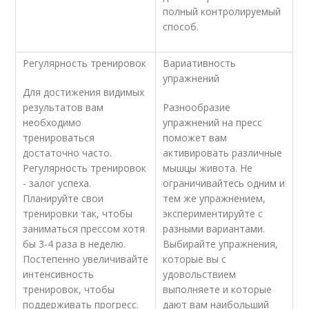
полный контролируемый
способ.
Регулярность тренировок
Вариативность
упражнений
Для достижения видимых
результатов вам
Разнообразие
необходимо
упражнений на пресс
тренироваться
поможет вам
достаточно часто.
активировать различные
Регулярность тренировок
мышцы живота. Не
- залог успеха.
ограничивайтесь одним и
Планируйте свои
тем же упражнением,
тренировки так, чтобы
экспериментируйте с
заниматься прессом хотя
разными вариантами.
бы 3-4 раза в неделю.
Выбирайте упражнения,
Постепенно увеличивайте
которые вы с
интенсивность
удовольствием
тренировок, чтобы
выполняете и которые
поддерживать прогресс.
дают вам наибольший