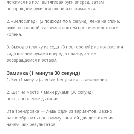
ложимся на пол, вытягивая руки вперед, затем
возвращаем руки под плечи и отжимаемся.
2. «Велосипед» (2 подхода по 8 секунд): лежа на спине,
руки за головой, касаемся локтем противоположного
колена.
3. Выход в планку из седа (8 повторений): из положения
сидя шагаем руками вперед в планку, затем
возвращаемся и встаем.
Заминка (1 минута 30 секунд)
1. Бег (1 минута): легкий бег для восстановления.
2. Шаг на месте + махи руками (30 секунд):
восстановление дыхания.
Эта тренировка — лишь один из вариантов. Важно
разнообразить программу занятий для достижения
наилучших результатов!