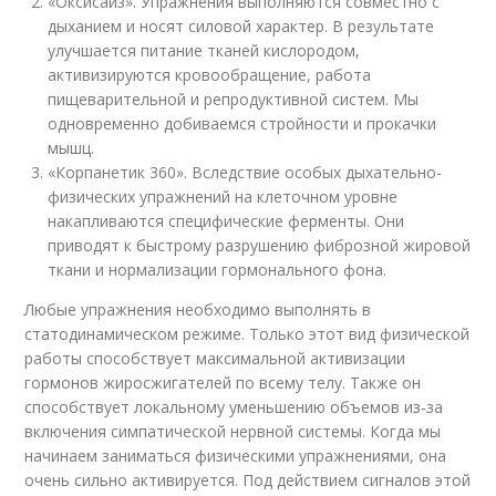
«Оксисайз». Упражнения выполняются совместно с
дыханием и носят силовой характер. В результате
улучшается питание тканей кислородом,
активизируются кровообращение, работа
пищеварительной и репродуктивной систем. Мы
одновременно добиваемся стройности и прокачки
мышц.
«Корпанетик 360». Вследствие особых дыхательно-
физических упражнений на клеточном уровне
накапливаются специфические ферменты. Они
приводят к быстрому разрушению фиброзной жировой
ткани и нормализации гормонального фона.
Любые упражнения необходимо выполнять в
статодинамическом режиме. Только этот вид физической
работы способствует максимальной активизации
гормонов жиросжигателей по всему телу. Также он
способствует локальному уменьшению объемов из-за
включения симпатической нервной системы. Когда мы
начинаем заниматься физическими упражнениями, она
очень сильно активируется. Под действием сигналов этой