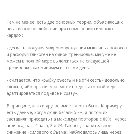
Тем не менее, есть две основных теории, объясняющих
негативное воздействие при совмещении силовых с
кардио :
- дескать, получая микроповреждения мышечных волокон
и расходуя гликоген на одной тренировке, мы уже не
можем в полной мере выложиться на следующей
тренировке, как минимум в тот же день;
- считается, что «рыбку съесть и на х*й сесть» довольно
сложно, ибо организм не может в достаточной мере
адаптироваться под «всё и сразу».
В принципе, и то и другое имеет место быть. К примеру,
есть данные, когда люди бегали 5 км, а потом их
заставили приседать на максимум повторов с 80% , через
полчаса, час, 4 часа, 8 и 24. Так вот, значительное
снижение «силового объема» наблюдалось лишь через