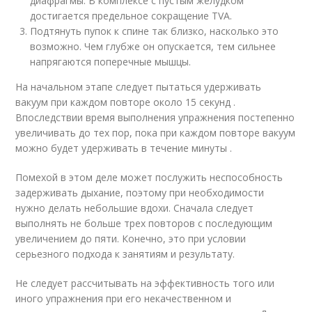
диафрагмы. В комплексе с пустым желудком
достигается предельное сокращение TVA.
Подтянуть пупок к спине так близко, насколько это
возможно. Чем глубже он опускается, тем сильнее
напрягаются поперечные мышцы.
На начальном этапе следует пытаться удерживать
вакуум при каждом повторе около 15 секунд .
Впоследствии время выполнения упражнения постепенно
увеличивать до тех пор, пока при каждом повторе вакуум
можно будет удерживать в течение минуты .
Помехой в этом деле может послужить неспособность
задерживать дыхание, поэтому при необходимости
нужно делать небольшие вдохи. Сначала следует
выполнять не больше трех повторов с последующим
увеличением до пяти. Конечно, это при условии
серьезного подхода к занятиям и результату.
Не следует рассчитывать на эффективность того или
иного упражнения при его некачественном и