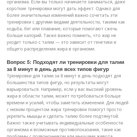
организма. Если вы только начинаете заниматься, даже
короткие тренировки могут дать эффект. Однако для
более значительных изменений важно сочетать эти
тренировки с другими видами деятельности, такими как
ходьба, бег или плавание, которые помогают сжечь
больше калорий. Также важно помнить, что жир не
уходит только с талии — это зависит от генетики и
общего распределения жира в организме.
Вопрос 5: Подходят ли тренировки для талии
за 8 минут в день для всех типов фигур
Тренировки для талии за 8 минут в день подходят для
большинства типов фигур, но результаты могут
варьироваться. Например, если у вас высокий уровень
жира в области талии, может потребоваться больше
времени и усилий, чтобы заметить изменения. Для людей
с низким процентом жира тренировки помогут просто
укрепить мышцы и сделать талию более подтянутой.
Важно также учитывать индивидуальные особенности
организма и возможные противопоказания, такие как
проблемы с позвоночником или мышцами живота.