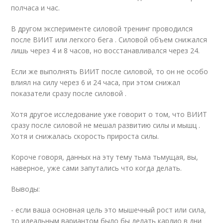
полчаса и час.
В другом эксперименте силовой тренинг проводился
после ВИИТ или легкого бега . Силовой объем снижался
лишь через 4 и 8 часов, но восстанавливался через 24.
Если же выполнять ВИИТ после силовой, то он не особо
влиял на силу через 6 и 24 часа, при этом снижал
показатели сразу после силовой .
Хотя другое исследование уже говорит о том, что ВИИТ
сразу после силовой не мешал развитию силы и мышц .
Хотя и снижалась скорость прироста силы.
Короче говоря, данных на эту тему тьма тьмущая, вы,
наверное, уже сами запутались что когда делать.
Выводы:
- если ваша основная цель это мышечный рост или сила,
то идеальным вариантом было бы делать кардио в дни