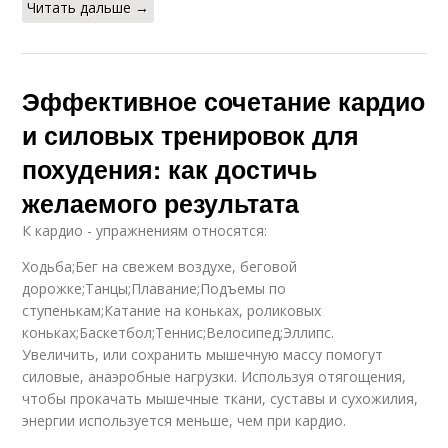
Читать дальше →
Эффективное сочетание кардио
и силовых тренировок для
похудения: как достичь
желаемого результата
К кардио - упражнениям относятся:
Ходьба;Бег на свежем воздухе, беговой
дорожке;Танцы;Плавание;Подъемы по
ступенькам;Катание на коньках, роликовых
коньках;Баскетбол;Теннис;Велосипед;Эллипс.
Увеличить, или сохранить мышечную массу помогут
силовые, анаэробные нагрузки. Используя отягощения,
чтобы прокачать мышечные ткани, суставы и сухожилия,
энергии используется меньше, чем при кардио.