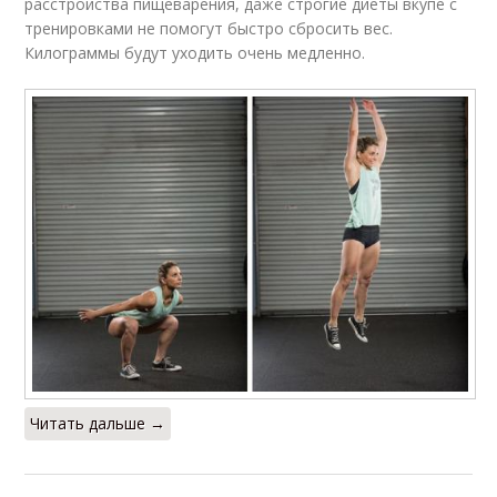
расстройства пищеварения, даже строгие диеты вкупе с
тренировками не помогут быстро сбросить вес.
Килограммы будут уходить очень медленно.
Читать дальше →