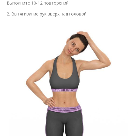
Выполните 10-12 повторений.
Тренировки перед
Тренировки на время
тем
2. Вытягивание рук вверх над головой
Тренировки для
роста