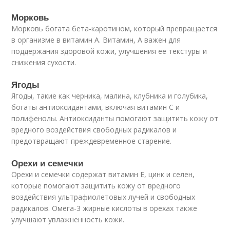
Морковь
Морковь богата бета-каротином, который превращается
в организме в витамин А. Витамин, А важен для
поддержания здоровой кожи, улучшения ее текстуры и
снижения сухости.
Ягоды
Ягоды, такие как черника, малина, клубника и голубика,
богаты антиоксидантами, включая витамин C и
полифенолы. Антиоксиданты помогают защитить кожу от
вредного воздействия свободных радикалов и
предотвращают преждевременное старение.
Орехи и семечки
Орехи и семечки содержат витамин E, цинк и селен,
которые помогают защитить кожу от вредного
воздействия ультрафиолетовых лучей и свободных
радикалов. Омега-3 жирные кислоты в орехах также
улучшают увлажненность кожи.