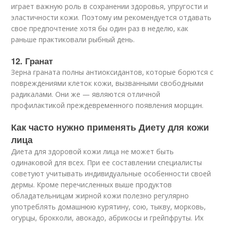
играет важную роль в сохранении здоровья, упругости и
эластичности кожи. Поэтому им рекомендуется отдавать
свое предпочтение хотя бы один раз в неделю, как
раньше практиковали рыбный день.
12. Гранат
Зерна граната полны антиоксидантов, которые борются с
повреждениями клеток кожи, вызванными свободными
радикалами. Они же — являются отличной
профилактикой преждевременного появления морщин.
Как часто нужно применять Диету для кожи
лица
Диета для здоровой кожи лица не может быть
одинаковой для всех. При ее составлении специалисты
советуют учитывать индивидуальные особенности своей
дермы. Кроме перечисленных выше продуктов
обладательницам жирной кожи полезно регулярно
употреблять домашнюю курятину, сою, тыкву, морковь,
огурцы, брокколи, авокадо, абрикосы и грейпфруты. Их