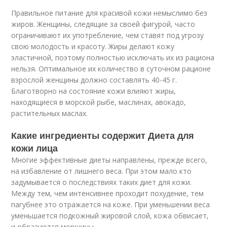
Правильное питание для красивой кожи немыслимо без
жиров. Женщины, следящие за своей фигурой, часто
ограничивают их употребление, чем ставят под угрозу
свою молодость и красоту. Жиры делают кожу
эластичной, поэтому полностью исключать их из рациона
нельзя. Оптимальное их количество в суточном рационе
взрослой женщины должно составлять 40-45 г.
Благотворно на состояние кожи влияют жиры,
находящиеся в морской рыбе, маслинах, авокадо,
растительных маслах.
Какие ингредиенты содержит Диета для
кожи лица
Многие эффективные диеты направлены, прежде всего,
на избавление от лишнего веса. При этом мало кто
задумывается о последствиях таких диет для кожи.
Между тем, чем интенсивнее проходит похудение, тем
пагубнее это отражается на коже. При уменьшении веса
уменьшается подкожный жировой слой, кожа обвисает,
и образуются морщины.