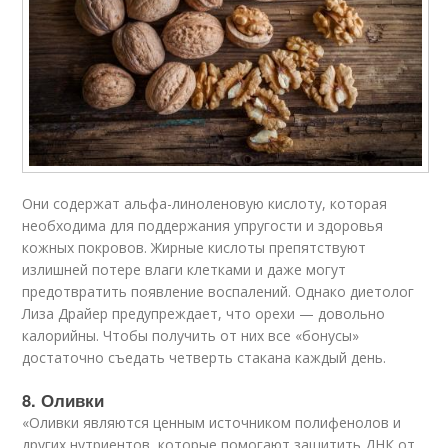
Они содержат альфа-линоленовую кислоту, которая
необходима для поддержания упругости и здоровья
кожных покровов. Жирные кислоты препятствуют
излишней потере влаги клетками и даже могут
предотвратить появление воспалений. Однако диетолог
Лиза Драйер предупреждает, что орехи — довольно
калорийны. Чтобы получить от них все «бонусы»
достаточно съедать четверть стакана каждый день.
8. Оливки
«Оливки являются ценным источником полифенолов и
других нутриентов, которые помогают защитить ДНК от