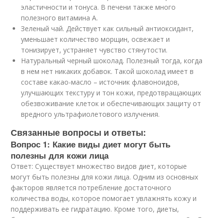
эластичности и тонуса. В печени также много
полезного витамина А.
Зеленый чай. Действует как сильный антиоксидант,
уменьшает количество морщин, освежает и
тонизирует, устраняет чувство стянутости.
Натуральный черный шоколад. Полезный тогда, когда
в нем нет никаких добавок. Такой шоколад имеет в
составе какао-масло – источник флавоноидов,
улучшающих текстуру и тон кожи, предотвращающих
обезвоживание клеток и обеспечивающих защиту от
вредного ультрафиолетового излучения.
Связанные вопросы и ответы:
Вопрос 1: Какие виды диет могут быть
полезны для кожи лица
Ответ: Существует множество видов диет, которые
могут быть полезны для кожи лица. Одним из основных
факторов является потребление достаточного
количества воды, которое помогает увлажнять кожу и
поддерживать ее гидратацию. Кроме того, диеты,