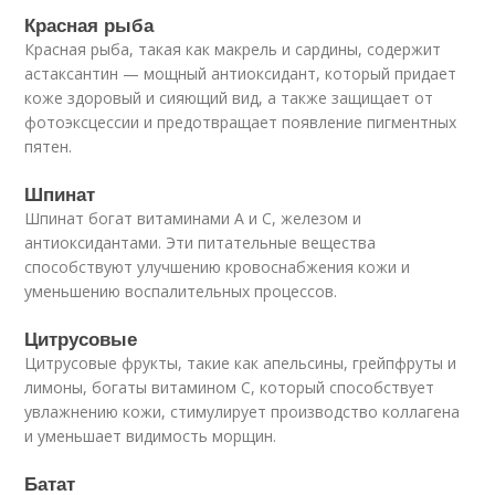
Красная рыба
Красная рыба, такая как макрель и сардины, содержит
астаксантин — мощный антиоксидант, который придает
коже здоровый и сияющий вид, а также защищает от
фотоэксцессии и предотвращает появление пигментных
пятен.
Шпинат
Шпинат богат витаминами A и С, железом и
антиоксидантами. Эти питательные вещества
способствуют улучшению кровоснабжения кожи и
уменьшению воспалительных процессов.
Цитрусовые
Цитрусовые фрукты, такие как апельсины, грейпфруты и
лимоны, богаты витамином C, который способствует
увлажнению кожи, стимулирует производство коллагена
и уменьшает видимость морщин.
Батат