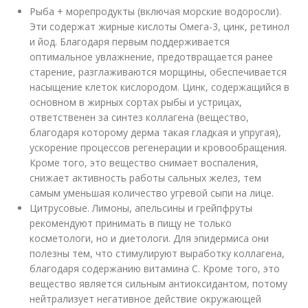
Рыба + морепродукты (включая морские водоросли).
Эти содержат жирные кислоты Омега-3, цинк, ретинол
и йод. Благодаря первым поддерживается
оптимальное увлажнение, предотвращается ранее
старение, разглаживаются морщины, обеспечивается
насыщение клеток кислородом. Цинк, содержащийся в
основном в жирных сортах рыбы и устрицах,
ответственен за синтез коллагена (вещество,
благодаря которому дерма такая гладкая и упругая),
ускорение процессов регенерации и кровообращения.
Кроме того, это вещество снимает воспаления,
снижает активность работы сальных желез, тем
самым уменьшая количество угревой сыпи на лице.
Цитрусовые. Лимоны, апельсины и грейпфруты
рекомендуют принимать в пищу не только
косметологи, но и диетологи. Для эпидермиса они
полезны тем, что стимулируют выработку коллагена,
благодаря содержанию витамина С. Кроме того, это
вещество является сильным антиоксидантом, потому
нейтрализует негативное действие окружающей