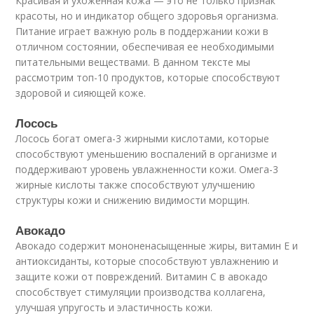
Красивая и ухоженная кожа — это не только признак
красоты, но и индикатор общего здоровья организма.
Питание играет важную роль в поддержании кожи в
отличном состоянии, обеспечивая ее необходимыми
питательными веществами. В данном тексте мы
рассмотрим топ-10 продуктов, которые способствуют
здоровой и сияющей коже.
Лосось
Лосось богат омега-3 жирными кислотами, которые
способствуют уменьшению воспалений в организме и
поддерживают уровень увлажненности кожи. Омега-3
жирные кислоты также способствуют улучшению
структуры кожи и снижению видимости морщин.
Авокадо
Авокадо содержит мононенасыщенные жиры, витамин Е и
антиоксиданты, которые способствуют увлажнению и
защите кожи от повреждений. Витамин C в авокадо
способствует стимуляции производства коллагена,
улучшая упругость и эластичность кожи.