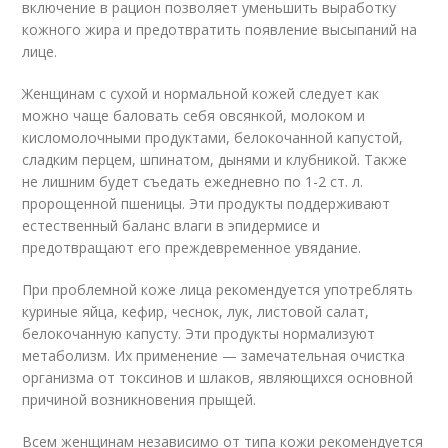
включение в рацион позволяет уменьшить выработку
кожного жира и предотвратить появление высыпаний на
лице.
Женщинам с сухой и нормальной кожей следует как
можно чаще баловать себя овсянкой, молоком и
кисломолочными продуктами, белокочанной капустой,
сладким перцем, шпинатом, дынями и клубникой. Также
не лишним будет съедать ежедневно по 1-2 ст. л.
пророщенной пшеницы. Эти продукты поддерживают
естественный баланс влаги в эпидермисе и
предотвращают его преждевременное увядание.
При проблемной коже лица рекомендуется употреблять
куриные яйца, кефир, чеснок, лук, листовой салат,
белокочанную капусту. Эти продукты нормализуют
метаболизм. Их применение — замечательная очистка
организма от токсинов и шлаков, являющихся основной
причиной возникновения прыщей.
Всем женщинам независимо от типа кожи рекомендуется