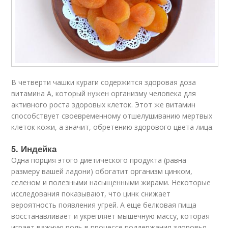
В четверти чашки кураги содержится здоровая доза
витамина А, который нужен организму человека для
активного роста здоровых клеток. Этот же витамин
способствует своевременному отшелушиванию мертвых
клеток кожи, а значит, обретению здорового цвета лица.
5. Индейка
Одна порция этого диетического продукта (равна
размеру вашей ладони) обогатит организм цинком,
селеном и полезными насыщенными жирами. Некоторые
исследования показывают, что цинк снижает
вероятность появления угрей. А еще белковая пища
восстанавливает и укрепляет мышечную массу, которая
играет важную роль в процессе поддержания здоровья