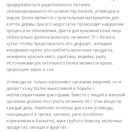
придерживаться рационального питания,
сбалансированного по количеству белков, углеводов и
жиров. Белок является строительным материалом для
клеток дермы, при его недостатке происходит нарушение
процесса их обновления. Диета для красивой кожи лица
обязательно должна включать не менее 75 г белка в
сутки. Чтобы предотвратить его дефицит, женщине
ежедневно нужно употреблять молочные продукты,
нежирное красное мясо, курятину, индейку, рыбу.
Источниками растительного белка являются орехи,
проросшее зерно и соя.
Углеводы не только наполняют организм энергией, но и
делают кожу более выносливой в борьбе с
неблагоприятными факторами. Вместе с пищей в женский
организм должно поступать не менее 90 г этих веществ
каждый день. Наиболее полезны для кожи углеводы,
находящиеся в гречке, овсянке, рисе (особенно
коричневом и басмати), муке грубого помола, молочных
продуктах, овощах и фруктах.