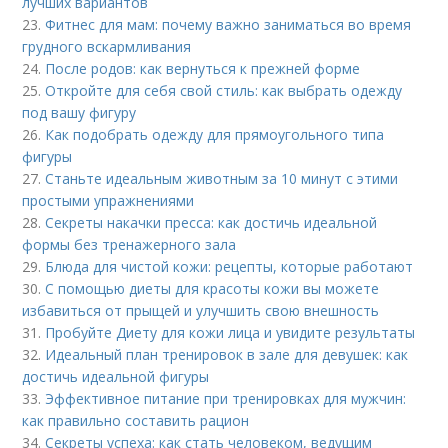
лучших вариантов
23.
Фитнес для мам: почему важно заниматься во время
грудного вскармливания
24.
После родов: как вернуться к прежней форме
25.
Откройте для себя свой стиль: как выбрать одежду
под вашу фигуру
26.
Как подобрать одежду для прямоугольного типа
фигуры
27.
Станьте идеальным животным за 10 минут с этими
простыми упражнениями
28.
Секреты накачки пресса: как достичь идеальной
формы без тренажерного зала
29.
Блюда для чистой кожи: рецепты, которые работают
30.
С помощью диеты для красоты кожи вы можете
избавиться от прыщей и улучшить свою внешность
31.
Пробуйте Диету для кожи лица и увидите результаты
32.
Идеальный план тренировок в зале для девушек: как
достичь идеальной фигуры
33.
Эффективное питание при тренировках для мужчин:
как правильно составить рацион
34.
Секреты успеха: как стать человеком, ведущим