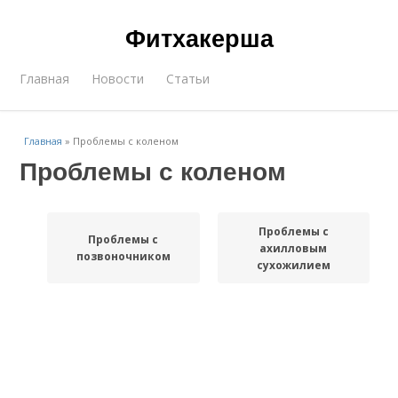
Фитхакерша
Главная
Новости
Статьи
Главная
»
Проблемы с коленом
Проблемы с коленом
Проблемы с
Проблемы с
ахилловым
позвоночником
сухожилием