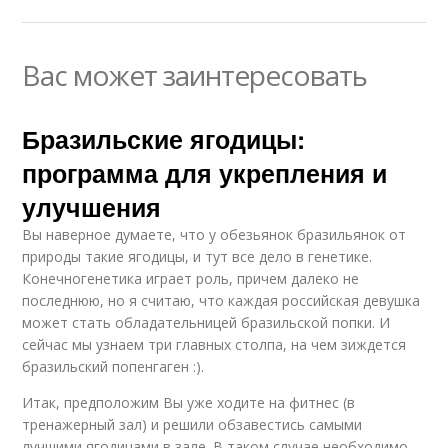
Вас может заинтересовать
Бразильские ягодицы:
программа для укрепления и
улучшения
Вы наверное думаете, что у обезьянок бразильянок от
природы такие ягодицы, и тут все дело в генетике.
Конечногенетика играет роль, причем далеко не
последнюю, но я считаю, что каждая российская девушка
может стать обладательницей бразильской попки. И
сейчас мы узнаем три главных столпа, на чем зиждется
бразильский попенгаген :).
Итак, предположим Вы уже ходите на фитнес (в
тренажерный зал) и решили обзавестись самыми
лучшими ягодицами в зале. В таком случае необходимо