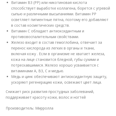
Витамин B3 (PP) или никотиновая кислота
способствует выработке коллагена, борется с угревой
сыпью и различными высыпаниями. Витамин PP
осветляет пигментные пятна, поэтому его добавляют
в состав косметических средств.
Витамин C обладает антиоксидантным и
противовоспалительным свойствами.
Железо входит в состав гемоглобина, отвечает за
перенос кислорода из легких в органы и ткани,
включая кожу . Если в организме не хватает железа,
кожа на лице становится бледной, губы сухими и
потрескавшимися. Железо хорошо усваивается с
витаминами А, B3, С и медью.
Медь и цинк обеспечивают антиоксидантную защиту,
ускоряют регенерацию кожи, освежают цвет лица.
Снижает риск развития простудных заболеваний,
поддерживает красоту кожи, волос и ногтей
Производитель: Мирролла