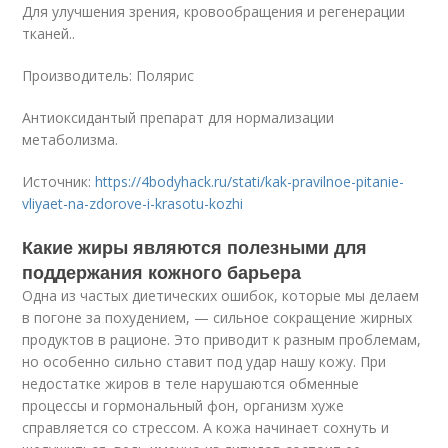
Для улучшения зрения, кровообращения и регенерации
тканей..
Производитель: Полярис
Антиоксидантый препарат для нормализации
метаболизма.
Источник:
https://4bodyhack.ru/stati/kak-pravilnoe-pitanie-
vliyaet-na-zdorove-i-krasotu-kozhi
Какие жиры являются полезными для
поддержания кожного барьера
Одна из частых диетических ошибок, которые мы делаем
в погоне за похудением, — сильное сокращение жирных
продуктов в рационе. Это приводит к разным проблемам,
но особенно сильно ставит под удар нашу кожу. При
недостатке жиров в теле нарушаются обменные
процессы и гормональный фон, организм хуже
справляется со стрессом. А кожа начинает сохнуть и