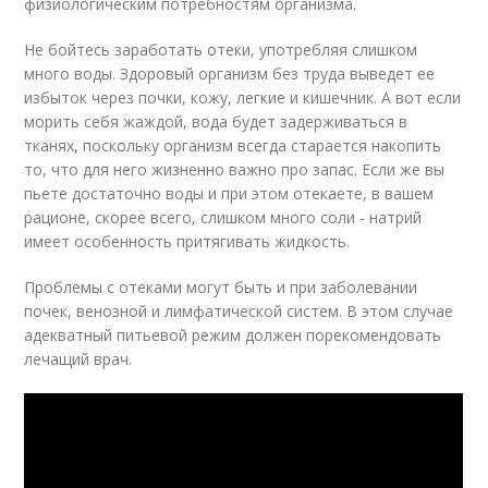
физиологическим потребностям организма.
Не бойтесь заработать отеки, употребляя слишком
много воды. Здоровый организм без труда выведет ее
избыток через почки, кожу, легкие и кишечник. А вот если
морить себя жаждой, вода будет задерживаться в
тканях, поскольку организм всегда старается накопить
то, что для него жизненно важно про запас. Если же вы
пьете достаточно воды и при этом отекаете, в вашем
рационе, скорее всего, слишком много соли - натрий
имеет особенность притягивать жидкость.
Проблемы с отеками могут быть и при заболевании
почек, венозной и лимфатической систем. В этом случае
адекватный питьевой режим должен порекомендовать
лечащий врач.