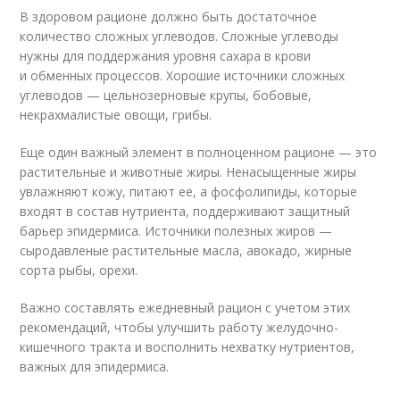
В здоровом рационе должно быть достаточное
количество сложных углеводов. Сложные углеводы
нужны для поддержания уровня сахара в крови
и обменных процессов. Хорошие источники сложных
углеводов — цельнозерновые крупы, бобовые,
некрахмалистые овощи, грибы.
Еще один важный элемент в полноценном рационе — это
растительные и животные жиры. Ненасыщенные жиры
увлажняют кожу, питают ее, а фосфолипиды, которые
входят в состав нутриента, поддерживают защитный
барьер эпидермиса. Источники полезных жиров —
сыродавленые растительные масла, авокадо, жирные
сорта рыбы, орехи.
Важно составлять ежедневный рацион с учетом этих
рекомендаций, чтобы улучшить работу желудочно-
кишечного тракта и восполнить нехватку нутриентов,
важных для эпидермиса.