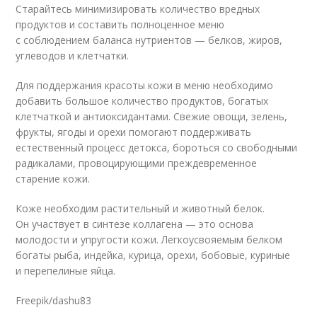
Старайтесь минимизировать количество вредных
продуктов и составить полноценное меню
с соблюдением баланса нутриентов — белков, жиров,
углеводов и клетчатки.
Для поддержания красоты кожи в меню необходимо
добавить большое количество продуктов, богатых
клетчаткой и антиоксидантами. Свежие овощи, зелень,
фрукты, ягоды и орехи помогают поддерживать
естественный процесс детокса, бороться со свободными
радикалами, провоцирующими преждевременное
старение кожи.
Коже необходим растительный и животный белок.
Он участвует в синтезе коллагена — это основа
молодости и упругости кожи. Легкоусвояемым белком
богаты рыба, индейка, курица, орехи, бобовые, куриные
и перепелиные яйца.
Freepik/dashu83