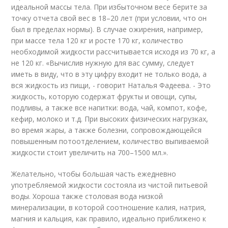
идеальной массы тела. При избыточном весе берите за
точку отчета свой вес в 18–20 лет (при условии, что он
был в пределах нормы). В случае ожирения, например,
при массе тела 120 кг и росте 170 кг, количество
необходимой жидкости рассчитывается исходя из 70 кг, а
не 120 кг. «Вычислив нужную для вас сумму, следует
иметь в виду, что в эту цифру входит не только вода, а
вся жидкость из пищи, - говорит Наталья Фадеева. - Это
жидкость, которую содержат фрукты и овощи, супы,
подливы, а также все напитки: вода, чай, компот, кофе,
кефир, молоко и т.д. При высоких физических нагрузках,
во время жары, а также болезни, сопровождающейся
повышенным потоотделением, количество выпиваемой
жидкости стоит увеличить на 700–1500 мл.».
Желательно, чтобы большая часть ежедневно
употребляемой жидкости состояла из чистой питьевой
воды. Хороша также столовая вода низкой
минерализации, в которой соотношение калия, натрия,
магния и кальция, как правило, идеально приближено к