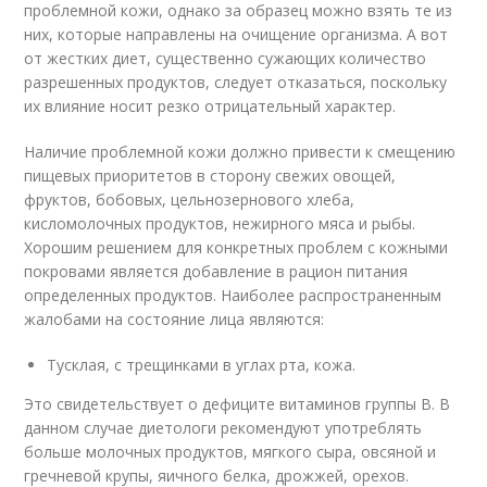
проблемной кожи, однако за образец можно взять те из
них, которые направлены на очищение организма. А вот
от жестких диет, существенно сужающих количество
разрешенных продуктов, следует отказаться, поскольку
их влияние носит резко отрицательный характер.
Наличие проблемной кожи должно привести к смещению
пищевых приоритетов в сторону свежих овощей,
фруктов, бобовых, цельнозернового хлеба,
кисломолочных продуктов, нежирного мяса и рыбы.
Хорошим решением для конкретных проблем с кожными
покровами является добавление в рацион питания
определенных продуктов. Наиболее распространенным
жалобами на состояние лица являются:
Тусклая, с трещинками в углах рта, кожа.
Это свидетельствует о дефиците витаминов группы В. В
данном случае диетологи рекомендуют употреблять
больше молочных продуктов, мягкого сыра, овсяной и
гречневой крупы, яичного белка, дрожжей, орехов.