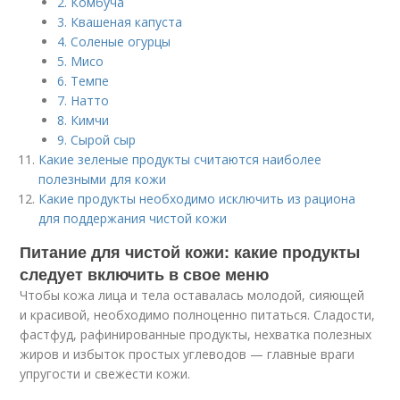
2. Комбуча
3. Квашеная капуста
4. Соленые огурцы
5. Мисо
6. Темпе
7. Натто
8. Кимчи
9. Сырой сыр
Какие зеленые продукты считаются наиболее
полезными для кожи
Какие продукты необходимо исключить из рациона
для поддержания чистой кожи
Питание для чистой кожи: какие продукты
следует включить в свое меню
Чтобы кожа лица и тела оставалась молодой, сияющей
и красивой, необходимо полноценно питаться. Сладости,
фастфуд, рафинированные продукты, нехватка полезных
жиров и избыток простых углеводов — главные враги
упругости и свежести кожи.