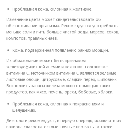
Проблемная кожа, склонная к желтизне.
Изменение цвета может свидетельствовать об
обезвоживании организма. Рекомендуется употреблять
меньше соли и пить больше чистой воды, морсов, соков,
компотов, травяных чаев.
Кожа, подверженная появлению ранних морщин.
Их образование может быть признаком
железодефицитной анемии и нехватки в организме
витамина С. Источником витамина С являются зеленые
листовые овощи, цитрусовые, сладкий перец, шиповник.
Восполнить запасы железа можно с помощью таких
продуктов, как мясо, печень, орехи, бобовые, яблоки.
Проблемная кожа, склонная к покраснениям и
шелушению.
Диетологи рекомендуют, в первую очередь, исключить из
рациона сладости, острые, пряные продукты, а также