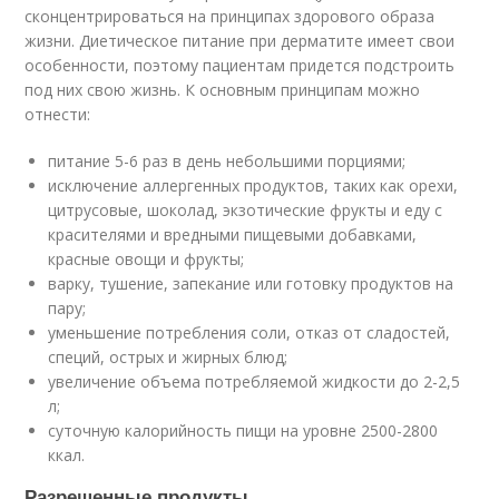
сконцентрироваться на принципах здорового образа
жизни. Диетическое питание при дерматите имеет свои
особенности, поэтому пациентам придется подстроить
под них свою жизнь. К основным принципам можно
отнести:
питание 5-6 раз в день небольшими порциями;
исключение аллергенных продуктов, таких как орехи,
цитрусовые, шоколад, экзотические фрукты и еду с
красителями и вредными пищевыми добавками,
красные овощи и фрукты;
варку, тушение, запекание или готовку продуктов на
пару;
уменьшение потребления соли, отказ от сладостей,
специй, острых и жирных блюд;
увеличение объема потребляемой жидкости до 2-2,5
л;
суточную калорийность пищи на уровне 2500-2800
ккал.
Разрешенные продукты