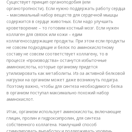
Существует принцип органоподобия (или
органотропности). Если нужно поддержать работу сердца
– максимальный набор веществ для сердечной мышцы
содержится в сердце животных. Если надо улучшить
кроветворение – то готовим костный мозг. Если нужен
коллаген для связок или кожи – едим
коллагеносодержащие продукты. При этом если продукты
не совсем подходящие и белок по аминокислотному
составу не совсем соответствует коллагену, то в
процессе «производства» останутся избыточные
аминокислоты, которые организму придется
утилизировать как метаболиты. Из-за активной белковой
нагрузки на организм может даже возникнуть подагра.
Поэтому важно, чтобы для синтеза необходимого белка
в организм поступал максимально похожий набор
аминокислот.
Итак, организм использует аминокислоты, включающие
глицин, пролин и гидроксипролин, для синтеза
собственного коллагена. Наилучший способ
стимулировать выработку и поддерживать уровень