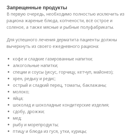
Запрещенные продукты
В первую очередь, необходимо полностью исключить из
рациона жареные блюда, копчености, всё острое и
соленое, а также мясные и рыбные полуфабрикаты.
Для успешного лечения дерматита пациенты должны
вычеркнуть из своего ежедневного рациона:
кофе и сладкие газированные напитки;
алкогольные напитки;
специи и соусы (уксус, горчицу, кетчуп, майонез);
хрен, редьку и редис;
острый и сладкий перец, томаты, баклажаны;
молоко;
яйца;
шоколад и шоколадные кондитерские изделия;
сдобу, дрожжи;
мед;
рыбу и морепродукты;
птицу и блюда из гуся, утки, курицы;