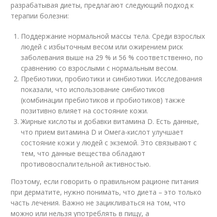
разрабатывая диеты, предлагают следующий подход к
терапии болезни:
Поддержание нормальной массы тела. Среди взрослых
людей с избыточным весом или ожирением риск
заболевания выше на 29 % и 56 % соответственно, по
сравнению со взрослыми с нормальным весом.
Пребиотики, пробиотики и синбиотики. Исследования
показали, что использование синбиотиков
(комбинации пребиотиков и пробиотиков) также
позитивно влияет на состояние кожи.
Жирные кислоты и добавки витамина D. Есть данные,
что прием витамина D и Омега-кислот улучшает
состояние кожи у людей с экземой. Это связывают с
тем, что данные вещества обладают
противовоспалительной активностью.
Поэтому, если говорить о правильном рационе питания
при дерматите, нужно понимать, что диета – это только
часть лечения. Важно не зацикливаться на том, что
можно или нельзя употреблять в пищу, а