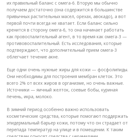
их правильный баланс с омега-6. Вторую мы обычно
получаем достаточно (она содержится в большинстве
привычных растительных масел, орехах, авокадо), а вот
первой почти всегда не хватает. Если баланс сильно
кренится в сторону омега-6, то она начинает работать
как провоспалительный агент, в то время как омега-3 —
противовоспалительный. Есть исследования, которые
подтверждают, что дополнительный прием омега-3
облегчает течение акне.
Еще одни очень нужные жиры для кожи — фосфолипиды.
Они необходимы для построения мембран клеток. Это
всего 2% от всех жиров в организме, но очень важные.
Источники — яичный желток, соевые бобы, куриная
печень, икра, молоко.
В зимний период особенно важно использовать
косметические средства, которые помогают поддержать
эпидермальный барьер кожи, потому что он страдает от
перепада температур на улице и в помещении. К таким
средствам относят средства с церамидами,