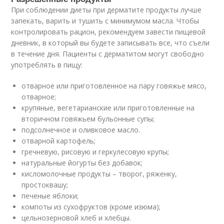
При соблюдении диеты при дерматите продукты лучше
запекать, варить и тушить с минимумом масла. Чтобы
контролировать рацион, рекомендуем завести пищевой
дневник, в который вы будете записывать все, что съели
в течение дня. Пациенты с дерматитом могут свободно
употреблять в пищу:
отварное или приготовленное на пару говяжье мясо,
отварное;
крупяные, вегетарианские или приготовленные на
вторичном говяжьем бульонные супы;
подсолнечное и оливковое масло.
отварной картофель;
гречневую, рисовую и геркулесовую крупы;
натуральные йогурты без добавок;
кисломолочные продукты – творог, ряженку,
простоквашу;
печеные яблоки;
компоты из сухофруктов (кроме изюма);
цельнозерновой хлеб и хлебцы.