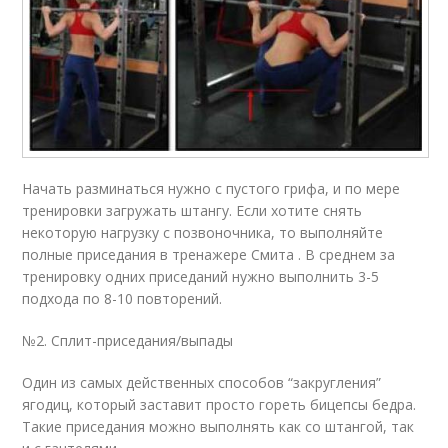
Начать разминаться нужно с пустого грифа, и по мере
тренировки загружать штангу. Если хотите снять
некоторую нагрузку с позвоночника, то выполняйте
полные приседания в тренажере Смита . В среднем за
тренировку одних приседаний нужно выполнить 3-5
подхода по 8-10 повторений.
№2. Сплит-приседания/выпады
Один из самых действенных способов “закругления”
ягодиц, который заставит просто гореть бицепсы бедра.
Такие приседания можно выполнять как со штангой, так