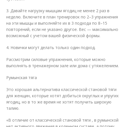
3. Давайте нагрузку мышцам ягодиц не менее 2 раз в
неделю. Включите в план тренировок по 2–3 упражнения
на эти мышцы и выполняйте их в 3 подхода по 8–15
повторений, если не указано другое. Вес — максимально
возможный с учетом вашей физической формы.
4. Новички могут делать только один подход.
Рассмотрим силовые упражнения, которые можно
выполнять в тренажерном зале или дома с утяжелением.
Румынская тяга
Это хорошая альтернатива классической становой тяги
для женщин, которые хотят добиться округлых и упругих
ягодиц, но в то же время не хотят получить широкую
талию.
«В отличие от классической становой тяги , в румынской
нет активного движения в коленном суставе, а потому