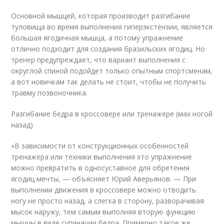
Основной мышцей, которая производит разгибание
туловища во время выполнения гиперэкстензии, является
большая ягодичная мышца, а потому упражнение
отлично подходит для создания бразильских ягодиц. Но
тренер предупреждает, что вариант выполнения с
округлой спиной подойдет только опытным спортсменам,
а вот новичкам так делать не стоит, чтобы не получить
травму позвоночника.
Разгибание бедра в кроссовере или тренажере (мах ногой
назад)
«В зависимости от конструкционных особенностей
тренажера или техники выполнения это упражнение
можно превратить в односуставное для обретения
ягодиц мечты, — объясняет Юрий Аверьянов. — При
выполнении движения в кроссовере можно отводить
ногу не просто назад, а слегка в сторону, разворачивая
мысок наружу, тем самым выполняя вторую функцию
мышцы в виде супинации бедра. Примерно такое же