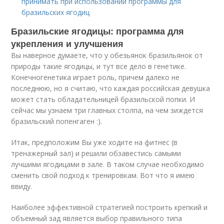
принимать при использовании программы для
бразильских ягодиц
Бразильские ягодицы: программа для
укрепления и улучшения
Вы наверное думаете, что у обезьянок бразильянок от
природы такие ягодицы, и тут все дело в генетике.
Конечногенетика играет роль, причем далеко не
последнюю, но я считаю, что каждая российская девушка
может стать обладательницей бразильской попки. И
сейчас мы узнаем три главных столпа, на чем зиждется
бразильский попенгаген :).
Итак, предположим Вы уже ходите на фитнес (в
тренажерный зал) и решили обзавестись самыми
лучшими ягодицами в зале. В таком случае необходимо
сменить свой подход к тренировкам. Вот что я имею
ввиду.
Наиболее эффективной стратегией построить крепкий и
объемный зад является выбор правильного типа