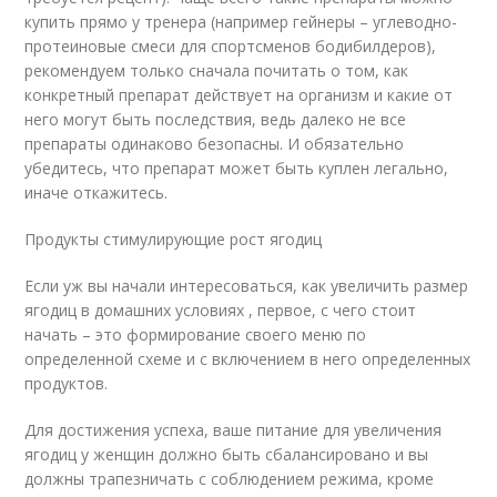
купить прямо у тренера (например гейнеры – углеводно-
протеиновые смеси для спортсменов бодибилдеров),
рекомендуем только сначала почитать о том, как
конкретный препарат действует на организм и какие от
него могут быть последствия, ведь далеко не все
препараты одинаково безопасны. И обязательно
убедитесь, что препарат может быть куплен легально,
иначе откажитесь.
Продукты стимулирующие рост ягодиц
Если уж вы начали интересоваться, как увеличить размер
ягодиц в домашних условиях , первое, с чего стоит
начать – это формирование своего меню по
определенной схеме и с включением в него определенных
продуктов.
Для достижения успеха, ваше питание для увеличения
ягодиц у женщин должно быть сбалансировано и вы
должны трапезничать с соблюдением режима, кроме