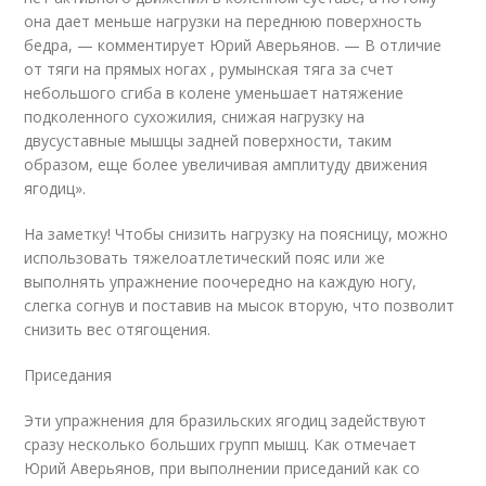
она дает меньше нагрузки на переднюю поверхность
бедра, — комментирует Юрий Аверьянов. — В отличие
от тяги на прямых ногах , румынская тяга за счет
небольшого сгиба в колене уменьшает натяжение
подколенного сухожилия, снижая нагрузку на
двусуставные мышцы задней поверхности, таким
образом, еще более увеличивая амплитуду движения
ягодиц».
На заметку! Чтобы снизить нагрузку на поясницу, можно
использовать тяжелоатлетический пояс или же
выполнять упражнение поочередно на каждую ногу,
слегка согнув и поставив на мысок вторую, что позволит
снизить вес отягощения.
Приседания
Эти упражнения для бразильских ягодиц задействуют
сразу несколько больших групп мышц. Как отмечает
Юрий Аверьянов, при выполнении приседаний как со