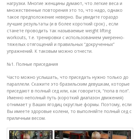
нагрузки. Многие женщины думают, что легкие веса и
множественные повторения это то, что надо, однако
такое предположение неверно. Вы увидите гораздо
лучшие результаты (и в более короткий срок) , если
станете проводить так называемые weight lifting
workouts, т.е. тренировки с использованием умеренно-
тяжелых отягощений и правильных “докрученных”
упражнений. К таковым можно отнести.
№1. Полные приседания
Часто можно услышать, что приседать нужно только до
параллели. Скажите это бразильским девушкам, которые
приседают в полный сед или, как говорится, “попа в пол”.
Именно неполный путь (короткий диапазон движения)
отнимает у Ваших ягодиц округлые формы. Поэтому, если
Вы имеете здоровые колени, то выполняйте полный сед с
приличным весом.