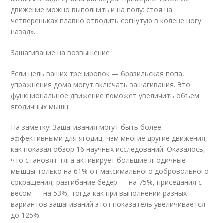
движение можно выполнить и на полу: стоя на
четвереньках плавно отводить согнутую в колене ногу
назад».
Зашагивание на возвышение
Если цель ваших тренировок — бразильская попа,
упражнения дома могут включать зашагивания. Это
функциональное движение поможет увеличить объем
ягодичных мышц.
На заметку! Зашагивания могут быть более
эффективными для ягодиц, чем многие другие движения,
как показал обзор 16 научных исследований. Оказалось,
что становят тяга активирует большие ягодичные
мышцы только на 61% от максимального добровольного
сокращения, разгибание бедер — на 75%, приседания с
весом — на 53%, тогда как при выполнении разных
вариантов зашагиваний этот показатель увеличивается
до 125%.