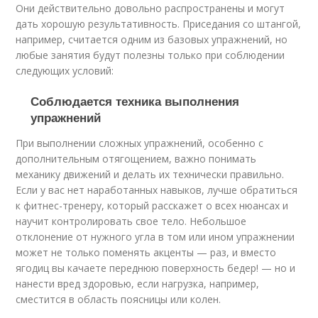
Они действительно довольно распространены и могут
дать хорошую результативность. Приседания со штангой,
например, считается одним из базовых упражнений, но
любые занятия будут полезны только при соблюдении
следующих условий:
Соблюдается техника выполнения
упражнений
При выполнении сложных упражнений, особенно с
дополнительным отягощением, важно понимать
механику движений и делать их технически правильно.
Если у вас нет наработанных навыков, лучше обратиться
к фитнес-тренеру, который расскажет о всех нюансах и
научит контролировать свое тело. Небольшое
отклонение от нужного угла в том или ином упражнении
может не только поменять акценты — раз, и вместо
ягодиц вы качаете переднюю поверхность бедер! — но и
нанести вред здоровью, если нагрузка, например,
сместится в область поясницы или колен.