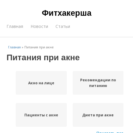
Фитхакерша
Главная
Новости
Статьи
Главная
»
Питания при акне
Питания при акне
Рекомендации по
Акно на лице
питанию
Пациенты с акне
Диета при акне