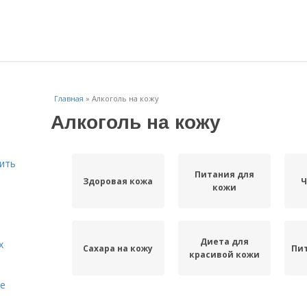
Главная
»
Алкоголь на кожу
Алкоголь на кожу
шить
Питания для
Здоровая кожа
Ч
кожи
Диета для
х
Сахара на кожу
Пит
красивой кожи
te