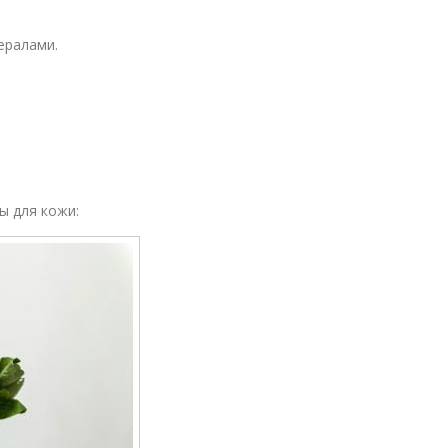
ералами.
ы для кожи: