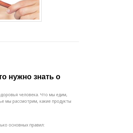
то нужно знать о
здоровья человека. Что мы едим,
тье мы рассмотрим, какие продукты
ько основных правил: