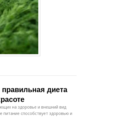
к правильная диета
красоте
яющих на здоровье и внешний вид
ое питание способствует здоровью и