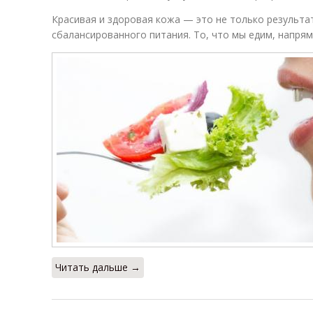
Красивая и здоровая кожа — это не только результат
сбалансированного питания. То, что мы едим, напря
Читать дальше →