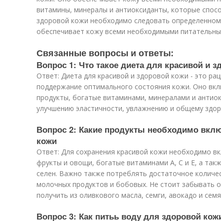
витамины, минералы и антиоксиданты, которые спосо
здоровой кожи необходимо следовать определенному
обеспечивает кожу всеми необходимыми питательны
Связанные вопросы и ответы:
Вопрос 1: Что такое диета для красивой и 
Ответ: Диета для красивой и здоровой кожи - это ра
поддержание оптимального состояния кожи. Оно вкл
продукты, богатые витаминами, минералами и антио
улучшению эластичности, увлажнению и общему здо
Вопрос 2: Какие продукты необходимо вклю
кожи
Ответ: Для сохранения красивой кожи необходимо в
фрукты и овощи, богатые витаминами А, С и Е, а такж
селен. Важно также потреблять достаточное количест
молочных продуктов и бобовых. Не стоит забывать 
получить из оливкового масла, семги, авокадо и семя
Вопрос 3: Как питьь воду для здоровой кож