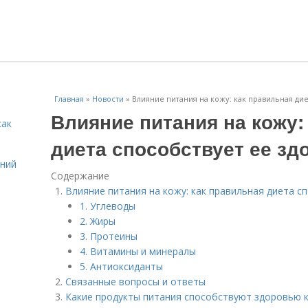
Главная
»
Новости
»
Влияние питания на кожу: как правильная ди
Влияние питания на кожу:
как
диета способствует ее зд
ений
Содержание
Влияние питания на кожу: как правильная диета с
1. Углеводы
2. Жиры
3. Протеины
4. Витамины и минералы
5. Антиоксиданты
Связанные вопросы и ответы
Какие продукты питания способствуют здоровью 