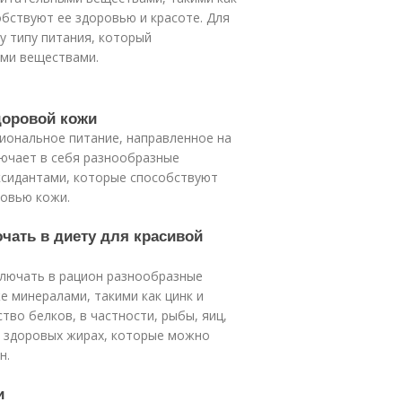
бствуют ее здоровью и красоте. Для
 типу питания, который
ми веществами.
здоровой кожи
циональное питание, направленное на
ючает в себя разнообразные
ксидантами, которые способствуют
ровью кожи.
чать в диету для красивой
ключать в рацион разнообразные
е минералами, такими как цинк и
во белков, в частности, рыбы, яиц,
о здоровых жирах, которые можно
н.
и