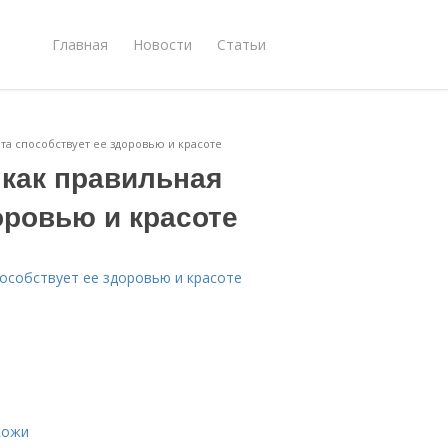
Главная
Новости
Статьи
ета способствует ее здоровью и красоте
 как правильная
оровью и красоте
пособствует ее здоровью и красоте
кожи