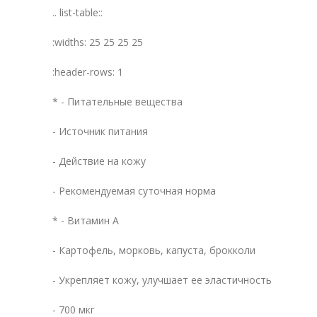
.. list-table::
:widths: 25 25 25 25
:header-rows: 1
* - Питательные вещества
- Источник питания
- Действие на кожу
- Рекомендуемая суточная норма
* - Витамин А
- Картофель, морковь, капуста, брокколи
- Укрепляет кожу, улучшает ее эластичность
- 700 мкг