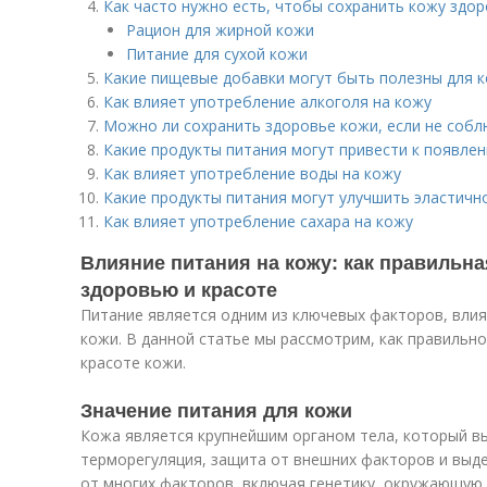
Как часто нужно есть, чтобы сохранить кожу здор
Рацион для жирной кожи
Питание для сухой кожи
Какие пищевые добавки могут быть полезны для 
Как влияет употребление алкоголя на кожу
Можно ли сохранить здоровье кожи, если не собл
Какие продукты питания могут привести к появле
Как влияет употребление воды на кожу
Какие продукты питания могут улучшить эластичн
Как влияет употребление сахара на кожу
Влияние питания на кожу: как правильна
здоровью и красоте
Питание является одним из ключевых факторов, вли
кожи. В данной статье мы рассмотрим, как правильн
красоте кожи.
Значение питания для кожи
Кожа является крупнейшим органом тела, который в
терморегуляция, защита от внешних факторов и выде
от многих факторов, включая генетику, окружающую 