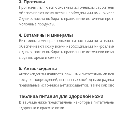
3. Протеины
Протеины являются основным источником строитель
обеспечивают кожу всеми необходимыми аминокислот
Однако, важно выбирать правильные источники протеи
молочные продукты.
4. Витамины и минералы
Витамины и минералы являются важными питательны
обеспечивают кожу всеми необходимыми микроэлемен
Однако, важно выбирать правильные источники витам
фрукты, орехи и семена.
5. Антиоксиданты
Антиоксиданты являются важными питательными ве
кожу от повреждений, вызванных свободными радика
правильные источники антиоксидантов, такие как ово
Таблица питания для здоровой кожи
В таблице ниже представлены некоторые питательн
здоровью и красоте кожи.