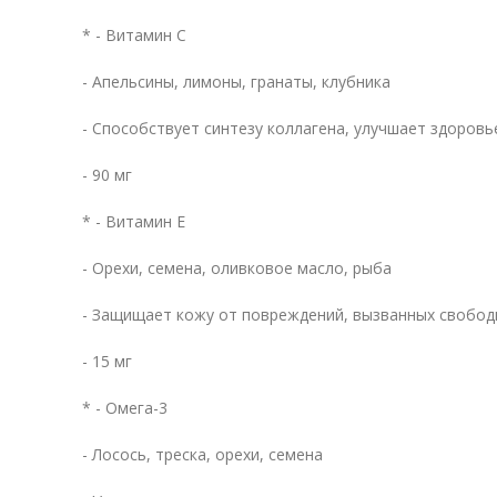
* - Витамин C
- Апельсины, лимоны, гранаты, клубника
- Способствует синтезу коллагена, улучшает здоровь
- 90 мг
* - Витамин E
- Орехи, семена, оливковое масло, рыба
- Защищает кожу от повреждений, вызванных свобо
- 15 мг
* - Омега-3
- Лосось, треска, орехи, семена