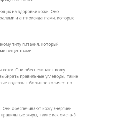
яющих на здоровье кожи. Оно
ралами и антиоксидантами, которые
ному типу питания, который
ми веществами.
я кожи. Они обеспечивают кожу
 выбирать правильные углеводы, такие
орые содержат большое количество
. Они обеспечивают кожу энергией
 правильные жиры, такие как омега-3