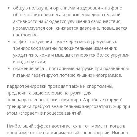
общую пользу для организма и здоровья – на фоне
общего снижения веса и повышения двигательной
активности наблюдается улучшения самочувствия,
нормализуется сон, снижается давление, повышается
настроение;
эффект похудения – уже через месяц регулярных
тренировок заметны положительные изменения:
уходит жир, кожа и мышцы становятся более упругими
и подтянутыми;
снижение веса – постоянные нагрузки при правильном
питании гарантируют потерю лишних килограммов.
Кардиотренировки проводят также и спортсмены,
предпочитающие силовые нагрузки, для
целенаправленного сжигания жира. Аэробные (кардио)
тренировки требуют значительных энергозатрат, жир при
этом «сгорает» в процессе занятий.
Наибольший эффект достигается в тот момент, когда в
организме остается минимальный запас энергии. Именно