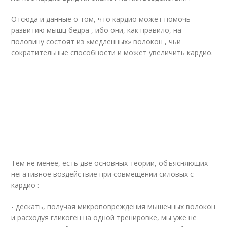
Отсюда и данные о том, что кардио может помочь
развитию мышц бедра , ибо они, как правило, на
половину состоят из «медленных» волокон , чьи
сократительные способности и может увеличить кардио.
Тем не менее, есть две основных теории, объясняющих
негативное воздействие при совмещении силовых с
кардио :
- дескать, получая микроповреждения мышечных волокон
и расходуя гликоген на одной тренировке, мы уже не