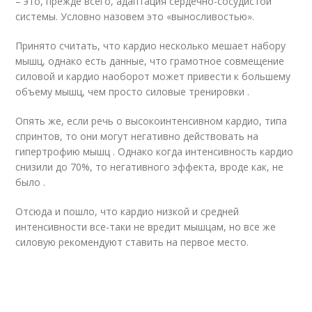
– это, прежде всего, адаптация сердечно-сосудистой
системы. Условно назовем это «выносливостью».
Принято считать, что кардио несколько мешает набору
мышц, однако есть данные, что грамотное совмещение
силовой и кардио наоборот может привести к большему
объему мышц, чем просто силовые тренировки .
Опять же, если речь о высокоинтенсивном кардио, типа
спринтов, то они могут негативно действовать на
гипертрофию мышц . Однако когда интенсивность кардио
снизили до 70%, то негативного эффекта, вроде как, не
было .
Отсюда и пошло, что кардио низкой и средней
интенсивности все-таки не вредит мышцам, но все же
силовую рекомендуют ставить на первое место.