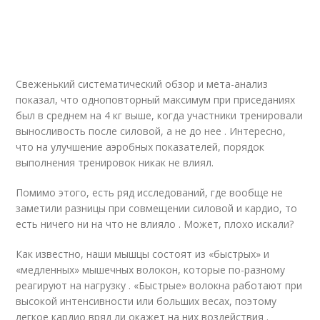
Свеженький систематический обзор и мета-анализ
показал, что одноповторный максимум при приседаниях
был в среднем на 4 кг выше, когда участники тренировали
выносливость после силовой, а не до нее . Интересно,
что на улучшение аэробных показателей, порядок
выполнения тренировок никак не влиял.
Помимо этого, есть ряд исследований, где вообще не
заметили разницы при совмещении силовой и кардио, то
есть ничего ни на что не влияло . Может, плохо искали?
Как известно, наши мышцы состоят из «быстрых» и
«медленных» мышечных волокон, которые по-разному
реагируют на нагрузку . «Быстрые» волокна работают при
высокой интенсивности или больших весах, поэтому
легкое кардио вряд ли окажет на них воздействия .