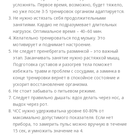
усложнять. Первое время, возможно, будет тяжело,
но уже после 3-5 тренировок организм адаптируется.
Не нужно истязать себя продолжительными
занятиями. Кардио не подразумевает длительных
нагрузок. Оптимальное время – 40–60 мин.
Желательно тренироваться под музыку. Это
мотивирует и поднимает настроение.
Не следует пренебрегать разминкой – это важный
этап. Заканчивать занятие нужно растяжкой мышц.
Подготовка суставов и разогрев тела поможет
избежать травм и проблем с сосудами, а заминка в
конце тренировки вернёт в спокойное состояние и
ускорит восстановление организма.
Не стоит забывать о питьевом режиме.
Следует правильно дышать: вдох делать через нос, а
выдох через рот.
ЧСС нужно удерживатьна уровне 60-80% от
максимально допустимого показателя. Если нет
прибора, то замерить пульс можно вручную в течение
15 сек, и умножить значение на 4.