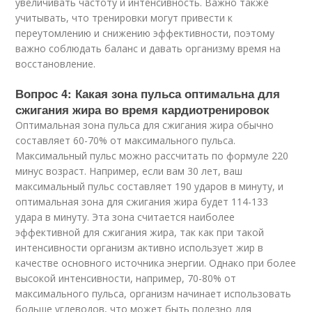
увеличивать частоту и интенсивность. Важно также
учитывать, что тренировки могут привести к
переутомлению и снижению эффективности, поэтому
важно соблюдать баланс и давать организму время на
восстановление.
Вопрос 4: Какая зона пульса оптимальна для
сжигания жира во время кардиотренировок
Оптимальная зона пульса для сжигания жира обычно
составляет 60-70% от максимального пульса.
Максимальный пульс можно рассчитать по формуле 220
минус возраст. Например, если вам 30 лет, ваш
максимальный пульс составляет 190 ударов в минуту, и
оптимальная зона для сжигания жира будет 114-133
удара в минуту. Эта зона считается наиболее
эффективной для сжигания жира, так как при такой
интенсивности организм активно использует жир в
качестве основного источника энергии. Однако при более
высокой интенсивности, например, 70-80% от
максимального пульса, организм начинает использовать
больше углеводов, что может быть полезно для