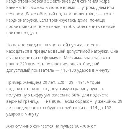
кардиотренировка эффективнее для сжигания жира.
Заниматься можно в любое время — утром, днем или
вечером. Даже обычный подъем по лестнице — тоже
кардионагрузка. Если тренируетесь дома, почаще
проветривайте помещение, чтобы обеспечить свежий
приток воздуха.
Но важно следить за частотой пульса, то есть
находиться в пределах вашей допустимой нагрузки. Она
высчитывается по формуле. Максимальная частота
равна: 220 вычесть возраст человека. Средний
допустимый показатель — 110-130 ударов в минуту.
Пример. Женщина 29 лет. 220 – 29 = 191. Чтобы
подсчитать нижнюю допустимую границу пульса,
полученную цифру умножаем на 60%, для подсчета
верхней границы — на 80%. Таким образом, у женщины 29
лет предел частоты будет колебаться от 114 до 152
ударов в минуту.
Жир отлично сжигается на пульсе 60–70% от