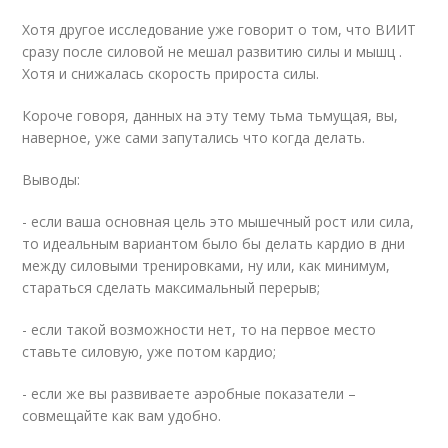
Хотя другое исследование уже говорит о том, что ВИИТ
сразу после силовой не мешал развитию силы и мышц .
Хотя и снижалась скорость прироста силы.
Короче говоря, данных на эту тему тьма тьмущая, вы,
наверное, уже сами запутались что когда делать.
Выводы:
- если ваша основная цель это мышечный рост или сила,
то идеальным вариантом было бы делать кардио в дни
между силовыми тренировками, ну или, как минимум,
стараться сделать максимальный перерыв;
- если такой возможности нет, то на первое место
ставьте силовую, уже потом кардио;
- если же вы развиваете аэробные показатели –
совмещайте как вам удобно.