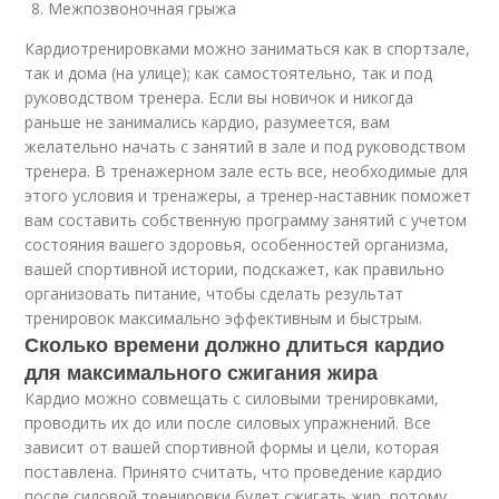
Межпозвоночная грыжа
Кардиотренировками можно заниматься как в спортзале,
так и дома (на улице); как самостоятельно, так и под
руководством тренера. Если вы новичок и никогда
раньше не занимались кардио, разумеется, вам
желательно начать с занятий в зале и под руководством
тренера. В тренажерном зале есть все, необходимые для
этого условия и тренажеры, а тренер-наставник поможет
вам составить собственную программу занятий с учетом
состояния вашего здоровья, особенностей организма,
вашей спортивной истории, подскажет, как правильно
организовать питание, чтобы сделать результат
тренировок максимально эффективным и быстрым.
Сколько времени должно длиться кардио
для максимального сжигания жира
Кардио можно совмещать с силовыми тренировками,
проводить их до или после силовых упражнений. Все
зависит от вашей спортивной формы и цели, которая
поставлена. Принято считать, что проведение кардио
после силовой тренировки будет сжигать жир, потому