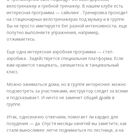
велотренажер и гребной тренажер. В нашем клубе есть
интересная программа — сайклинг . Тренировка проходит
на стационарных велотренажерах под музыку и в группе.
Вы не просто имитируете бег разной интенсивности, еще
попутно выполняете упражнения, например,
отжимаетесь.
Еще одна интересная аэробная программа — степ-
аэробика . Задействуется специальная платформа. Если
вам нравится танцевать, запишитесь в танцевальный
класс.
Можно заниматься дома, но в группе интереснее: можно
подсмотреть за участниками, инструктор следит за всеми
и подсказывает. И ничто не заменит общий драйв в
группе.
Итак, однозначно отвечаем, помогает ли кардио для
похудения — да. Спустя месяцы занятий вы заметите, как
стали выносливее: легче подниматься по лестнице, а на