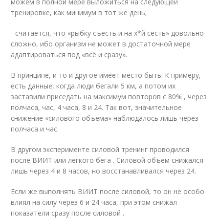
можем в полной мере выложиться на следующей
тренировке, как минимум в тот же день;
- считается, что «рыбку съесть и на х*й сесть» довольно
сложно, ибо организм не может в достаточной мере
адаптироваться под «всё и сразу».
В принципе, и то и другое имеет место быть. К примеру,
есть данные, когда люди бегали 5 км, а потом их
заставили приседать на максимум повторов с 80% , через
полчаса, час, 4 часа, 8 и 24. Так вот, значительное
снижение «силового объема» наблюдалось лишь через
полчаса и час.
В другом эксперименте силовой тренинг проводился
после ВИИТ или легкого бега . Силовой объем снижался
лишь через 4 и 8 часов, но восстанавливался через 24.
Если же выполнять ВИИТ после силовой, то он не особо
влиял на силу через 6 и 24 часа, при этом снижал
показатели сразу после силовой .