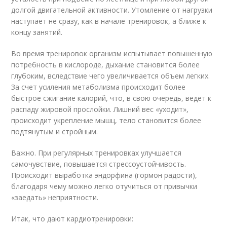
долгой двигательной активности. Утомление от нагрузки
наступает не сразу, как в начале тренировок, а ближе к
концу занятий.
Во время тренировок организм испытывает повышенную
потребность в кислороде, дыхание становится более
глубоким, вследствие чего увеличивается объем легких.
За счет усиления метаболизма происходит более
быстрое сжигание калорий, что, в свою очередь, ведет к
распаду жировой прослойки. Лишний вес «уходит»,
происходит укрепление мышц, тело становится более
подтянутым и стройным.
Важно. При регулярных тренировках улучшается
самочувствие, повышается стрессоустойчивость.
Происходит выработка эндорфина (гормон радости),
благодаря чему можно легко отучиться от привычки
«заедать» неприятности.
Итак, что дают кардиотренировки: