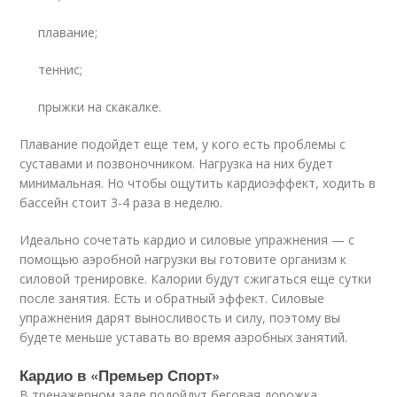
плавание;
теннис;
прыжки на скакалке.
Плавание подойдет еще тем, у кого есть проблемы с
суставами и позвоночником. Нагрузка на них будет
минимальная. Но чтобы ощутить кардиоэффект, ходить в
бассейн стоит 3-4 раза в неделю.
Идеально сочетать кардио и силовые упражнения — с
помощью аэробной нагрузки вы готовите организм к
силовой тренировке. Калории будут сжигаться еще сутки
после занятия. Есть и обратный эффект. Силовые
упражнения дарят выносливость и силу, поэтому вы
будете меньше уставать во время аэробных занятий.
Кардио в «Премьер Спорт»
В тренажерном зале подойдут беговая дорожка,