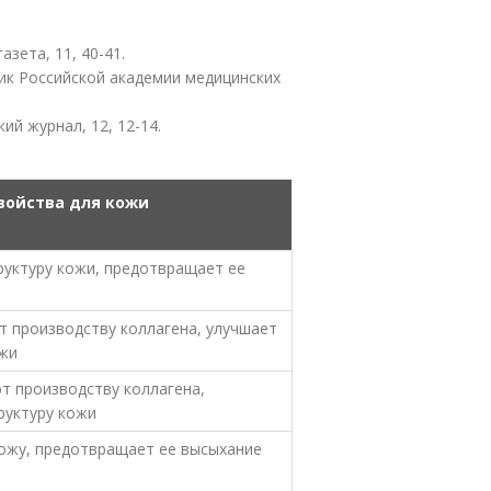
азета, 11, 40-41.
тник Российской академии медицинских
кий журнал, 12, 12-14.
войства для кожи
руктуру кожи, предотвращает ее
т производству коллагена, улучшает
ожи
т производству коллагена,
руктуру кожи
ожу, предотвращает ее высыхание