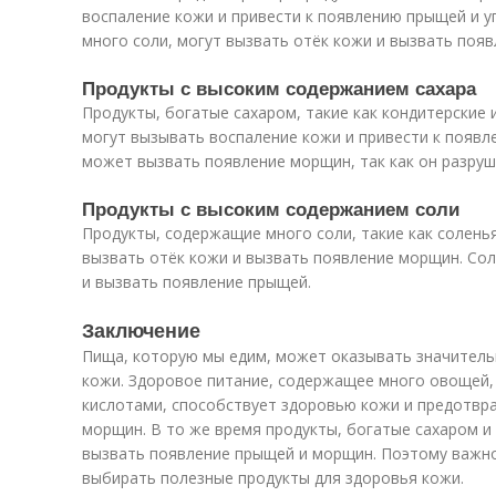
воспаление кожи и привести к появлению прыщей и у
много соли, могут вызвать отёк кожи и вызвать поя
Продукты с высоким содержанием сахара
Продукты, богатые сахаром, такие как кондитерские 
могут вызывать воспаление кожи и привести к появл
может вызвать появление морщин, так как он разруша
Продукты с высоким содержанием соли
Продукты, содержащие много соли, такие как соленья
вызвать отёк кожи и вызвать появление морщин. Со
и вызвать появление прыщей.
Заключение
Пища, которую мы едим, может оказывать значитель
кожи. Здоровое питание, содержащее много овощей,
кислотами, способствует здоровью кожи и предотвр
морщин. В то же время продукты, богатые сахаром и 
вызвать появление прыщей и морщин. Поэтому важно
выбирать полезные продукты для здоровья кожи.