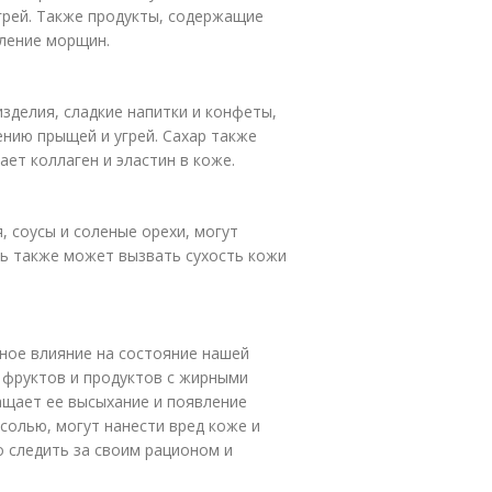
грей. Также продукты, содержащие
вление морщин.
изделия, сладкие напитки и конфеты,
ению прыщей и угрей. Сахар также
ет коллаген и эластин в коже.
, соусы и соленые орехи, могут
ль также может вызвать сухость кожи
ное влияние на состояние нашей
 фруктов и продуктов с жирными
ащает ее высыхание и появление
солью, могут нанести вред коже и
 следить за своим рационом и