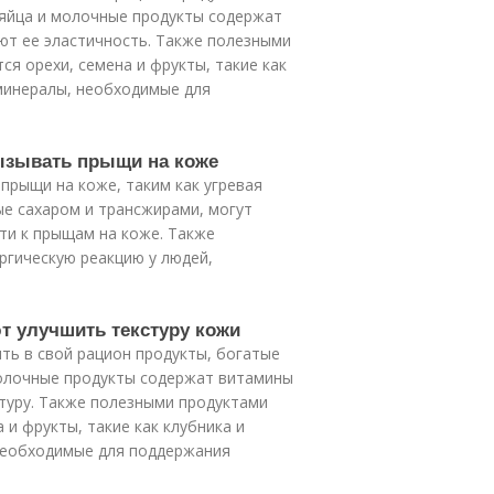
 яйца и молочные продукты содержат
ают ее эластичность. Также полезными
я орехи, семена и фрукты, такие как
 минералы, необходимые для
вызывать прыщи на коже
прыщи на коже, таким как угревая
ые сахаром и трансжирами, могут
ти к прыщам на коже. Также
ргическую реакцию у людей,
т улучшить текстуру кожи
ть в свой рацион продукты, богатые
молочные продукты содержат витамины
стуру. Также полезными продуктами
 и фрукты, такие как клубника и
необходимые для поддержания