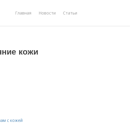
Главная
Новости
Статьи
яние кожи
мам с кожей