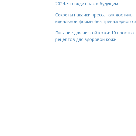
2024: что ждет нас в будущем
Секреты накачки пресса: как достичь
идеальной формы без тренажерного 
Питание для чистой кожи: 10 простых
рецептов для здоровой кожи