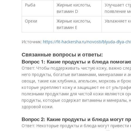
Рыба
Жирные кислоты,
Улучшает ст
витамин D
появление 
Орехи
Жирные кислоты,
Увлажняет к
витамин Е
Источник:
https://fit-hackersha.ru/novosti/blyuda-dlya-c
Связанные вопросы и ответы:
Вопрос 1: Какие продукты и блюда помога
Ответ: Чтобы поддерживать чистую кожу, важно след
него продукты, богатые витаминами, минералами и а
овощи, такие как клубника, апельсин, морковь и брок
которые укрепляют кожу и защищают ее от ультрафи
полезными продуктами для чистой кожи являются оре
продукты, которые содержат витамины и минералы,
здоровой кожи.
Вопрос 2: Какие продукты и блюда могут п
Ответ: Некоторые продукты и блюда могут привести 