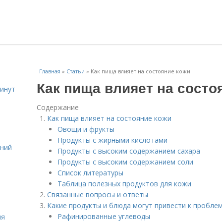
Главная
»
Статьи
»
Как пища влияет на состояние кожи
Как пища влияет на состо
инут
Содержание
Как пища влияет на состояние кожи
Овощи и фрукты
Продукты с жирными кислотами
ений
Продукты с высоким содержанием сахара
Продукты с высоким содержанием соли
Список литературы
Таблица полезных продуктов для кожи
Связанные вопросы и ответы
Какие продукты и блюда могут привести к пробле
Рафинированные углеводы
ля