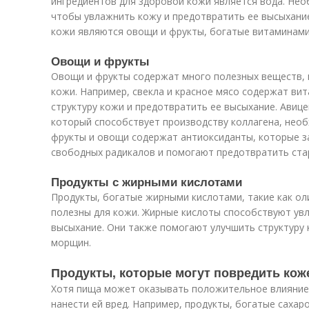
ингредиентов для здоровой кожи является вода. Нео
чтобы увлажнить кожу и предотвратить ее высыхани
кожи являются овощи и фрукты, богатые витаминами
Овощи и фрукты
Овощи и фрукты содержат много полезных веществ,
кожи. Например, свекла и красное мясо содержат ви
структуру кожи и предотвратить ее высыхание. Авиц
который способствует производству коллагена, необ
фрукты и овощи содержат антиоксиданты, которые 
свободных радикалов и помогают предотвратить ста
Продукты с жирными кислотами
Продукты, богатые жирными кислотами, такие как ол
полезны для кожи. Жирные кислоты способствуют у
высыхание. Они также помогают улучшить структуру
морщин.
Продукты, которые могут повредить кож
Хотя пища может оказывать положительное влияние 
нанести ей вред. Например, продукты, богатые сахар