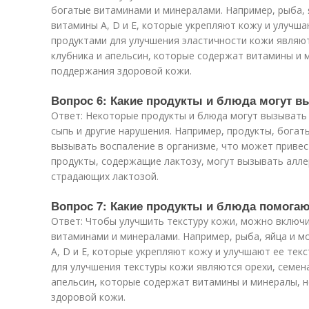
богатые витаминами и минералами. Например, рыба,
витамины А, D и Е, которые укрепляют кожу и улучш
продуктами для улучшения эластичности кожи являютс
клубника и апельсин, которые содержат витамины и
поддержания здоровой кожи.
Вопрос 6: Какие продукты и блюда могут 
Ответ: Некоторые продукты и блюда могут вызывать 
сыпь и другие нарушения. Например, продукты, богат
вызывать воспаление в организме, что может привес
продукты, содержащие лактозу, могут вызывать алле
страдающих лактозой.
Вопрос 7: Какие продукты и блюда помогаю
Ответ: Чтобы улучшить текстуру кожи, можно включи
витаминами и минералами. Например, рыба, яйца и 
А, D и Е, которые укрепляют кожу и улучшают ее тек
для улучшения текстуры кожи являются орехи, семена
апельсин, которые содержат витамины и минералы, 
здоровой кожи.