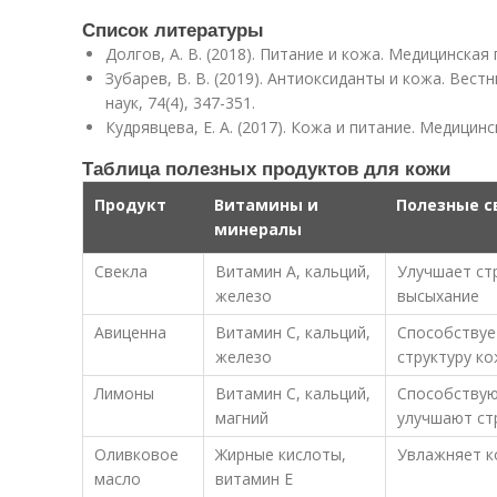
Список литературы
Долгов, А. В. (2018). Питание и кожа. Медицинская г
Зубарев, В. В. (2019). Антиоксиданты и кожа. Вес
наук, 74(4), 347-351.
Кудрявцева, Е. А. (2017). Кожа и питание. Медицинс
Таблица полезных продуктов для кожи
Продукт
Витамины и
Полезные с
минералы
Свекла
Витамин А, кальций,
Улучшает ст
железо
высыхание
Авиценна
Витамин С, кальций,
Способствуе
железо
структуру к
Лимоны
Витамин С, кальций,
Способствую
магний
улучшают ст
Оливковое
Жирные кислоты,
Увлажняет к
масло
витамин Е