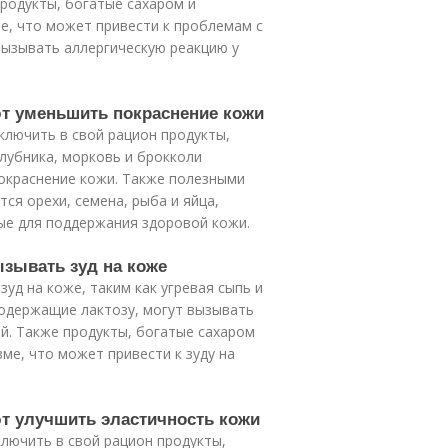
продукты, богатые сахаром и
е, что может привести к проблемам с
вызывать аллергическую реакцию у
ют уменьшить покраснение кожи
ключить в свой рацион продукты,
лубника, морковь и брокколи
окраснение кожи. Также полезными
ся орехи, семена, рыба и яйца,
ые для поддержания здоровой кожи.
ызывать зуд на коже
уд на коже, таким как угревая сыпь и
содержащие лактозу, могут вызывать
й. Также продукты, богатые сахаром
ме, что может привести к зуду на
т улучшить эластичность кожи
лючить в свой рацион продукты,