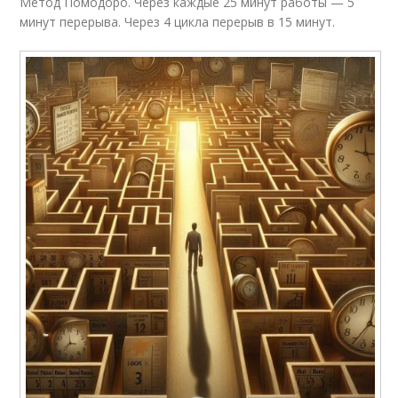
Метод Помодоро. Через каждые 25 минут работы — 5
минут перерыва. Через 4 цикла перерыв в 15 минут.