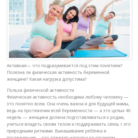
Активная— что подразумевается под этим понятием?
Полезна ли физическая активность беременной
женщине? Какая нагрузка допустима?
Польза физической активности
Физическая активность необходима любому человеку —
это понятно всем. Она очень важна и для будущей мамы,
ведь на протяжении всей беременности — а это целых 40
недель — женщина должна подготавливаться к родам,
учиться владеть своим телом и поддерживать связь с его
природными ритмами. Вынашивание ребёнка и
последующие— это тяжелая нагрузка на организм,