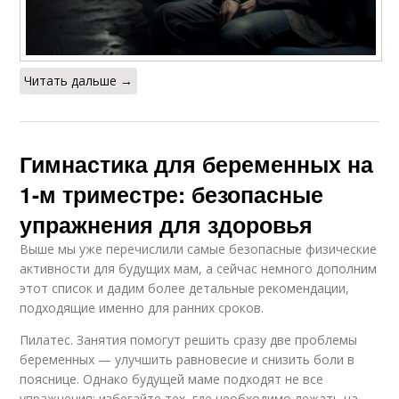
Читать дальше →
Гимнастика для беременных на
1-м триместре: безопасные
упражнения для здоровья
Выше мы уже перечислили самые безопасные физические
активности для будущих мам, а сейчас немного дополним
этот список и дадим более детальные рекомендации,
подходящие именно для ранних сроков.
Пилатес. Занятия помогут решить сразу две проблемы
беременных — улучшить равновесие и снизить боли в
пояснице. Однако будущей маме подходят не все
упражнения: избегайте тех, где необходимо лежать на