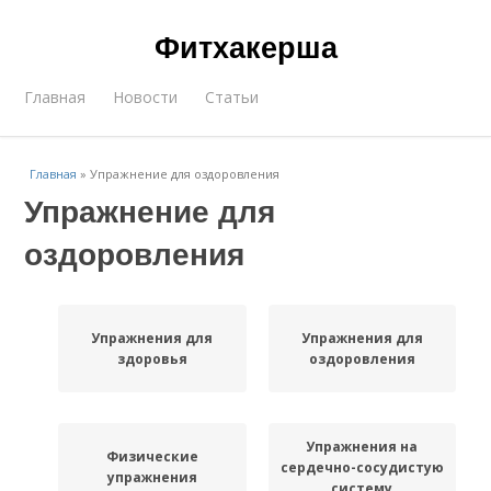
Фитхакерша
Главная
Новости
Статьи
Главная
»
Упражнение для оздоровления
Упражнение для
оздоровления
Упражнения для
Упражнения для
здоровья
оздоровления
Упражнения на
Физические
сердечно-сосудистую
упражнения
систему