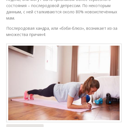
состояния – послеродовой депрессии. По некоторым
данным, с ней сталкиваются около 80% новоиспечённых
мам.
Послеродовая хандра, или «бэби-блюз», возникает из-за
множества причин4: