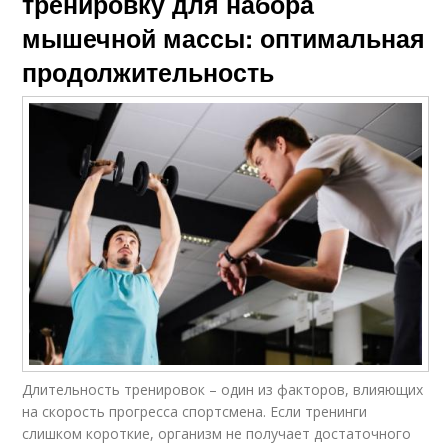
тренировку для набора
мышечной массы: оптимальная
продолжительность
Длительность тренировок – один из факторов, влияющих
на скорость прогресса спортсмена. Если тренинги
слишком короткие, организм не получает достаточного