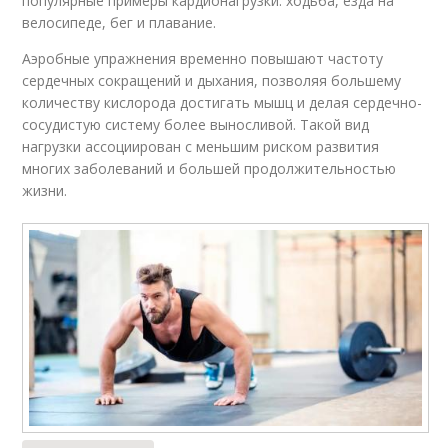
популярные примеры кардионагрузки: ходьба, езда на
велосипеде, бег и плавание.
Аэробные упражнения временно повышают частоту
сердечных сокращений и дыхания, позволяя большему
количеству кислорода достигать мышц и делая сердечно-
сосудистую систему более выносливой. Такой вид
нагрузки ассоциирован с меньшим риском развития
многих заболеваний и большей продолжительностью
жизни.