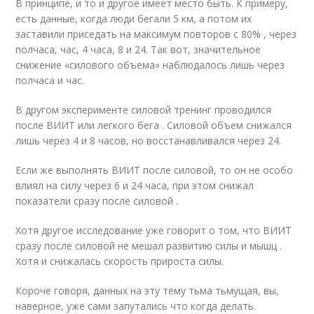
В принципе, и то и другое имеет место быть. К примеру,
есть данные, когда люди бегали 5 км, а потом их
заставили приседать на максимум повторов с 80% , через
полчаса, час, 4 часа, 8 и 24. Так вот, значительное
снижение «силового объема» наблюдалось лишь через
полчаса и час.
В другом эксперименте силовой тренинг проводился
после ВИИТ или легкого бега . Силовой объем снижался
лишь через 4 и 8 часов, но восстанавливался через 24.
Если же выполнять ВИИТ после силовой, то он не особо
влиял на силу через 6 и 24 часа, при этом снижал
показатели сразу после силовой .
Хотя другое исследование уже говорит о том, что ВИИТ
сразу после силовой не мешал развитию силы и мышц .
Хотя и снижалась скорость прироста силы.
Короче говоря, данных на эту тему тьма тьмущая, вы,
наверное, уже сами запутались что когда делать.