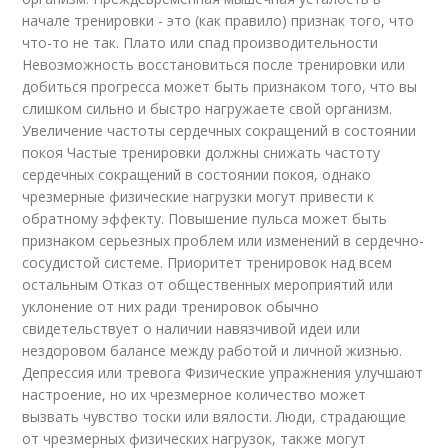
начале тренировки - это (как правило) признак того, что
что-то не так. Плато или спад производительности
Невозможность восстановиться после тренировки или
добиться прогресса может быть признаком того, что вы
слишком сильно и быстро нагружаете свой организм.
Увеличение частоты сердечных сокращений в состоянии
покоя Частые тренировки должны снижать частоту
сердечных сокращений в состоянии покоя, однако
чрезмерные физические нагрузки могут привести к
обратному эффекту. Повышение пульса может быть
признаком серьезных проблем или изменений в сердечно-
сосудистой системе. Приоритет тренировок над всем
остальным Отказ от общественных мероприятий или
уклонение от них ради тренировок обычно
свидетельствует о наличии навязчивой идеи или
нездоровом балансе между работой и личной жизнью.
Депрессия или тревога Физические упражнения улучшают
настроение, но их чрезмерное количество может
вызвать чувство тоски или вялости. Люди, страдающие
от чрезмерных физических нагрузок, также могут