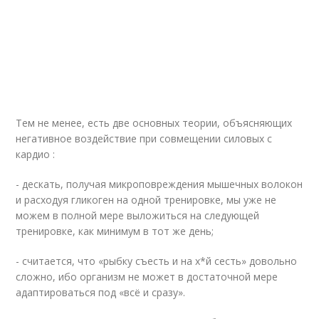
Тем не менее, есть две основных теории, объясняющих
негативное воздействие при совмещении силовых с
кардио :
- дескать, получая микроповреждения мышечных волокон
и расходуя гликоген на одной тренировке, мы уже не
можем в полной мере выложиться на следующей
тренировке, как минимум в тот же день;
- считается, что «рыбку съесть и на х*й сесть» довольно
сложно, ибо организм не может в достаточной мере
адаптироваться под «всё и сразу».