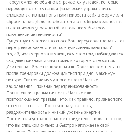
Переутомление обычно встречается у людей, которые
переходят от отсутствия физических упражнений к
слишком активным попыткам привести себя в форму или
сбросить вес. Дело не обязательно в общем количестве
выполняемых упражнений, а в слишком быстром
повышении интенсивности".
Существует множество способов переусердствовать - от
перетренированности до компульсивных занятий. У
людей, чрезмерно занимающихся спортом, наблюдаются
сходные признаки и симптомы, к которым относятся:
Длительная болезненность мышц Болезненность мышц
после тренировки должна длиться три дня, максимум
четыре. Снижение иммунного ответа Частые
заболевания - признак перетренированности.
Повышенная травматичность Частые или
повторяющиеся травмы - это, как правило, признак того,
что что-то не так. Постоянная усталость,
раздражительность и низкий уровень энергии
Постоянная усталость может свидетельствовать о том,
что вы слишком сильно и быстро нагружаете свой
организм. Преждевременная мышечная усталость в