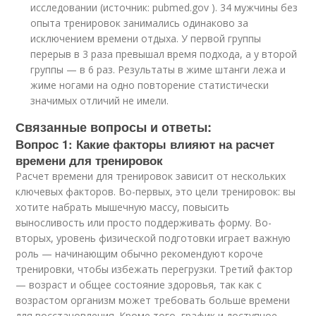
исследовании (источник: pubmed.gov ). 34 мужчины без
опыта тренировок занимались одинаково за
исключением времени отдыха. У первой группы
перерыв в 3 раза превышал время подхода, а у второй
группы — в 6 раз. Результаты в жиме штанги лежа и
жиме ногами на одно повторение статистически
значимых отличий не имели.
Связанные вопросы и ответы:
Вопрос 1: Какие факторы влияют на расчет
времени для тренировок
Расчет времени для тренировок зависит от нескольких
ключевых факторов. Во-первых, это цели тренировок: вы
хотите набрать мышечную массу, повысить
выносливость или просто поддерживать форму. Во-
вторых, уровень физической подготовки играет важную
роль — начинающим обычно рекомендуют короче
тренировки, чтобы избежать перегрузки. Третий фактор
— возраст и общее состояние здоровья, так как с
возрастом организм может требовать больше времени
для восстановления. Кроме того, график и доступное