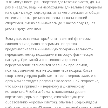
ЗОЖ могут посещать спортзал достаточно часто, до 3-4
раз в неделю, ведь им необходимы длительные перерывы
на отдых между подходами, из-за чего снижается общая
интенсивность тренировок. Если вы начинающий
спортсмен, смело занимайтесь до 2 часов подряд без
риска переутомиться.
Если у вас есть некоторый опыт занятий фитнесом
силового типа, ваша программа наверняка
предусматривает минимальную продолжительность
передышек между подходами и высокую физическую
нагрузку. При такой интенсивности тренинга
переутомление становится реальной проблемой,
поэтому занимайтесь не дольше часа подряд. Когда
спортсмен усердно работает в тренажерном зале, его
организм расходует ресурсы с колоссальной скоростью,
что может привести к нервному и физическому
истощению. Чтобы избежать повышения уровня
кортизола (гормона стресса, способствующего
образованию жировых клеток), опытные бодибилдеры
работают всего по 45 минут, зато с полной самоотдачей.