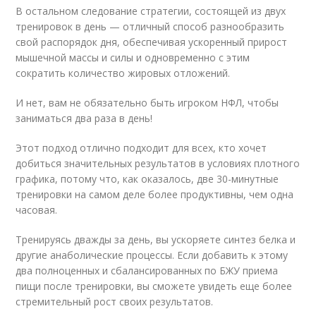
В остальном следование стратегии, состоящей из двух
тренировок в день — отличный способ разнообразить
свой распорядок дня, обеспечивая ускоренный прирост
мышечной массы и силы и одновременно с этим
сократить количество жировых отложений.
И нет, вам не обязательно быть игроком НФЛ, чтобы
заниматься два раза в день!
Этот подход отлично подходит для всех, кто хочет
добиться значительных результатов в условиях плотного
графика, потому что, как оказалось, две 30-минутные
тренировки на самом деле более продуктивны, чем одна
часовая.
Тренируясь дважды за день, вы ускоряете синтез белка и
другие анаболические процессы. Если добавить к этому
два полноценных и сбалансированных по БЖУ приема
пищи после тренировки, вы сможете увидеть еще более
стремительный рост своих результатов.