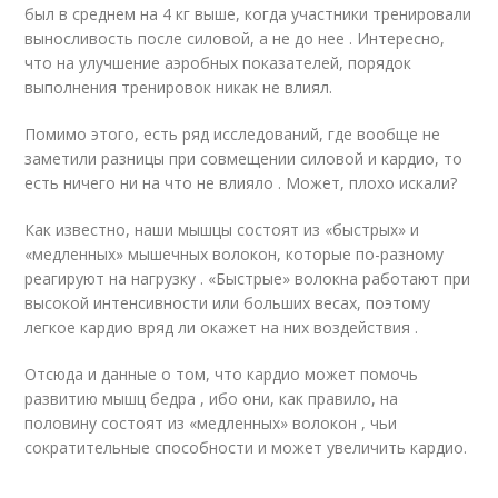
был в среднем на 4 кг выше, когда участники тренировали
выносливость после силовой, а не до нее . Интересно,
что на улучшение аэробных показателей, порядок
выполнения тренировок никак не влиял.
Помимо этого, есть ряд исследований, где вообще не
заметили разницы при совмещении силовой и кардио, то
есть ничего ни на что не влияло . Может, плохо искали?
Как известно, наши мышцы состоят из «быстрых» и
«медленных» мышечных волокон, которые по-разному
реагируют на нагрузку . «Быстрые» волокна работают при
высокой интенсивности или больших весах, поэтому
легкое кардио вряд ли окажет на них воздействия .
Отсюда и данные о том, что кардио может помочь
развитию мышц бедра , ибо они, как правило, на
половину состоят из «медленных» волокон , чьи
сократительные способности и может увеличить кардио.