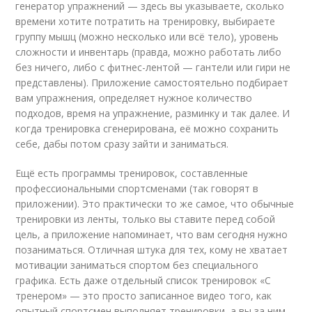
генератор упражнений — здесь вы указываете, сколько
времени хотите потратить на тренировку, выбираете
группу мышц (можно несколько или всё тело), уровень
сложности и инвентарь (правда, можно работать либо
без ничего, либо с фитнес-лентой — гантели или гири не
представлены). Приложение самостоятельно подбирает
вам упражнения, определяет нужное количество
подходов, время на упражнение, разминку и так далее. И
когда тренировка сгенерирована, её можно сохранить
себе, дабы потом сразу зайти и заниматься.
Ещё есть программы тренировок, составленные
профессиональными спортсменами (так говорят в
приложении). Это практически то же самое, что обычные
тренировки из ленты, только вы ставите перед собой
цель, а приложение напоминает, что вам сегодня нужно
позаниматься. Отличная штука для тех, кому не хватает
мотивации заниматься спортом без специального
графика. Есть даже отдельный список тренировок «С
тренером» — это просто записанное видео того, как
опытный спортсмен выполняет тренировки, а вы за ним