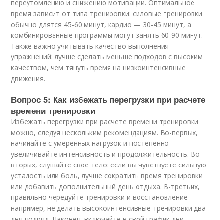
переутомлению и снижению мотивации. Оптимальное
время зависит от типа тренировки: силовые тренировки
обычно длятся 45-60 минут, кардио — 30-45 минут, а
комбинированные программы могут занять 60-90 минут.
Также важно учитывать качество выполнения
упражнений: лучше сделать меньше подходов с высоким
качеством, чем тянуть время на низкоинтенсивные
движения.
Вопрос 5: Как избежать перегрузки при расчете
времени тренировки
Избежать перегрузки при расчете времени тренировки
можно, следуя нескольким рекомендациям. Во-первых,
начинайте с умеренных нагрузок и постепенно
увеличивайте интенсивность и продолжительность. Во-
вторых, слушайте свое тело: если вы чувствуете сильную
усталость или боль, лучше сократить время тренировки
или добавить дополнительный день отдыха. В-третьих,
правильно чередуйте тренировки и восстановление —
например, не делать высокоинтенсивные тренировки два
дня подряд. Наконец, включайте в свой график дни