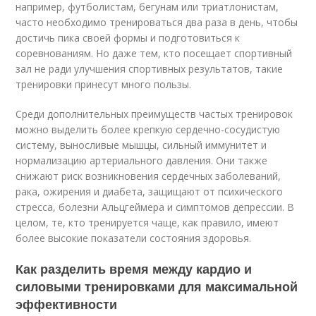
например, футболистам, бегунам или триатлонистам,
часто необходимо тренироваться два раза в день, чтобы
достичь пика своей формы и подготовиться к
соревнованиям. Но даже тем, кто посещает спортивный
зал не ради улучшения спортивных результатов, такие
тренировки принесут много пользы.
Среди дополнительных преимуществ частых тренировок
можно выделить более крепкую сердечно-сосудистую
систему, выносливые мышцы, сильный иммунитет и
нормализацию артериального давления. Они также
снижают риск возникновения сердечных заболеваний,
рака, ожирения и диабета, защищают от психического
стресса, болезни Альцгеймера и симптомов депрессии. В
целом, те, кто тренируется чаще, как правило, имеют
более высокие показатели состояния здоровья.
Как разделить время между кардио и
силовыми тренировками для максимальной
эффективности