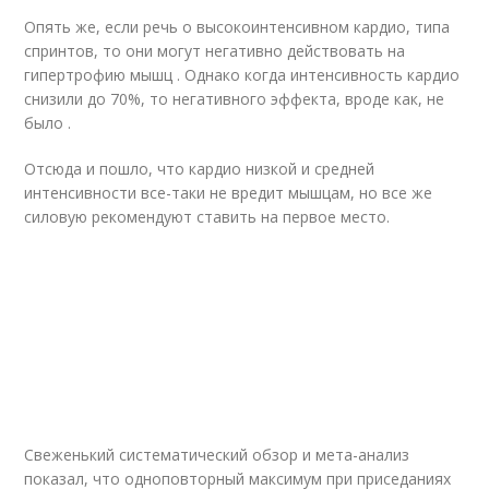
Опять же, если речь о высокоинтенсивном кардио, типа
спринтов, то они могут негативно действовать на
гипертрофию мышц . Однако когда интенсивность кардио
снизили до 70%, то негативного эффекта, вроде как, не
было .
Отсюда и пошло, что кардио низкой и средней
интенсивности все-таки не вредит мышцам, но все же
силовую рекомендуют ставить на первое место.
Свеженький систематический обзор и мета-анализ
показал, что одноповторный максимум при приседаниях