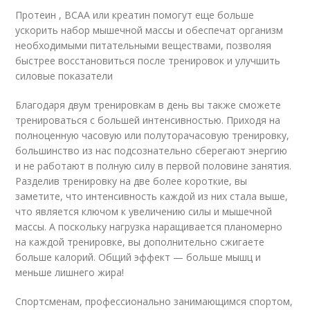
Протеин , ВСАА или креатин помогут еще больше
ускорить набор мышечной массы и обеспечат организм
необходимыми питательными веществами, позволяя
быстрее восстановиться после тренировок и улучшить
силовые показатели
Благодаря двум тренировкам в день вы также сможете
тренироваться с большей интенсивностью. Приходя на
полноценную часовую или полуторачасовую тренировку,
большинство из нас подсознательно сберегают энергию
и не работают в полную силу в первой половине занятия.
Разделив тренировку на две более короткие, вы
заметите, что интенсивность каждой из них стала выше,
что является ключом к увеличению силы и мышечной
массы. А поскольку нагрузка наращивается планомерно
на каждой тренировке, вы дополнительно сжигаете
больше калорий. Общий эффект — больше мышц и
меньше лишнего жира!
Спортсменам, профессионально занимающимся спортом,