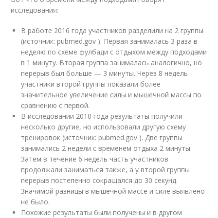
исследования:
В работе 2016 года участников разделили на 2 группы
(источник: pubmed.gov ). Первая занималась 3 раза в
неделю по схеме фулбади с отдыхом между подходами
в 1 минуту. Вторая группа занималась аналогично, но
перерыв был больше — 3 минуты. Через 8 недель
участники второй группы показали более
значительное увеличение силы и мышечной массы по
сравнению с первой.
В исследовании 2010 года результаты получили
несколько другие, но использовали другую схему
тренировок (источник: pubmed.gov ). Две группы
занимались 2 недели с временем отдыха 2 минуты.
Затем в течение 6 недель часть участников
продолжали заниматься также, а у второй группы
перерыв постепенно сокращался до 30 секунд.
Значимой разницы в мышечной массе и силе выявлено
не было.
Похожие результаты были получены и в другом