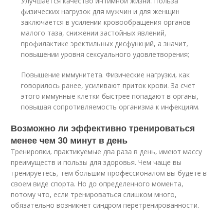
Улучшается качество интимной жизни. Польза
физических нагрузок для мужчин и для женщин
заключается в усилении кровообращения органов
малого таза, снижении застойных явлений,
профилактике эректильных дисфункций, а значит,
повышении уровня сексуального удовлетворения;
Повышение иммунитета. Физические нагрузки, как
говорилось ранее, усиливают приток крови. За счет
этого иммунные клетки быстрее попадают в органы,
повышая сопротивляемость организма к инфекциям.
Возможно ли эффективно тренироваться
менее чем 30 минут в день
Тренировки, практикуемые два раза в день, имеют массу
преимуществ и пользы для здоровья. Чем чаще вы
тренируетесь, тем большим профессионалом вы будете в
своем виде спорта. Но до определенного момента,
потому что, если тренироваться слишком много,
обязательно возникнет синдром перетренированности.