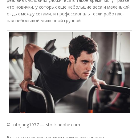
реальных условиях уложиться в такое время могут разве
что новички, у которых еще небольшие веса и маленький
отдых между сетами, и профессионалы, если работают
над небольшой мышечной группой.
© totojang1977 — stock.adobe.com
Вот что о времени между подходами говорят