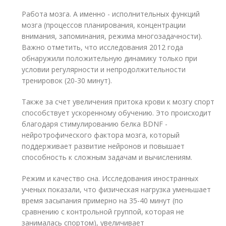
Работа мозга. А именно - исполнительных функций
мозга (процессов планирования, концентрации
внимания, запоминания, режима многозадачности).
Важно отметить, что исследования 2012 года
обнаружили положительную динамику только при
условии регулярности и непродолжительности
тренировок (20-30 минут).
Также за счет увеличения притока крови к мозгу спорт
способствует ускоренному обучению. Это происходит
благодаря стимулированию белка BDNF -
нейротрофического фактора мозга, который
поддерживает развитие нейронов и повышает
способность к сложным задачам и вычислениям.
Режим и качество сна. Исследования иностранных
ученых показали, что физическая нагрузка уменьшает
время засыпания примерно на 35-40 минут (по
сравнению с контрольной группой, которая не
занималась спортом), увеличивает