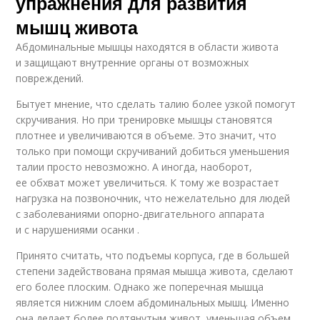
упражнения для развития
мышц живота
Абдоминальные мышцы находятся в области живота
и защищают внутренние органы от возможных
повреждений.
Бытует мнение, что сделать талию более узкой помогут
скручивания. Но при тренировке мышцы становятся
плотнее и увеличиваются в объеме. Это значит, что
только при помощи скручиваний добиться уменьшения
талии просто невозможно. А иногда, наоборот,
ее обхват может увеличиться. К тому же возрастает
нагрузка на позвоночник, что нежелательно для людей
с заболеваниями опорно-двигательного аппарата
и с нарушениями осанки .
Принято считать, что подъемы корпуса, где в большей
степени задействована прямая мышца живота, сделают
его более плоским. Однако же поперечная мышца
является нижним слоем абдоминальных мышц. Именно
она делает более подтянутым живот, уменьшая объем.