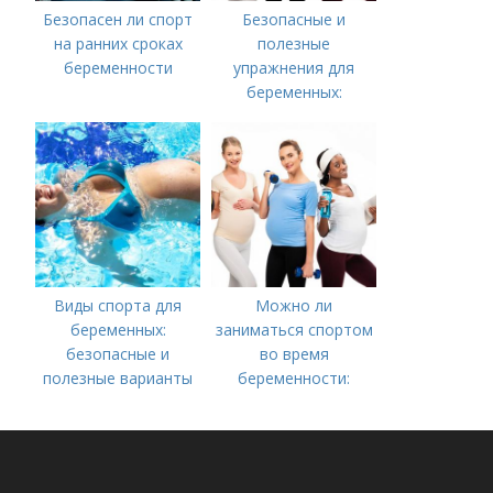
Безопасен ли спорт
Безопасные и
на ранних сроках
полезные
беременности
упражнения для
беременных:
руководство для
будущих мам
Виды спорта для
Можно ли
беременных:
заниматься спортом
безопасные и
во время
полезные варианты
беременности:
советы специалиста