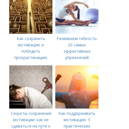
Как сохранить
Развиваем гибкость:
мотивацию и
20 самых
победить
эффективных
прокрастинацию:
упражнений
практические советы
Секреты сохранения
Как поддерживать
мотивации: как не
мотивацию: 5
сдаваться на пути к
практических