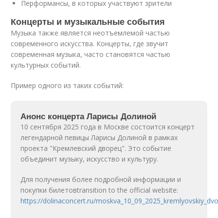
Перформансы, в которых участвуют зрители
Концерты и музыкальные события
Музыка также является неотъемлемой частью
современного искусства. Концерты, где звучит
современная музыка, часто становятся частью
культурных событий.
Пример одного из таких событий:
Анонс концерта Ларисы Долиной
10 сентября 2025 года в Москве состоится концерт
легендарной певицы Ларисы Долиной в рамках
проекта "Кремлевский дворец". Это событие
объединит музыку, искусство и культуру.
Для получения более подробной информации и
покупки билетовtransition to the official website:
https://dolinaconcert.ru/moskva_10_09_2025_kremlyovskiy_dvo