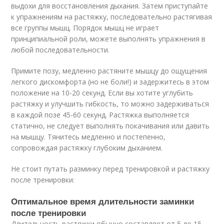
выдохи для восстановления дыхания. Затем приступайте
к упражнениям на растяжку, последовательно растягивая
все группы мышц. Порядок мышц не играет
принципиальной роли, можете выполнять упражнения в
любой последовательности.
Примите позу, медленно растяните мышцу до ощущения
легкого дискомфорта (но не боли!) и задержитесь в этом
положение на 10-20 секунд. Если вы хотите углубить
растяжку и улучшить гибкость, то можно задерживаться
в каждой позе 45-60 секунд. Растяжка выполняется
статично, не следует выполнять покачивания или давить
на мышцу. Тянитесь медленно и постепенно,
сопровождая растяжку глубоким дыханием.
Не стоит путать разминку перед тренировкой и растяжку
после тренировки:
Оптимальное время длительности заминки
после тренировки
Длительность растяжки обычно составляет от 5 до 15