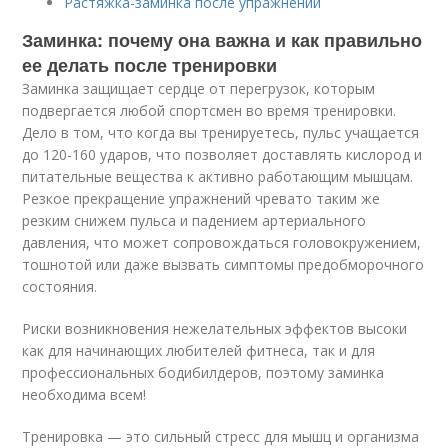
Растяжка-заминка после упражнений
Заминка: почему она важна и как правильно
ее делать после тренировки
Заминка защищает сердце от перегрузок, которым
подвергается любой спортсмен во время тренировки.
Дело в том, что когда вы тренируетесь, пульс учащается
до 120-160 ударов, что позволяет доставлять кислород и
питательные вещества к активно работающим мышцам.
Резкое прекращение упражнений чревато таким же
резким снижем пульса и падением артериального
давления, что может сопровождаться головокружением,
тошнотой или даже вызвать симптомы предобморочного
состояния.
Риски возникновения нежелательных эффектов высоки
как для начинающих любителей фитнеса, так и для
профессиональных бодибилдеров, поэтому заминка
необходима всем!
Тренировка — это сильный стресс для мышц и организма