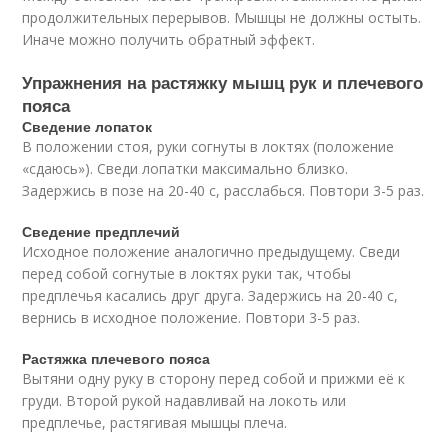
продолжительных перерывов. Мышцы не должны остыть.
Иначе можно получить обратный эффект.
Упражнения на растяжку мышц рук и плечевого
пояса
Сведение лопаток
В положении стоя, руки согнуты в локтях (положение
«сдаюсь»). Сведи лопатки максимально близко.
Задержись в позе на 20-40 с, расслабься. Повтори 3-5 раз.
Сведение предплечий
Исходное положение аналогично предыдущему. Сведи
перед собой согнутые в локтях руки так, чтобы
предплечья касались друг друга. Задержись на 20-40 с,
вернись в исходное положение. Повтори 3-5 раз.
Растяжка плечевого пояса
Вытяни одну руку в сторону перед собой и прижми её к
груди. Второй рукой надавливай на локоть или
предплечье, растягивая мышцы плеча.