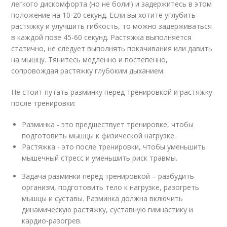
легкого дискомфорта (но не боли!) и задержитесь в этом
положение на 10-20 секунд. Если вы хотите углубить
растяжку и улучшить гибкость, то можно задерживаться
в каждой позе 45-60 секунд. Растяжка выполняется
статично, не следует выполнять покачивания или давить
на мышцу. Тянитесь медленно и постепенно,
сопровождая растяжку глубоким дыханием.
Не стоит путать разминку перед тренировкой и растяжку
после тренировки:
Разминка - это предшествует тренировке, чтобы
подготовить мышцы к физической нагрузке.
Растяжка - это после тренировки, чтобы уменьшить
мышечный стресс и уменьшить риск травмы.
Задача разминки перед тренировкой – разбудить
организм, подготовить тело к нагрузке, разогреть
мышцы и суставы. Разминка должна включить
динамическую растяжку, суставную гимнастику и
кардио-разогрев.