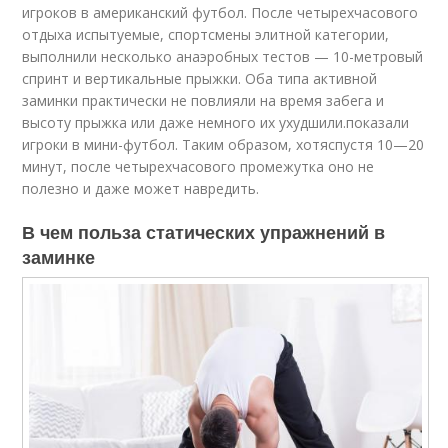
игроков в американский футбол. После четырехчасового
отдыха испытуемые, спортсмены элитной категории,
выполнили несколько анаэробных тестов — 10-метровый
спринт и вертикальные прыжки. Оба типа активной
заминки практически не повлияли на время забега и
высоту прыжка или даже немного их ухудшили.показали
игроки в мини-футбол. Таким образом, хотяспустя 10—20
минут, после четырехчасового промежутка оно не
полезно и даже может навредить.
В чем польза статических упражнений в
заминке