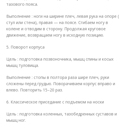
тазового пояса.
Выполнение : ноги на ширине плеч, левая рука на опоре (
стул или стена), правая — на поясе. Сгибаем ногу в
колене и отводим в сторону. Продолжая круговое
движение, возвращаем ногу в исходную позицию.
5. Поворот корпуса
Цель : подготовка позвоночника, мышц спины и косых
мышц туловища.
Выполнение : стопы в полтора раза шире плеч, руки
сложены перед грудью. Поворачиваем корпус вправо и
влево. Повторить 15–20 раз.
6. Классическое приседание с подъемом на носки
Цель : подготовка коленных, тазобедренных суставов и
мышц ног.