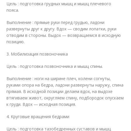
Цель : подготовка грудных мышц и мышц плечевого
пояса.
Выполнение : прямые руки перед грудью, ладони
развернуты друг к другу. Вдох — сводим лопатки, руки
отводим в стороны. Выдох — возвращаемся в исходную
позицию.
3. Мобилизация позвоночника
Цель : подготовка позвоночника и мышц спины.
Выполнение : ноги на ширине плеч, колени согнуты,
руками опора на бедра, ладони развернуты наружу, спина
прямая. В исходной позиции делаем вдох, на выдохе
втягиваем живот, округляем спину, подбородок опускаем
к груди. Вдох — исходная позиция.
4. Круговые вращения бедрами
Цель : подготовка тазобедренных суставов и мышц