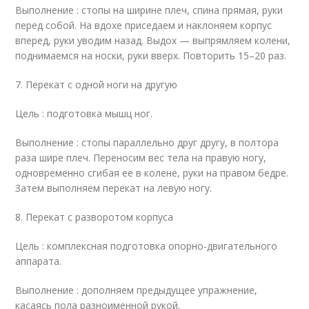
Выполнение : стопы на ширине плеч, спина прямая, руки
перед собой. На вдохе приседаем и наклоняем корпус
вперед, руки уводим назад. Выдох — выпрямляем колени,
поднимаемся на носки, руки вверх. Повторить 15–20 раз.
7. Перекат с одной ноги на другую
Цель : подготовка мышц ног.
Выполнение : стопы параллельно друг другу, в полтора
раза шире плеч. Переносим вес тела на правую ногу,
одновременно сгибая ее в колене, руки на правом бедре.
Затем выполняем перекат на левую ногу.
8. Перекат с разворотом корпуса
Цель : комплексная подготовка опорно-двигательного
аппарата.
Выполнение : дополняем предыдущее упражнение,
касаясь пола разноименной рукой.