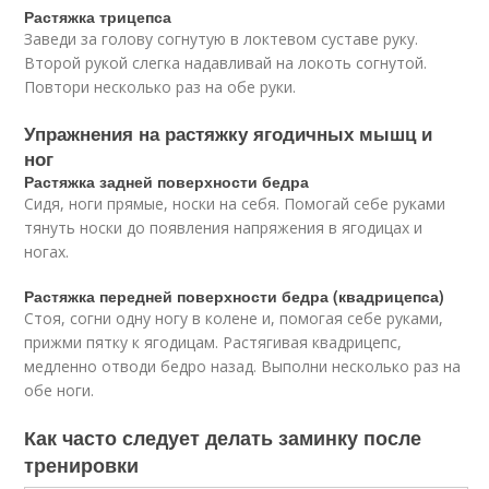
Растяжка трицепса
Заведи за голову согнутую в локтевом суставе руку.
Второй рукой слегка надавливай на локоть согнутой.
Повтори несколько раз на обе руки.
Упражнения на растяжку ягодичных мышц и
ног
Растяжка задней поверхности бедра
Сидя, ноги прямые, носки на себя. Помогай себе руками
тянуть носки до появления напряжения в ягодицах и
ногах.
Растяжка передней поверхности бедра (квадрицепса)
Стоя, согни одну ногу в колене и, помогая себе руками,
прижми пятку к ягодицам. Растягивая квадрицепс,
медленно отводи бедро назад. Выполни несколько раз на
обе ноги.
Как часто следует делать заминку после
тренировки