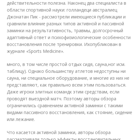
действительности полезна. Наконец два специалиста в
области спортивной науки: голландеци австралиец
Джонатан Пик - рассмотрели имеющиеся публикации и
сравнили влияние разных типов активной и пассивной
заминки на результативность, травмы, долгосрочный
адаптивный ответ и психофизиологические особенности
восстановления после тренировки. Ихопубликован в
журнале «Sports Medicine».
много, в том числе простой отдых сидя, сауна,ног исм.
таблицу). Однако большинству атлетов недоступны ни
сауна, ни специальное оборудование, и многие из них не
представляют, как правильно всем этим пользоваться.
Даже игроки элитных командк этим средствам, если
проводят выездной матч. Поэтому авторы обзора
ограничились сравнением активной заминки с такими
видами пассивного восстановления, как стояние, сидение
или лежание.
Что касается активной заминки, авторы обзора
рассматривали только эффекты восстановительных