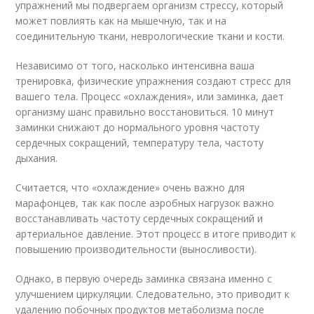
упражнений мы подвергаем организм стрессу, который
может повлиять как на мышечную, так и на
соединительную ткани, неврологические ткани и кости.
Независимо от того, насколько интенсивна ваша
тренировка, физические упражнения создают стресс для
вашего тела. Процесс «охлаждения», или заминка, дает
организму шанс правильно восстановиться. 10 минут
заминки снижают до нормального уровня частоту
сердечных сокращений, температуру тела, частоту
дыхания.
Считается, что «охлаждение» очень важно для
марафонцев, так как после аэробных нагрузок важно
восстанавливать частоту сердечных сокращений и
артериальное давление. Этот процесс в итоге приводит к
повышению производительности (выносливости).
Однако, в первую очередь заминка связана именно с
улучшением циркуляции. Следовательно, это приводит к
удалению побочных продуктов метаболизма после