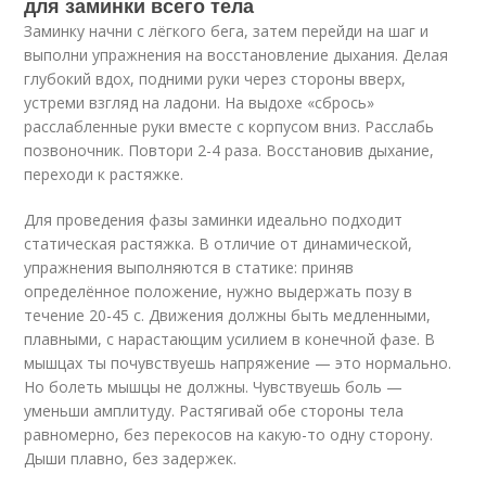
для заминки всего тела
Заминку начни с лёгкого бега, затем перейди на шаг и
выполни упражнения на восстановление дыхания. Делая
глубокий вдох, подними руки через стороны вверх,
устреми взгляд на ладони. На выдохе «сбрось»
расслабленные руки вместе с корпусом вниз. Расслабь
позвоночник. Повтори 2-4 раза. Восстановив дыхание,
переходи к растяжке.
Для проведения фазы заминки идеально подходит
статическая растяжка. В отличие от динамической,
упражнения выполняются в статике: приняв
определённое положение, нужно выдержать позу в
течение 20-45 с. Движения должны быть медленными,
плавными, с нарастающим усилием в конечной фазе. В
мышцах ты почувствуешь напряжение — это нормально.
Но болеть мышцы не должны. Чувствуешь боль —
уменьши амплитуду. Растягивай обе стороны тела
равномерно, без перекосов на какую-то одну сторону.
Дыши плавно, без задержек.