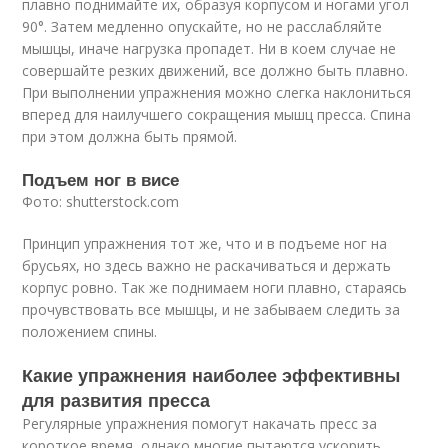
плавно поднимайте их, образуя корпусом и ногами угол
90°. Затем медленно опускайте, но не расслабляйте
мышцы, иначе нагрузка пропадет. Ни в коем случае не
совершайте резких движений, все должно быть плавно.
При выполнении упражнения можно слегка наклониться
вперед для наилучшего сокращения мышц пресса. Спина
при этом должна быть прямой.
Подъем ног в висе
Фото: shutterstock.com
Принцип упражнения тот же, что и в подъеме ног на
брусьях, но здесь важно не раскачиваться и держать
корпус ровно. Так же поднимаем ноги плавно, стараясь
прочувствовать все мышцы, и не забываем следить за
положением спины.
Какие упражнения наиболее эффективны
для развития пресса
Регулярные упражнения помогут накачать пресс за
короткое время, однако многие пытаются ускорить