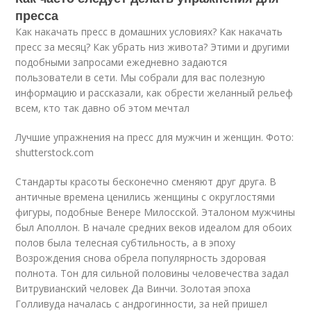
пресса
Как накачать пресс в домашних условиях? Как накачать
пресс за месяц? Как убрать низ живота? Этими и другими
подобными запросами ежедневно задаются
пользователи в сети. Мы собрали для вас полезную
информацию и рассказали, как обрести желанный рельеф
всем, кто так давно об этом мечтал
Лучшие упражнения на пресс для мужчин и женщин. Фото:
shutterstock.com
Стандарты красоты бесконечно сменяют друг друга. В
античные времена ценились женщины с округлостями
фигуры, подобные Венере Милосской. Эталоном мужчины
был Аполлон. В начале средних веков идеалом для обоих
полов была телесная субтильность, а в эпоху
Возрождения снова обрела популярность здоровая
полнота. Тон для сильной половины человечества задал
Витрувианский человек Да Винчи. Золотая эпоха
Голливуда началась с андрогинности, за ней пришел