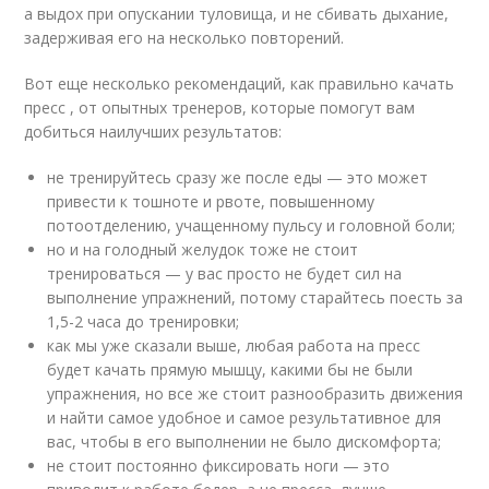
а выдох при опускании туловища, и не сбивать дыхание,
задерживая его на несколько повторений.
Вот еще несколько рекомендаций, как правильно качать
пресс , от опытных тренеров, которые помогут вам
добиться наилучших результатов:
не тренируйтесь сразу же после еды — это может
привести к тошноте и рвоте, повышенному
потоотделению, учащенному пульсу и головной боли;
но и на голодный желудок тоже не стоит
тренироваться — у вас просто не будет сил на
выполнение упражнений, потому старайтесь поесть за
1,5-2 часа до тренировки;
как мы уже сказали выше, любая работа на пресс
будет качать прямую мышцу, какими бы не были
упражнения, но все же стоит разнообразить движения
и найти самое удобное и самое результативное для
вас, чтобы в его выполнении не было дискомфорта;
не стоит постоянно фиксировать ноги — это