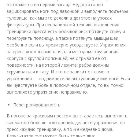
это кажется на первый взгляд. Недостаточно
зафиксировать ноги под лавочкой и выполнять подъемы
туловища, как мы это делали в детстве на уроках
физкультуры. При неправильной технике выполнения
тренировки пресса есть большой риск потянуть спину и
перегрузить поясницу, а также потянуть мышцы шеи,
особенно если вы чрезмерно усердствуете. Упражнения
на пресс должны выполняться методом скручивания
корпуса с круглой поясницей, не отрывая ее от
поверхности, на которой лежите: ребра должны
скручиваться к тазу. И это не зависит от самого
упражнения — поднимаете ли вы туловище или ноги. Если
вы чувствуете боль в поясничном отделе, то вы точно
выполняете упражнение неправильно.
Перетренированность
В погоне за красивым прессом вы стараетесь выполнить
как можно больше повторений, делаете упражнения на
пресс каждую тренировку, а то и ежедневно дома.
Результатов тут может быть только два: