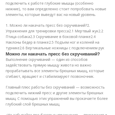
подключить к работе глубокие мышцы (особенно
нижние), то вам определенно стоит попробовать новые
элементы, которые выведут вас на новый уровень.
1. Можно ли накачать пресс без скручиваний?2.
Упражнения для тренировки пресса2.1 Мертвый жук2.2
Птица-собака2.3 Скручивание в боковой планке2.4
Наклоны бедер в планке2.5 Подъем ног и коленей на
турнике2.6 Вертикальные ножницы с подключением рук
Можно ли накачать пресс без скручиваний?
Выполнение скручиваний — один из способов
задействовать прямую мышцу живота но важно
прорабатывать все элементы брюшных мышц, которые
сгибают, вращают и стабилизируют позвоночник.
Главный плюс работы без скручиваний — возможность
подключить нижний пресс и другие элементы брюшных
мышц. С помощью этих упражнений вы прокачаете более
глубокий слой брюшных мышц.
«Не забывайте про базовые упражнения — приседания и