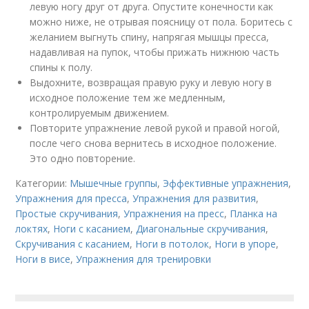
левую ногу друг от друга. Опустите конечности как
можно ниже, не отрывая поясницу от пола. Боритесь с
желанием выгнуть спину, напрягая мышцы пресса,
надавливая на пупок, чтобы прижать нижнюю часть
спины к полу.
Выдохните, возвращая правую руку и левую ногу в
исходное положение тем же медленным,
контролируемым движением.
Повторите упражнение левой рукой и правой ногой,
после чего снова вернитесь в исходное положение.
Это одно повторение.
Категории:
Мышечные группы
,
Эффективные упражнения
,
Упражнения для пресса
,
Упражнения для развития
,
Простые скручивания
,
Упражнения на пресс
,
Планка на
локтях
,
Ноги с касанием
,
Диагональные скручивания
,
Скручивания с касанием
,
Ноги в потолок
,
Ноги в упоре
,
Ноги в висе
,
Упражнения для тренировки