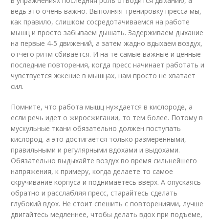
в упражнениях последняя роль отводится дыханию, а
ведь это очень важно. Выполняя тренировку пресса мы,
как правило, слишком сосредотачиваемся на работе
мышц и просто забываем дышать. Задерживаем дыхание
на первые 4-5 движений, а затем жадно вдыхаем воздух,
отчего ритм сбивается. И на те самые важные и ценные
последние повторения, когда пресс начинает работать и
чувствуется жжение в мышцах, нам просто не хватает
сил.
Помните, что работа мышц нуждается в кислороде, а
если речь идет о жиросжигании, то тем более. Потому в
мускульные ткани обязательно должен поступать
кислород, а это достигается только размеренными,
правильными и регулярными вдохами и выдохами.
Обязательно выдыхайте воздух во время сильнейшего
напряжения, к примеру, когда делаете то самое
скручивание корпуса и поднимаетесь вверх. А опускаясь
обратно и расслабляя пресс, старайтесь сделать
глубокий вдох. Не стоит спешить с повторениями, лучше
двигайтесь медленнее, чтобы делать вдох при подъеме,