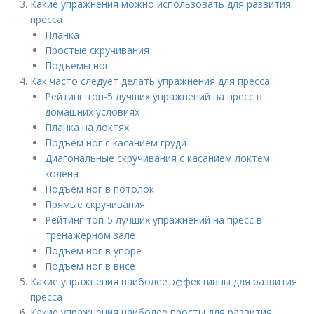
Какие упражнения можно использовать для развития
пресса
Планка
Простые скручивания
Подъемы ног
Как часто следует делать упражнения для пресса
Рейтинг топ-5 лучших упражнений на пресс в
домашних условиях
Планка на локтях
Подъем ног с касанием груди
Диагональные скручивания с касанием локтем
колена
Подъем ног в потолок
Прямые скручивания
Рейтинг топ-5 лучших упражнений на пресс в
тренажерном зале
Подъем ног в упоре
Подъем ног в висе
Какие упражнения наиболее эффективны для развития
пресса
Какие упражнения наиболее просты для развития