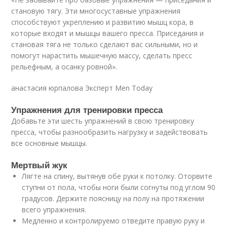
становую тягу. Эти многосуставные упражнения
способствуют укреплению и развитию мышц кора, в
которые входят и мышцы вашего пресса. Приседания и
становая тяга не только сделают вас сильными, но и
помогут нарастить мышечную массу, сделать пресс
рельефным, а осанку ровной».
анастасия юрпалова Эксперт Men Today
Упражнения для тренировки пресса
Добавьте эти шесть упражнений в свою тренировку
пресса, чтобы разнообразить нагрузку и задействовать
все основные мышцы.
Мертвый жук
Лягте на спину, вытянув обе руки к потолку. Оторвите
ступни от пола, чтобы ноги были согнуты под углом 90
градусов. Держите поясницу на полу на протяжении
всего упражнения.
Медленно и контролируемо отведите правую руку и