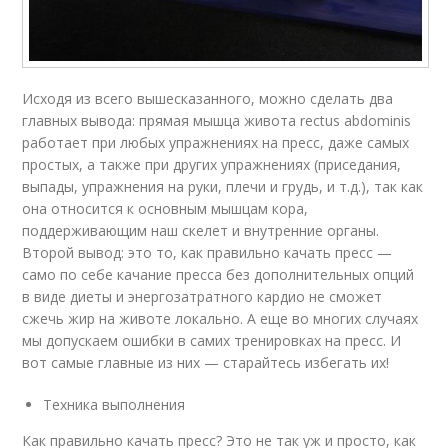
Исходя из всего вышесказанного, можно сделать два
главных вывода: прямая мышца живота rectus abdominis
работает при любых упражнениях на пресс, даже самых
простых, а также при других упражнениях (приседания,
выпады, упражнения на руки, плечи и грудь, и т.д.), так как
она относится к основным мышцам кора,
поддерживающим наш скелет и внутренние органы.
Второй вывод: это то, как правильно качать пресс —
само по себе качание пресса без дополнительных опций
в виде диеты и энергозатратного кардио не сможет
сжечь жир на животе локально. А еще во многих случаях
мы допускаем ошибки в самих тренировках на пресс. И
вот самые главные из них — старайтесь избегать их!
Техника выполнения
Как правильно качать пресс? Это не так уж и просто, как