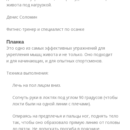
живота под нагрузкой.
Денис Соломин
Фитнес-тренер и специалист по осанке
Планка
Это одно из самых эффективных упражнений для
укрепления мышц живота и не только. Оно подходит
и для начинающих, и для опытных спортсменов.
Техника выполнения:
Лечь на пол лицом вниз.
Согнуть руки в локтях под углом 90 градусов (чтобы
локти были на одной линии с плечами).
Опираясь на предплечья и пальцы ног, поднять тело
так, чтобы оно образовало прямую линию от головы
до пяток. Не допускать прогиба в пояснице.