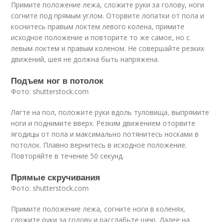
Примите положение лежа, сложите руки за голову, ноги
согните под прямым углом. Оторвите лопатки от пола и
коснитесь правым локтем левого колена, примите
исходное положение и повторите то же самое, но с
левым локтем и правым коленом. Не совершайте резких
движений, шея не должна быть напряжена.
Подъем ног в потолок
Фото: shutterstock.com
Лягте на пол, положите руки вдоль туловища, выпрямите
ноги и поднимите вверх. Резким движением оторвите
ягодицы от пола и максимально потянитесь носками в
потолок. Плавно вернитесь в исходное положение.
Повторяйте в течение 50 секунд.
Прямые скручивания
Фото: shutterstock.com
Примите положение лежа, согните ноги в коленях,
сложите руки за голову и расслабьте шею. Далее на