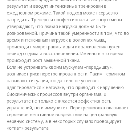
результат и вводят интенсивные тренировки в
ежедневном режиме. Такой подход может серьезно
навредить. Тренеры и профессиональные спортсмены
утверждают, что любая нагрузка должна быть
дозированной. Причина такой умеренности в том, что во
время интенсивных нагрузок в волокнах мышц
происходят микротравмы и для их заживления нужен
период отдыха и восстановления. Именно в это время
происходит рост мышечной ткани.
Если не устраивать своим мускулам «передышку»,
возникает риск перетренированности. Таким термином
называют ситуации, когда тело не успевает
адаптироваться к нагрузке, что приводит к нарушению
биохимических процессов внутри организма. В
результате не только снижается эффективность
упражнений, но и иммунитет. Перетренировка оказывает
серьезное негативное воздействие на центральную
нервную систему, а в некоторых случаях провоцирует
«откат» результата.