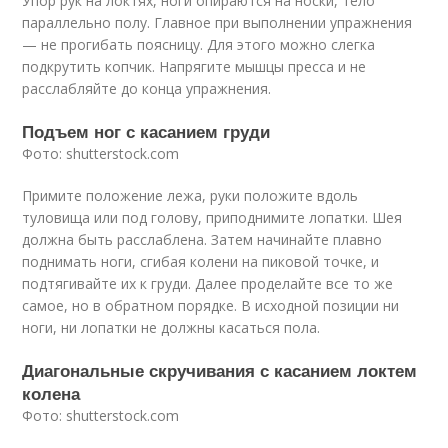
Упор рук на локтях, ноги опираются на носки, тело
параллельно полу. Главное при выполнении упражнения
— не прогибать поясницу. Для этого можно слегка
подкрутить копчик. Напрягите мышцы пресса и не
расслабляйте до конца упражнения.
Подъем ног с касанием груди
Фото: shutterstock.com
Примите положение лежа, руки положите вдоль
туловища или под голову, приподнимите лопатки. Шея
должна быть расслаблена. Затем начинайте плавно
поднимать ноги, сгибая колени на пиковой точке, и
подтягивайте их к груди. Далее проделайте все то же
самое, но в обратном порядке. В исходной позиции ни
ноги, ни лопатки не должны касаться пола.
Диагональные скручивания с касанием локтем
колена
Фото: shutterstock.com