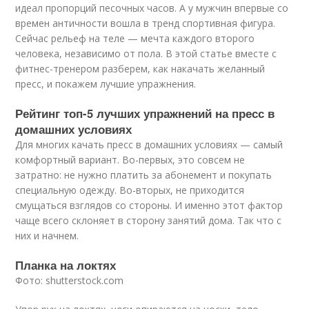
идеал пропорций песочных часов. А у мужчин впервые со
времен античности вошла в тренд спортивная фигура.
Сейчас рельеф на теле — мечта каждого второго
человека, независимо от пола. В этой статье вместе с
фитнес-тренером разберем, как накачать желанный
пресс, и покажем лучшие упражнения.
Рейтинг топ-5 лучших упражнений на пресс в
домашних условиях
Для многих качать пресс в домашних условиях — самый
комфортный вариант. Во-первых, это совсем не
затратно: не нужно платить за абонемент и покупать
специальную одежду. Во-вторых, не приходится
смущаться взглядов со стороны. И именно этот фактор
чаще всего склоняет в сторону занятий дома. Так что с
них и начнем.
Планка на локтях
Фото: shutterstock.com