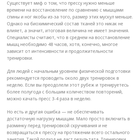
Существует миф о том, что прессу нужно меньше
времени на восстановление по сравнению с мышцами
спины и ног якобы из-за того, размер этих мускул меньше.
Однако на биохимический состав тканей это никак не
влияет, а значит, итоговая величина не имеет значения.
Специалисты считают, что в среднем на восстановление
мышц необходимо 48 часов, хотя, конечно, многое
зависит от интенсивности и продолжительности
тренировки.
Для людей с начальным уровнем физической подготовки
рекомендуется проводить около двух тренировок в
неделю. Если вы преодолели этот рубеж и тренируетесь
более полугода с большим количеством повторений,
можно качать пресс 3-4 раза в неделю.
Но есть и другая ошибка — не обеспечивать
достаточную нагрузку мышцам. Мало просто включить в
разминку перед тренировкой скручивания и не
возвращаться к прессу на протяжении всего остального
занятия. Такой подход не даст результата. Тренировки