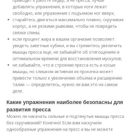
приводит к работе бедер, а не пресса, лучше
добавлять упражнения, в которых ноги лежат
свободно, или упражнения с подъемом ног вверх;
старайтесь двигаться максимально плавно, скручивая
корпус, а не резкими рывками, чтобы не повредить
связки спины;
если процент жира в вашем организме позволяет
увидеть заветные кубики, и вы стремитесь увеличить
мышцы пресса еще, не забывайте об отягощениях и
оптимальном времени для восстановления мускулов;
не забывайте, что в строении пресса есть и косые
мышцы, но слишком активная их прокачка может
привести только к увеличению объёма и расширению
талии — определитесь, нужно ли вам это на самом
деле.
Какие упражнения наиболее безопасны для
развития пресса
Можно ли накачать сильные и подтянутые мышцы пресса
без скручиваний? Конечно! Если вам наскучили
однообразные упражнения на пресс и вы не можете