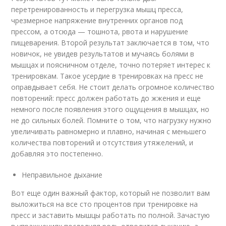
перетренированность и перегрузка мышц пресса,
чрезмерное напряжение внутренних органов под
прессом, а отсюда — тошнота, рвота и нарушение
пищеварения. Второй результат заключается в том, что
новичок, не увидев результатов и мучаясь болями в
мышцах и поясничном отделе, точно потеряет интерес к
тренировкам. Такое усердие в тренировках на пресс не
оправдывает себя. Не стоит делать огромное количество
повторений: пресс должен работать до жжения и еще
немного после появления этого ощущения в мышцах, но
не до сильных болей. Помните о том, что нагрузку нужно
увеличивать равномерно и плавно, начиная с меньшего
количества повторений и отсутствия утяжелений, и
добавляя это постепенно.
Неправильное дыхание
Вот еще один важный фактор, который не позволит вам
выложиться на все сто процентов при тренировке на
пресс и заставить мышцы работать по полной. Зачастую