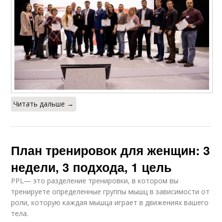
Читать дальше →
План тренировок для женщин: 3
недели, 3 подхода, 1 цель
PPL— это разделение тренировки, в котором вы
тренируете определенные группы мышц в зависимости от
роли, которую каждая мышца играет в движениях вашего
тела.