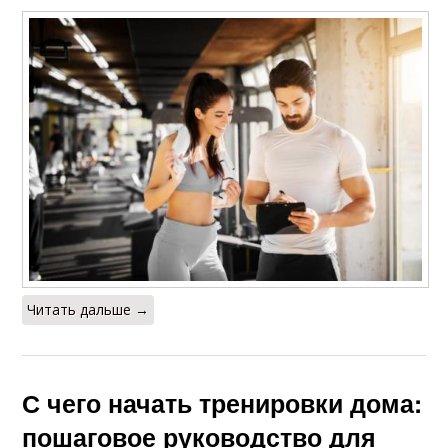
Читать дальше →
С чего начать тренировки дома:
пошаговое руководство для