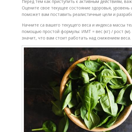
Перед тем как приступить к активным действиям, важ
Оцените свое текущее состояние здоровья, уровень 
поможет вам поставить реалистичные цели и разраб
Начните са вашего текущего веса и индекса массы те
помощью простой формулы: ИМТ = вес (кг) / рост (м)
значит, что вам стоит работать над снижением веса.