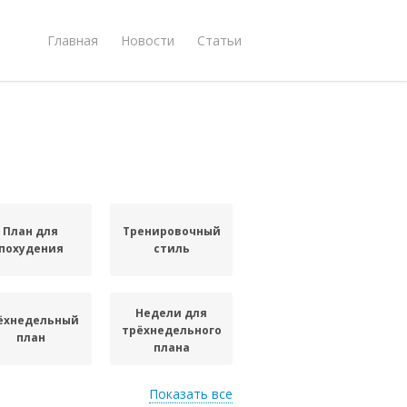
Главная
Новости
Статьи
План для
Тренировочный
похудения
стиль
Недели для
ёхнедельный
трёхнедельного
план
плана
Показать все