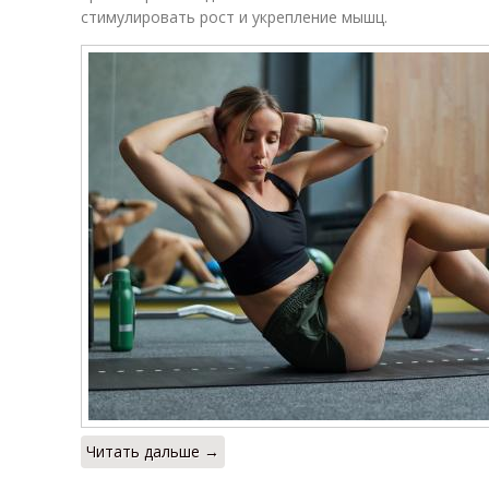
стимулировать рост и укрепление мышц.
Читать дальше →