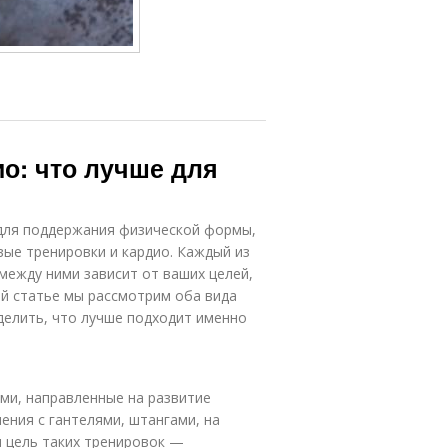
о: что лучше для
для поддержания физической формы,
вые тренировки и кардио. Каждый из
между ними зависит от ваших целей,
ой статье мы рассмотрим оба вида
делить, что лучше подходит именно
ми, направленные на развитие
ения с гантелями, штангами, на
я цель таких тренировок —