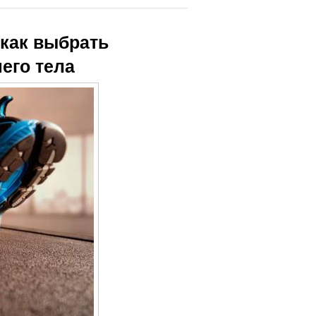
 как выбрать
его тела