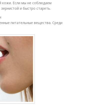
й кожи. Если мы не соблюдаем
 зернистой и быстро стареть.
и
енные питательные вещества. Среди