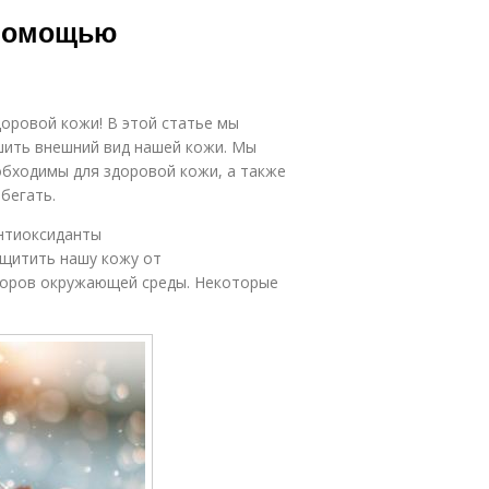
ресс на кожу
 помощью
оровой кожи! В этой статье мы
шить внешний вид нашей кожи. Мы
бходимы для здоровой кожи, а также
бегать.
нтиоксиданты
ащитить нашу кожу от
торов окружающей среды. Некоторые