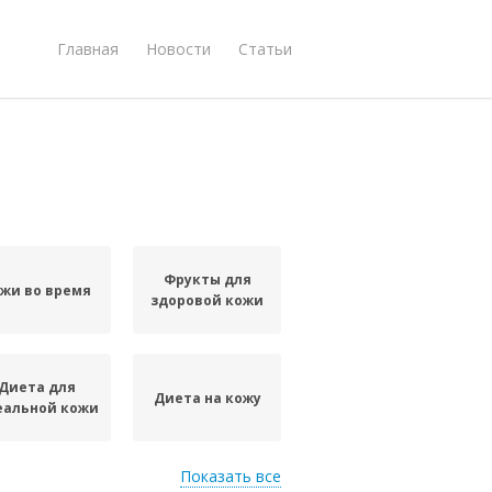
Главная
Новости
Статьи
Фрукты для
жи во время
здоровой кожи
Диета для
Диета на кожу
еальной кожи
Показать все