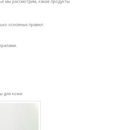
тье мы рассмотрим, какие продукты
ько основных правил:
ералами.
ы для кожи: