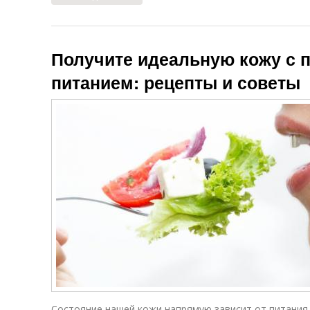
Получите идеальную кожу с
питанием: рецепты и советы
Состояние нашей кожи напрямую зависит от питания