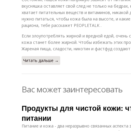
вкусняшка оставляет свой след не только на бедрах, 
хватает питательных веществ и витаминов, никакой 
нужно питаться, чтобы кожа была на высоте, и каки
рациона, тебе расскажет PEOPLETALK .
Если злоупотреблять жирной и вредной едой, очень 
кожа станет более жирной. Чтобы избежать этих про
Жареная пища, сладости, никотин и фастфуд создают
Читать дальше →
Вас может заинтересовать
Продукты для чистой кожи: ч
питании
Питание и кожа - два неразрывно связанных аспекта 