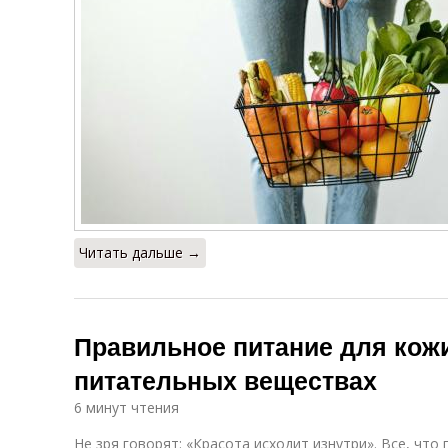
Читать дальше →
Правильное питание для кожи
питательных веществах
6 минут чтения
Не зря говорят: «Красота исходит изнутри». Все, что