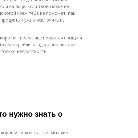
но и на лице. Если твоей коже не
дорогой крем тебе не поможет. Как
е продукты нужно исключить из
скоро на твоем лице появятся прыщи и
блем, перейди на здоровое питание.
 только неприятности.
то нужно знать о
здоровья человека. Что мы едим,