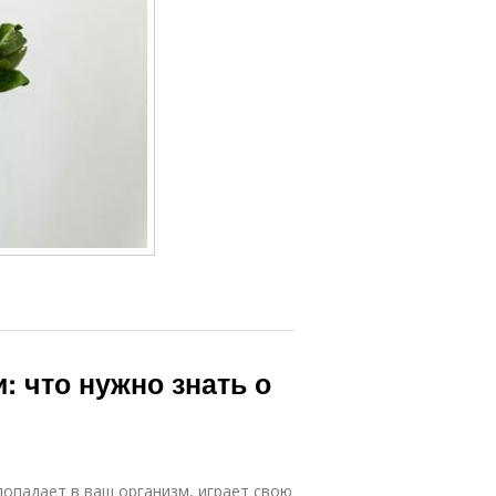
: что нужно знать о
 попадает в ваш организм, играет свою