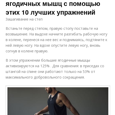
ягодичных мышц с помощью
этих 10 лучших упражнений
Зашагивание на степ
Встаньте перед степом, правую стопу поставьте на
возвышение. На выдохе начните разгибать рабочую ногу
в колене, перенеся на нее вес и поднимаясь, подтяните к
ней левую ногу. На вдохе опустите левую ногу, вновь
согнув в колене правую.
В этом упражнении большие ягодичные мышцы
активизируются на 125% . Для сравнения: в приседах со
штангой на спине они работают только на 53% от
максимального добровольного сокращения.