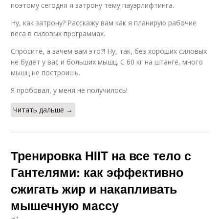
поэтому сегодня я затрону тему пауэрлифтинга.
Ну, как затрону? Расскажу вам как я планирую рабочие
веса в силовых программах.
Спросите, а зачем вам это?! Ну, так, без хороших силовых
не будет у вас и больших мышц. С 60 кг на штанге, много
мышц не построишь.
Я пробовал, у меня не получилось!
Читать дальше →
Тренировка HIIT на все тело с
Гантелями: как эффективно
сжигать жир и накапливать
мышечную массу
H1