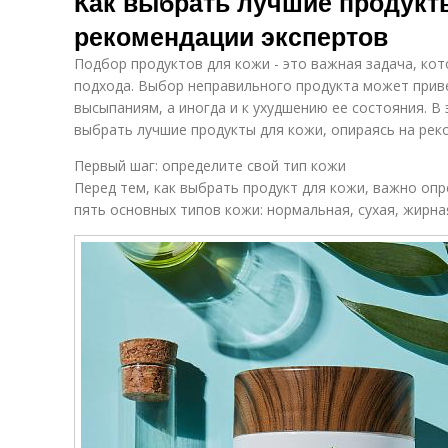
Как выбрать лучшие продукт
рекомендации экспертов
Подбор продуктов для кожи - это важная задача, ко
подхода. Выбор неправильного продукта может прив
высыпаниям, а иногда и к ухудшению ее состояния. В
выбрать лучшие продукты для кожи, опираясь на рек
Первый шаг: определите свой тип кожи
Перед тем, как выбрать продукт для кожи, важно опр
пять основных типов кожи: нормальная, сухая, жирна