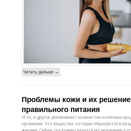
Читать дальше →
Проблемы кожи и их решени
правильного питания
И то, и другое увеличивает количество конечных про
организме. Это вещества, которые образуются в резу
жирами. Сейчас постоянно ведутся исследования о р