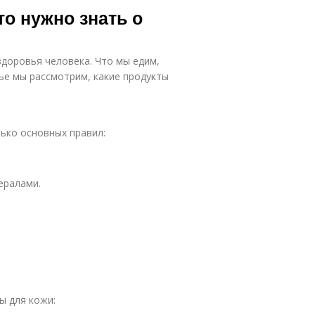
то нужно знать о
здоровья человека. Что мы едим,
тье мы рассмотрим, какие продукты
ько основных правил:
ералами.
ы для кожи: