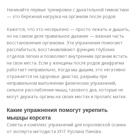
Начинайте первые тренировки с дыхательной гимнастики
— это бережная нагрузка на организм после родов
Кажется, что это несерьёзно — просто лежать и дышать,
но на самом деле правильное дыхание — важная часть
восстановления организма. Эти упражнения помогают
расслабиться, восстанавливают функцию глубоких
отделов лёгких и позволяют внутренним органам встать
на свои места. Если у женщины после родов диафрагма
работает неправильно, Когда мы дышим, это негативно
отражается на здоровье: диастаз, разрывы при
неправильном выполнении физических упражнений,
сильное расслабление мышц тазового дна, которые не
могут держать органы на своих местах и пролапс матки.
Какие упражнения помогут укрепить
мышцы корсета
Советы и комплекс упражнений для королевской осанки
от эксперта-методиста XFIT Руслана Панова.