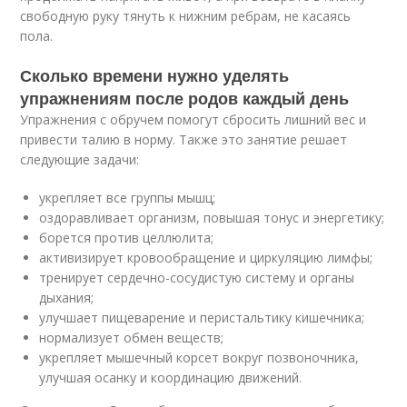
свободную руку тянуть к нижним ребрам, не касаясь
пола.
Сколько времени нужно уделять
упражнениям после родов каждый день
Упражнения с обручем помогут сбросить лишний вес и
привести талию в норму. Также это занятие решает
следующие задачи:
укрепляет все группы мышц;
оздоравливает организм, повышая тонус и энергетику;
борется против целлюлита;
активизирует кровообращение и циркуляцию лимфы;
тренирует сердечно-сосудистую систему и органы
дыхания;
улучшает пищеварение и перистальтику кишечника;
нормализует обмен веществ;
укрепляет мышечный корсет вокруг позвоночника,
улучшая осанку и координацию движений.