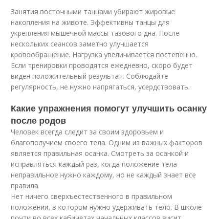
Занятия восточными танцами убирают жировые
накопления на животе. Эффективны танцы для
укрепления мышечной массы тазового дна. После
нескольких сеансов заметно улучшается
кровообращение. Нагрузка увеличивается постепенно.
Если тренировки проводятся ежедневно, скоро будет
виден положительный результат. Соблюдайте
регулярность, не нужно напрягаться, усердствовать.
Какие упражнения помогут улучшить осанку
после родов
Человек всегда следит за своим здоровьем и
благополучием своего тела. Одним из важных факторов
является правильная осанка. Смотреть за осанкой и
исправляться каждый раз, когда положение тела
неправильное нужно каждому, но не каждый знает все
правила.
Нет ничего сверхъестественного в правильном
положении, в котором нужно удерживать тело. В школе
почти во всех кабинетах начальных классов висит