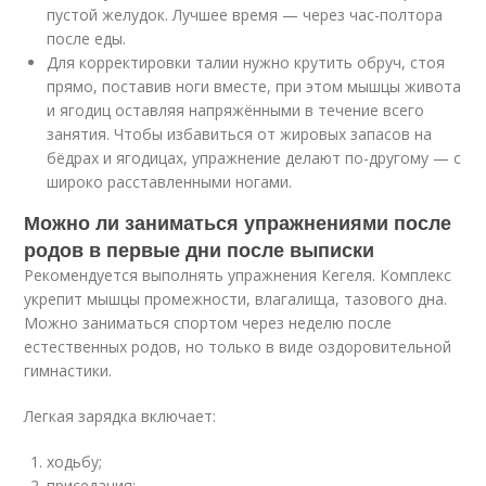
пустой желудок. Лучшее время — через час-полтора
после еды.
Для корректировки талии нужно крутить обруч, стоя
прямо, поставив ноги вместе, при этом мышцы живота
и ягодиц оставляя напряжёнными в течение всего
занятия. Чтобы избавиться от жировых запасов на
бёдрах и ягодицах, упражнение делают по-другому — с
широко расставленными ногами.
Можно ли заниматься упражнениями после
родов в первые дни после выписки
Рекомендуется выполнять упражнения Кегеля. Комплекс
укрепит мышцы промежности, влагалища, тазового дна.
Можно заниматься спортом через неделю после
естественных родов, но только в виде оздоровительной
гимнастики.
Легкая зарядка включает:
ходьбу;
приседания;