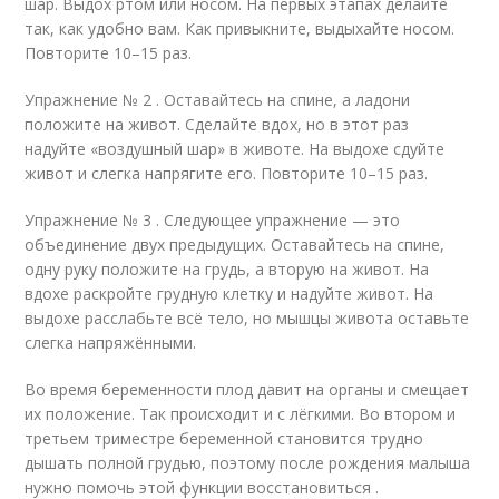
шар. Выдох ртом или носом. На первых этапах делайте
так, как удобно вам. Как привыкните, выдыхайте носом.
Повторите 10–15 раз.
Упражнение № 2 . Оставайтесь на спине, а ладони
положите на живот. Сделайте вдох, но в этот раз
надуйте «воздушный шар» в животе. На выдохе сдуйте
живот и слегка напрягите его. Повторите 10–15 раз.
Упражнение № 3 . Следующее упражнение — это
объединение двух предыдущих. Оставайтесь на спине,
одну руку положите на грудь, а вторую на живот. На
вдохе раскройте грудную клетку и надуйте живот. На
выдохе расслабьте всё тело, но мышцы живота оставьте
слегка напряжёнными.
Во время беременности плод давит на органы и смещает
их положение. Так происходит и с лёгкими. Во втором и
третьем триместре беременной становится трудно
дышать полной грудью, поэтому после рождения малыша
нужно помочь этой функции восстановиться .