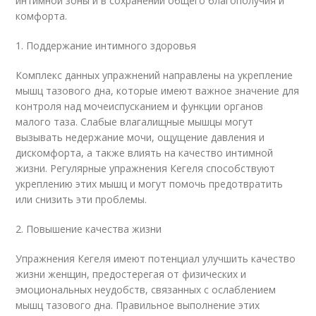
интимной зоны и в сохранении общего благополучия и
комфорта.
1. Поддержание интимного здоровья
Комплекс данных упражнений направлены на укрепление
мышц тазового дна, которые имеют важное значение для
контроля над мочеиспусканием и функции органов
малого таза. Слабые влагалищные мышцы могут
вызывать недержание мочи, ощущение давления и
дискомфорта, а также влиять на качество интимной
жизни. Регулярные упражнения Кегеля способствуют
укреплению этих мышц и могут помочь предотвратить
или снизить эти проблемы.
2. Повышение качества жизни
Упражнения Кегеля имеют потенциал улучшить качество
жизни женщин, предостерегая от физических и
эмоциональных неудобств, связанных с ослаблением
мышц тазового дна. Правильное выполнение этих