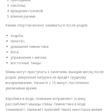
наклоны;
вращения головой;
взмахи руками.
Каким спортом можно заниматься после родов:
ходьба;
пилатес;
домашняя гимнастика;
йога;
упражнения с мячом;
восточные танцы.
Мамы могут приступать к занятиям, выждав месяц после
родов, умеренная нагрузка не вредит грудному
вскармливанию. Начните с 15 минут, постепенно
увеличивая время.
Аэробика в воде, плавание исправляют осанку,
расслабляют мышцы спины. Гимнастика в воде
тонизирует, заряжает энергией. Через некоторое время