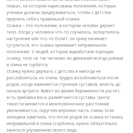
плакат, на котором нарисованы положения, которых
ученики должны придерживаться, чтобы с детства
приучить себя к правильной осанке.
Осанка – это положение, в котором человек держит
тело. Когда у человека что-то случилось, испортилось
настроение или что-то болит, он сразу начинает
сутулиться, его осанка принимает неправильное
положение. У людей, которые выработали хорошую
осанку, тело не так читаемо: их движения всегда ровные
и спина не горбится.
Осанку нужно держать с детства и никогда не
расслабляться, но очень трудно возобновиться после
родов, когда изменяется строение суставов, вплоть до
начала артрита. Живот во время беременности растет,
есть прибавка веса, размягчаются суставы. Центр
тяжести меняется и межпозвоночное расстояние
увеличивается, округляя верхнюю часть спины. Если
женщина заметила, что после родов ее осанка осталась
неправильной и спина сгорблена, нужно обязательно
заняться улучшением своего вида.