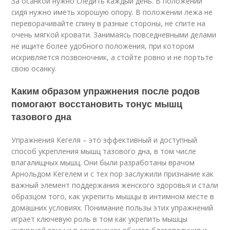
За осанкой нужно следить каждый день. В положении
сидя нужно иметь хорошую опору. В положении лежа не
переворачивайте спину в разные стороны, не спите на
очень мягкой кровати. Занимаясь повседневными делами
не ищите более удобного положения, при котором
искривляется позвоночник, а стойте ровно и не портьте
свою осанку.
Каким образом упражнения после родов
помогают восстановить тонус мышц
тазового дна
Упражнения Кегеля – это эффективный и доступный
способ укрепления мышц тазового дна, в том числе
влагалищных мышц. Они были разработаны врачом
Арнольдом Кегелем и с тех пор заслужили признание как
важный элемент поддержания женского здоровья и стали
образцом того, как укрепить мышцы в интимном месте в
домашних условиях. Понимание пользы этих упражнений
играет ключевую роль в том как укрепить мышцы