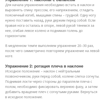
Для начала упражнения необходимо встать в наклон и
выровнять спину: прессом, его напряжением, сгладить
поясничный изгиб, мышцами спины – грудной. Одну ногу
нужно поставить назад, руки держим перед собой. Если
правая нога осталась в опоре, левой рукой тянемся за
нее, сгибая левое колено и поднимая голень до
горизонтали.
В медленном темпе выполняем упражнение 20–30 раз,
после чего симметрично повторяем упражнение на левой
ноге.
Упражнение 2: ротация плеча в наклоне
Исходное положение – наклон с нейтральным
позвоночником, руки перед собой, колени слегка согнуты.
Поднимая локти через стороны до параллели плеча с
полом, необходимо фиксировать верхнюю фазу, а затем
добавить вращение плеч с согнутыми руками. Вернуться
в исходное положение.