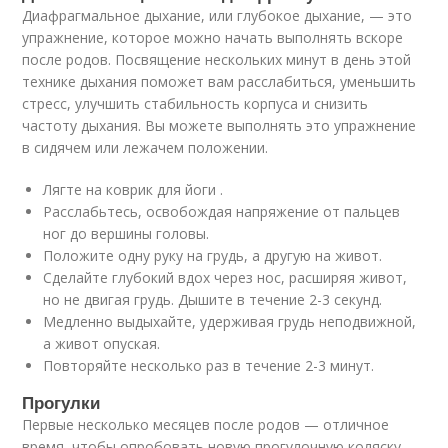
Диафрагмальное дыхание, или глубокое дыхание, — это
упражнение, которое можно начать выполнять вскоре
после родов. Посвящение нескольких минут в день этой
технике дыхания поможет вам расслабиться, уменьшить
стресс, улучшить стабильность корпуса и снизить
частоту дыхания. Вы можете выполнять это упражнение
в сидячем или лежачем положении.
Лягте на коврик для йоги .
Расслабьтесь, освобождая напряжение от пальцев
ног до вершины головы.
Положите одну руку на грудь, а другую на живот.
Сделайте глубокий вдох через нос, расширяя живот,
но не двигая грудь. Дышите в течение 2-3 секунд.
Медленно выдыхайте, удерживая грудь неподвижной,
а живот опуская.
Повторяйте несколько раз в течение 2-3 минут.
Прогулки
Первые несколько месяцев после родов — отличное
время, чтобы опробовать новую прогулочную коляску,