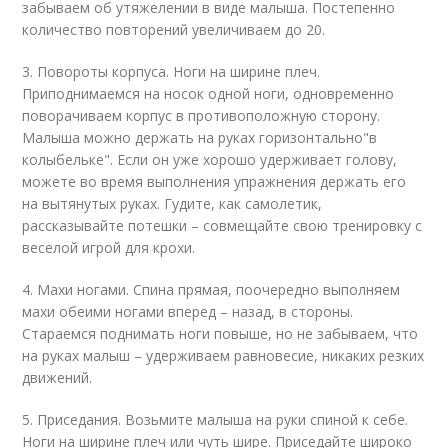
забываем об утяжелении в виде малыша. Постепенно
количество повторений увеличиваем до 20.
3. Повороты корпуса. Ноги на ширине плеч.
Приподнимаемся на носок одной ноги, одновременно
поворачиваем корпус в противоположную сторону.
Малыша можно держать на руках горизонтально"в
колыбельке". Если он уже хорошо удерживает голову,
можете во время выполнения упражнения держать его
на вытянутых руках. Гудите, как самолетик,
рассказывайте потешки – совмещайте свою тренировку с
веселой игрой для крохи.
4. Махи ногами. Спина прямая, поочередно выполняем
махи обеими ногами вперед – назад, в стороны.
Стараемся поднимать ноги повыше, но не забываем, что
на руках малыш – удерживаем равновесие, никаких резких
движений.
5. Приседания. Возьмите малыша на руки спиной к себе.
Ноги на ширине плеч или чуть шире. Приседайте широко