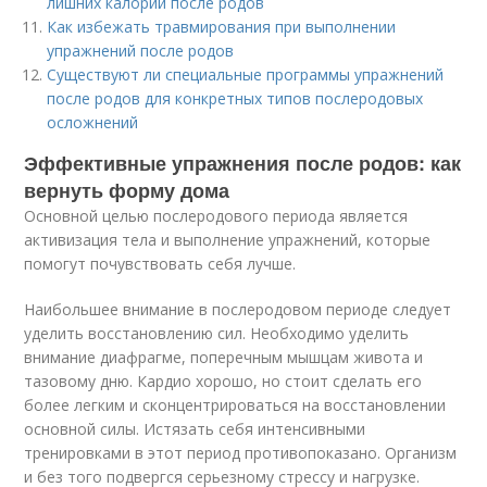
лишних калорий после родов
Как избежать травмирования при выполнении
упражнений после родов
Существуют ли специальные программы упражнений
после родов для конкретных типов послеродовых
осложнений
Эффективные упражнения после родов: как
вернуть форму дома
Основной целью послеродового периода является
активизация тела и выполнение упражнений, которые
помогут почувствовать себя лучше.
Наибольшее внимание в послеродовом периоде следует
уделить восстановлению сил. Необходимо уделить
внимание диафрагме, поперечным мышцам живота и
тазовому дню. Кардио хорошо, но стоит сделать его
более легким и сконцентрироваться на восстановлении
основной силы. Истязать себя интенсивными
тренировками в этот период противопоказано. Организм
и без того подвергся серьезному стрессу и нагрузке.