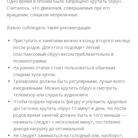
Одно время в Японии было запрещено крутить обруч.
Считалось, что движения, совершаемые при его
вращении, слишком неприличные.
Важно соблюдать такие рекомендации:
Приступать к занятиям можно к концу второго месяца
после родов. Для этого подойдёт лёгкий
пластмассовый обруч весом приблизительно в
полкилограмма.
На ранних этапах стоит пользоваться обычным
гладким хула-хупом.
Тренировки должны быть регулярными, лучше всего
ежедневными. Можно крутить обруч и смотреть
телевизор или слушать аудиокниги.
Чтобы скорректировать фигуру и улучшить здоровье
достаточно крутить обруч 15 минут в день. Но после
родов время занятий должно быть и того меньше —
начинать следует с нескольких минут, постепенно
доводя нагрузку до оптимальной.
Не следует заниматься на голодный или, наоборот,