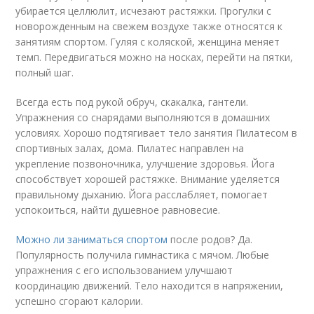
убирается целлюлит, исчезают растяжки. Прогулки с
новорожденным на свежем воздухе также относятся к
занятиям спортом. Гуляя с коляской, женщина меняет
темп. Передвигаться можно на носках, перейти на пятки,
полный шаг.
Всегда есть под рукой обруч, скакалка, гантели.
Упражнения со снарядами выполняются в домашних
условиях. Хорошо подтягивает тело занятия Пилатесом в
спортивных залах, дома. Пилатес направлен на
укрепление позвоночника, улучшение здоровья. Йога
способствует хорошей растяжке. Внимание уделяется
правильному дыханию. Йога расслабляет, помогает
успокоиться, найти душевное равновесие.
Можно ли заниматься спортом
после родов? Да.
Популярность получила гимнастика с мячом. Любые
упражнения с его использованием улучшают
координацию движений. Тело находится в напряжении,
успешно сгорают калории.