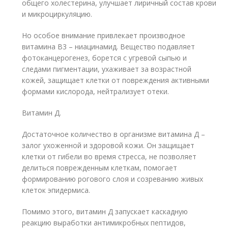
общего холестерина, улучшает лиричный состав крови
и микроциркуляцию.
Но особое внимание привлекает производное
витамина В3 – ниацинамид. Вещество подавляет
фотоканцерогенез, борется с угревой сыпью и
следами пигментации, ухаживает за возрастной
кожей, защищает клетки от повреждения активными
формами кислорода, нейтрализует отеки.
Витамин Д.
Достаточное количество в организме витамина Д –
залог ухоженной и здоровой кожи. Он защищает
клетки от гибели во время стресса, не позволяет
делиться поврежденным клеткам, помогает
формированию рогового слоя и созреванию живых
клеток эпидермиса.
Помимо этого, витамин Д запускает каскадную
реакцию выработки антимикробных пептидов,