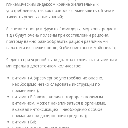
гликемическим индексом крайне желательны к
употреблению, так как позволяют уменьшить объем и
тяжесть угревых высыпаний;
8. свежие овощи и фрукты (помидоры, морковь, редис и
т.д.) будут очень полезны при составлении рациона,
поэтому важно разнообразить рацион различными
салатами из свежих овощей (без сметаны и майонеза!);
9. диета при угревой сыпи должна включать витамины и
минералы в достаточном количестве:
витамин А (чрезмерное употребление опасно,
необходимо четко следовать инструкции по
применению);
витамин Е (также, являясь жирорастворимым
витамином, может накапливаться в организме,
вызывая интоксикацию – необходимо особое
внимании при дозировании средства);
витамин В6;