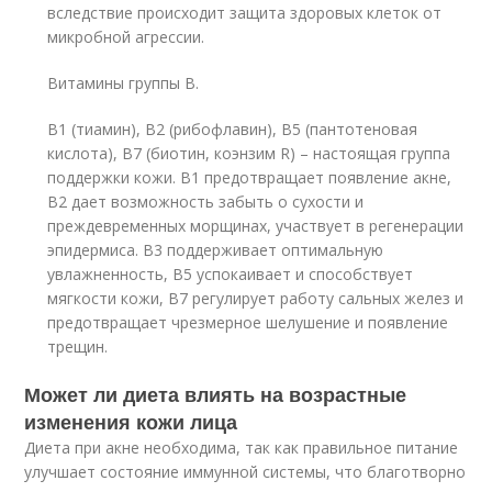
вследствие происходит защита здоровых клеток от
микробной агрессии.
Витамины группы В.
В1 (тиамин), В2 (рибофлавин), В5 (пантотеновая
кислота), В7 (биотин, коэнзим R) – настоящая группа
поддержки кожи. В1 предотвращает появление акне,
В2 дает возможность забыть о сухости и
преждевременных морщинах, участвует в регенерации
эпидермиса. В3 поддерживает оптимальную
увлажненность, В5 успокаивает и способствует
мягкости кожи, В7 регулирует работу сальных желез и
предотвращает чрезмерное шелушение и появление
трещин.
Может ли диета влиять на возрастные
изменения кожи лица
Диета при акне необходима, так как правильное питание
улучшает состояние иммунной системы, что благотворно