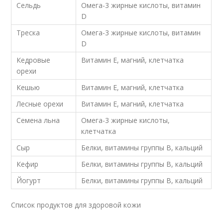
Сельдь
Омега-3 жирные кислоты, витамин
D
Треска
Омега-3 жирные кислоты, витамин
D
Кедровые
Витамин Е, магний, клетчатка
орехи
Кешью
Витамин Е, магний, клетчатка
Лесные орехи
Витамин Е, магний, клетчатка
Семена льна
Омега-3 жирные кислоты,
клетчатка
Сыр
Белки, витамины группы В, кальций
Кефир
Белки, витамины группы В, кальций
Йогурт
Белки, витамины группы В, кальций
Список продуктов для здоровой кожи