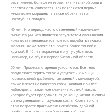
растяжению, больше не играет значительной роли и
эластичность снижается. Так появляются первые
мимические морщины, а также обозначается
носогубная складка.
40 лет. Это период, часто отмеченный изменением
пигментации, что является результатом уменьшения
количества меланоцитов, клеток, вырабатывающих
меланин. Кожа также становится более тонкой и
хрупкой. В 40 лет морщинки могут углубляться,
например, на лбу и в периорбитальной области.
50 лет. Процессы старения ускоряются. Все тело
продолжает терять тонус и упругость. У женщин
гормональный дисбаланс, связанный с менопаузой,
также влияет на качество кожи. Начиная с 50 лет
наблюдается заметное снижение костной массы,
которое будет продолжаться до конца жизни. В связи
с этим уменьшается скуловая кость. Кроме того, в
этом возрасте практически неизбежны двойной
подбородок и морщины “марионетки” - так