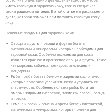
состояние очень важно для нашей внешности. Чтобы
иметь красивую и здоровую кожу, нужно следить за
своим рационом питания. В этой статье мы расскажем о
диете, которая поможет вам получить красивую кожу
лица.
Основные продукты для здоровой кожи
Овощи и фрукты – овощи и фрукты богаты
витаминами и минералами, которые необходимы для
здоровой кожи. Особенно полезными для кожи
являются красное и оранжевое овощи и фрукты, такие
как морковь, кабачки, помидоры, апельсины и
мандарины.
Рыба – рыба богата белком и жирными кислотами,
которые помогают увлажнять кожу и улучшать ее
эластичность. Особенно полезна рыба, богатая
омега-3 жирными кислотами, такие как лосось, сельдь
и треска.
Семена и орехи – семена и орехи богаты клетчаткой,
витаминами и минералами, которые полезны для