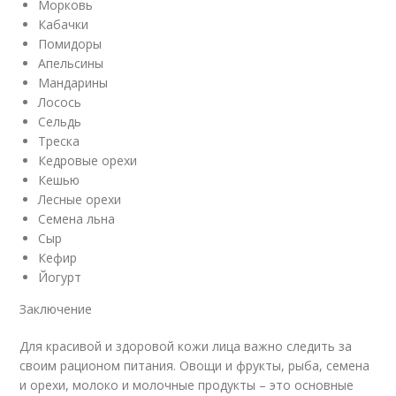
Морковь
Кабачки
Помидоры
Апельсины
Мандарины
Лосось
Сельдь
Треска
Кедровые орехи
Кешью
Лесные орехи
Семена льна
Сыр
Кефир
Йогурт
Заключение
Для красивой и здоровой кожи лица важно следить за
своим рационом питания. Овощи и фрукты, рыба, семена
и орехи, молоко и молочные продукты – это основные