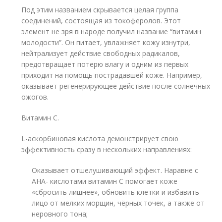
Под этим названием скрывается целая группа
соединений, состоящая из токоферолов. Этот
элемент не зря в народе получил название “витамин
молодости”. Он питает, увлажняет кожу изнутри,
нейтрализует действие свободных радикалов,
предотвращает потерю влагу и одним из первых
приходит на помощь пострадавшей коже. Например,
оказывает регенерирующее действие после солнечных
ожогов.
Витамин С.
L-аскорбиновая кислота демонстрирует свою
эффективность сразу в нескольких направлениях:
Оказывает отшелушивающий эффект. Наравне с
АНА- кислотами витамин С помогает коже
«сбросить лишнее», обновить клетки и избавить
лицо от мелких морщин, чёрных точек, а также от
неровного тона;