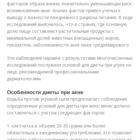
факторов образа жизни, значительно уменьшающих риск
возникновения акне. Анализ фактов привел ученых к
выводу о важности ежедневного рациона питания. В ходе
исследований выяснилось, что в странах, где основную
долю пищи составляют растительные продукты с
минимальной долей животных (насыщенных) жиров,
показатель заболеваемости акне ниже среднемирового.
Эти наблюдения наравне с результатами многочисленных
исследований послужили основой для диеты при угрях на
лице, рекомендуемой профессиональными
дерматологами.
Особенности диеты при акне
Борьба против угревой сыпи предполагает соблюдение
определенных условий для диеты при акне; меню должно
составляться с учетом следующих факторов:
1. клетчатка в объеме 20-30 грамм или более
обязательна к ежедневному употреблению; это позволит
улучшить работу кишечника, вывести токсины и шлаки из