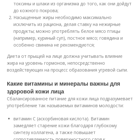
токсины и шлаки из организма до того, как они дойдут
до кожного покрова;
Насыщенные жиры необходимо максимально
исключить из рациона, делая ставку на нежирные
продукты; можно употреблять белое мясо птицы
(например, куриный суп), постное мясо; говядина и
особенно свинина не рекомендуются;
Диета от прыщей на лице должна учитывать влияние
жира на уровень гормонов, непосредственно
воздействующих на процесс образования угревой сыпи.
Какие витамины и минералы важны для
здоровой кожи лица
Сбалансированное питание для кожи лица подразумевает
употребление так называемых витаминов молодости:
витамин С (аскорбиновая кислота). Витамин
замедляет старение кожи благодаря глубокому
синтезу коллагена, а также повышает
сопротивляемость поверхностного слоя к