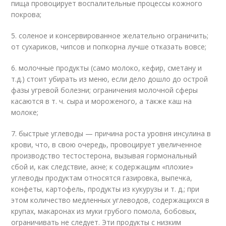
пища провоцирует воспалительные процессы кожного
покрова;
5. соленое и консервированное желательно ограничить;
от сухариков, чипсов и попкорна лучше отказать вовсе;
6. молочные продукты (само молоко, кефир, сметану и
т.д.) стоит убирать из меню, если дело дошло до острой
фазы угревой болезни; ограничения молочной сферы
касаются в т. ч. сыра и мороженого, а также каш на
молоке;
7. быстрые углеводы — причина роста уровня инсулина в
крови, что, в свою очередь, провоцирует увеличенное
производство тестостерона, вызывая гормональный
сбой и, как следствие, акне; к содержащим «плохие»
углеводы продуктам относятся газировка, выпечка,
конфеты, картофель, продукты из кукурузы и т. д.; при
этом количество медленных углеводов, содержащихся в
крупах, макаронах из муки грубого помола, бобовых,
ограничивать не следует. Эти продукты с низким