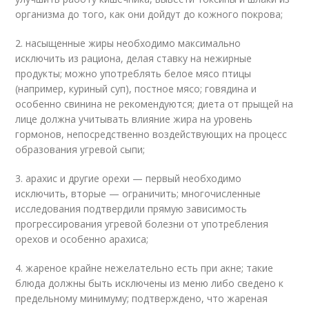
организма до того, как они дойдут до кожного покрова;
2. насыщенные жиры необходимо максимально
исключить из рациона, делая ставку на нежирные
продукты; можно употреблять белое мясо птицы
(например, куриный суп), постное мясо; говядина и
особенно свинина не рекомендуются; диета от прыщей на
лице должна учитывать влияние жира на уровень
гормонов, непосредственно воздействующих на процесс
образования угревой сыпи;
3. арахис и другие орехи — первый необходимо
исключить, вторые — ограничить; многочисленные
исследования подтвердили прямую зависимость
прогрессирования угревой болезни от употребления
орехов и особенно арахиса;
4. жареное крайне нежелательно есть при акне; такие
блюда должны быть исключены из меню либо сведено к
предельному минимуму; подтверждено, что жареная