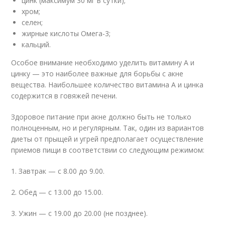
цинк (максимум 30 мг в сутки);
хром;
селен;
жирные кислоты Омега-3;
кальций.
Особое внимание необходимо уделить витамину А и
цинку — это наиболее важные для борьбы с акне
вещества. Наибольшее количество витамина А и цинка
содержится в говяжей печени.
Здоровое питание при акне должно быть не только
полноценным, но и регулярным. Так, один из вариантов
диеты от прыщей и угрей предполагает осуществление
приемов пищи в соответствии со следующим режимом:
1. Завтрак — с 8.00 до 9.00.
2. Обед — с 13.00 до 15.00.
3. Ужин — с 19.00 до 20.00 (не позднее).