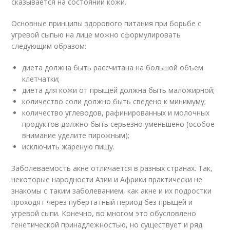
сказывается на состоянии кожи.
Основные принципы здорового питания при борьбе с
угревой сыпью на лице можно сформулировать
следующим образом:
диета должна быть рассчитана на большой объем
клетчатки;
диета для кожи от прыщей должна быть маложирной;
количество соли должно быть сведено к минимуму;
количество углеводов, рафинированных и молочных
продуктов должно быть серьезно уменьшено (особое
внимание уделите пирожным);
исключить жареную пищу.
Заболеваемость акне отличается в разных странах. Так,
некоторые народности Азии и Африки практически не
знакомы с таким заболеванием, как акне и их подростки
проходят через пубертатный период без прыщей и
угревой сыпи. Конечно, во многом это обусловлено
генетической принадлежностью, но существует и ряд