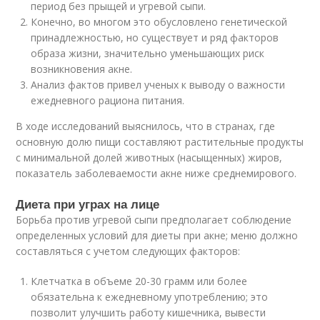
период без прыщей и угревой сыпи.
Конечно, во многом это обусловлено генетической
принадлежностью, но существует и ряд факторов
образа жизни, значительно уменьшающих риск
возникновения акне.
Анализ фактов привел ученых к выводу о важности
ежедневного рациона питания.
В ходе исследований выяснилось, что в странах, где
основную долю пищи составляют растительные продукты
с минимальной долей животных (насыщенных) жиров,
показатель заболеваемости акне ниже среднемирового.
Диета при уграх на лице
Борьба против угревой сыпи предполагает соблюдение
определенных условий для диеты при акне; меню должно
составляться с учетом следующих факторов:
Клетчатка в объеме 20-30 грамм или более
обязательна к ежедневному употреблению; это
позволит улучшить работу кишечника, вывести