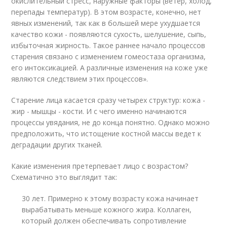
окислительный стресс, наружные факторы (ветер, холод,
перепады температур). В этом возрасте, конечно, нет
явных изменений, так как в большей мере ухудшается
качество кожи - появляются сухость, шелушение, сыпь,
избыточная жирность. Такое раннее начало процессов
старения связано с изменением гомеостаза организма,
его интоксикацией. А различные изменения на коже уже
являются следствием этих процессов».
Старение лица касается сразу четырех структур: кожа -
жир - мышцы - кости. И с чего именно начинаются
процессы увядания, не до конца понятно. Однако можно
предположить, что истощение костной массы ведет к
деградации других тканей.
Какие изменения претерпевает лицо с возрастом?
Схематично это выглядит так:
30 лет. Примерно к этому возрасту кожа начинает
вырабатывать меньше кожного жира. Коллаген,
который должен обеспечивать сопротивление