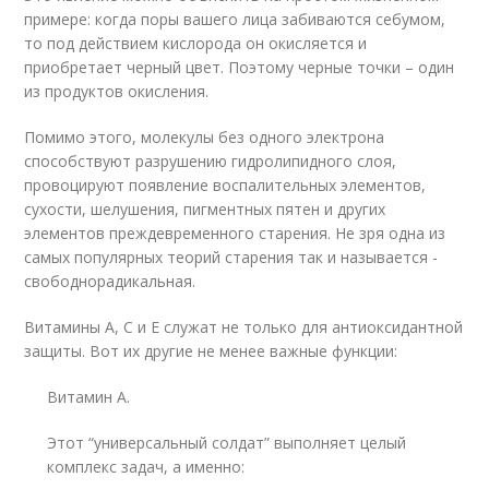
примере: когда поры вашего лица забиваются себумом,
то под действием кислорода он окисляется и
приобретает черный цвет. Поэтому черные точки – один
из продуктов окисления.
Помимо этого, молекулы без одного электрона
способствуют разрушению гидролипидного слоя,
провоцируют появление воспалительных элементов,
сухости, шелушения, пигментных пятен и других
элементов преждевременного старения. Не зря одна из
самых популярных теорий старения так и называется -
свободнорадикальная.
Витамины А, С и Е служат не только для антиоксидантной
защиты. Вот их другие не менее важные функции:
Витамин А.
Этот “универсальный солдат” выполняет целый
комплекс задач, а именно: