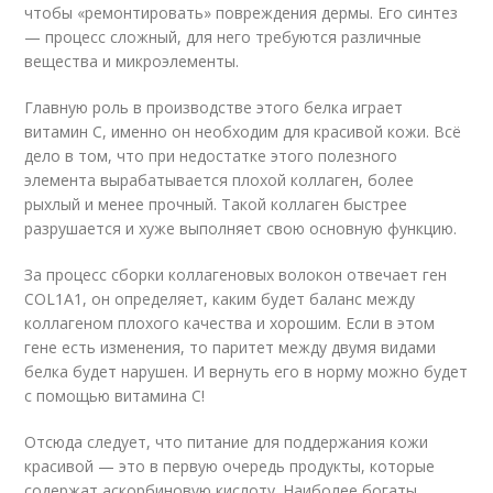
чтобы «ремонтировать» повреждения дермы. Его синтез
— процесс сложный, для него требуются различные
вещества и микроэлементы.
Главную роль в производстве этого белка играет
витамин С, именно он необходим для красивой кожи. Всё
дело в том, что при недостатке этого полезного
элемента вырабатывается плохой коллаген, более
рыхлый и менее прочный. Такой коллаген быстрее
разрушается и хуже выполняет свою основную функцию.
За процесс сборки коллагеновых волокон отвечает ген
COL1A1, он определяет, каким будет баланс между
коллагеном плохого качества и хорошим. Если в этом
гене есть изменения, то паритет между двумя видами
белка будет нарушен. И вернуть его в норму можно будет
с помощью витамина С!
Отсюда следует, что питание для поддержания кожи
красивой — это в первую очередь продукты, которые
содержат аскорбиновую кислоту. Наиболее богаты