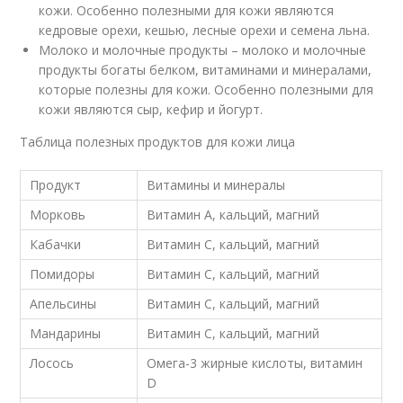
кожи. Особенно полезными для кожи являются
кедровые орехи, кешью, лесные орехи и семена льна.
Молоко и молочные продукты – молоко и молочные
продукты богаты белком, витаминами и минералами,
которые полезны для кожи. Особенно полезными для
кожи являются сыр, кефир и йогурт.
Таблица полезных продуктов для кожи лица
Продукт
Витамины и минералы
Морковь
Витамин А, кальций, магний
Кабачки
Витамин С, кальций, магний
Помидоры
Витамин С, кальций, магний
Апельсины
Витамин С, кальций, магний
Мандарины
Витамин С, кальций, магний
Лосось
Омега-3 жирные кислоты, витамин
D