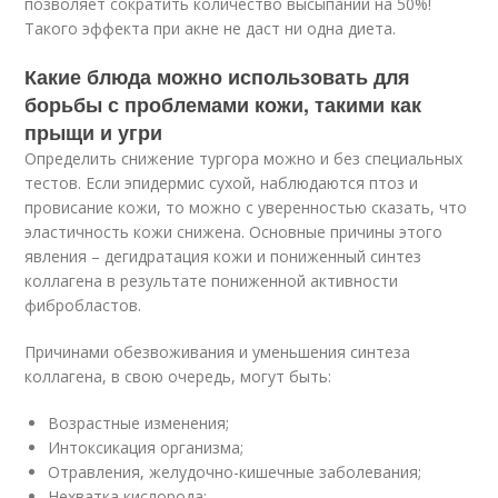
позволяет сократить количество высыпаний на 50%!
Такого эффекта при акне не даст ни одна диета.
Какие блюда можно использовать для
борьбы с проблемами кожи, такими как
прыщи и угри
Определить снижение тургора можно и без специальных
тестов. Если эпидермис сухой, наблюдаются птоз и
провисание кожи, то можно с уверенностью сказать, что
эластичность кожи снижена. Основные причины этого
явления – дегидратация кожи и пониженный синтез
коллагена в результате пониженной активности
фибробластов.
Причинами обезвоживания и уменьшения синтеза
коллагена, в свою очередь, могут быть:
Возрастные изменения;
Интоксикация организма;
Отравления, желудочно-кишечные заболевания;
Нехватка кислорода;