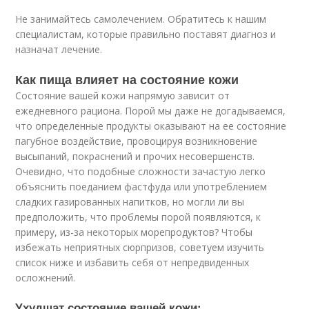
Не занимайтесь самолечением. Обратитесь к нашим
специалистам, которые правильно поставят диагноз и
назначат лечение.
Как пища влияет на состояние кожи
Состояние вашей кожи напрямую зависит от
ежедневного рациона. Порой мы даже не догадываемся,
что определенные продукты оказывают на ее состояние
пагубное воздействие, провоцируя возникновение
высыпаний, покраснений и прочих несовершенств.
Очевидно, что подобные сложности зачастую легко
объяснить поеданием фастфуда или употреблением
сладких газированных напитков, но могли ли вы
предположить, что проблемы порой появляются, к
примеру, из-за некоторых морепродуктов? Чтобы
избежать неприятных сюрпризов, советуем изучить
список ниже и избавить себя от непредвиденных
осложнений.
Ухудшат состояние вашей кожи: