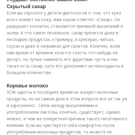
Скрытый сахар
Если вы спросите у десяти диетологов о том, что хуже
всего влияет на кожу, вам хором ответят: «Сахар». Он
разрушает коллаген, становится причиной высыпаний и
экзем. А что самое печальное, сахар прячется даже в
несладких продуктах, к примеру, в крекерах, чипсах,
соусах и даже в заправках для салатов. Конечно, всем
нам время от времени хочется съесть что-нибудь на
десерт, но лучше заменить его фруктами: пусть в них
также есть сахар, зато его дополняют антиоксиданты в
большом количестве.
Коровье молоко
ЗОЖ-адепты в последнее время не жалуют молочные
продукты, но на самом деле в этом вопросе все не так уж
и однозначно . Связь между высыпаниями и
употреблением лактозы, конечно, существует, однако
неясно, в чем же конкретная причина такого негативного
влияния. Если вы чувствуете себя комфортно после
употребления молочных продуктов, то можете не