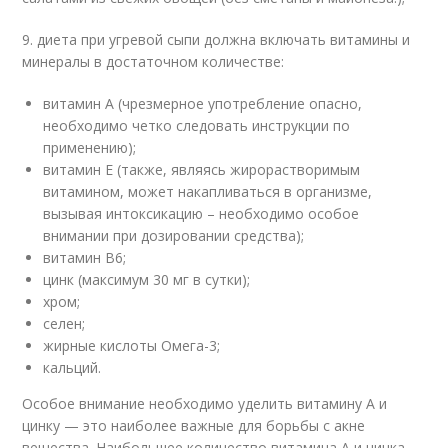
9. диета при угревой сыпи должна включать витамины и
минералы в достаточном количестве:
витамин А (чрезмерное употребление опасно,
необходимо четко следовать инструкции по
применению);
витамин Е (также, являясь жирорастворимым
витамином, может накапливаться в организме,
вызывая интоксикацию – необходимо особое
внимании при дозировании средства);
витамин В6;
цинк (максимум 30 мг в сутки);
хром;
селен;
жирные кислоты Омега-3;
кальций.
Особое внимание необходимо уделить витамину А и
цинку — это наиболее важные для борьбы с акне
вещества. Наибольшее количество витамина А и цинка