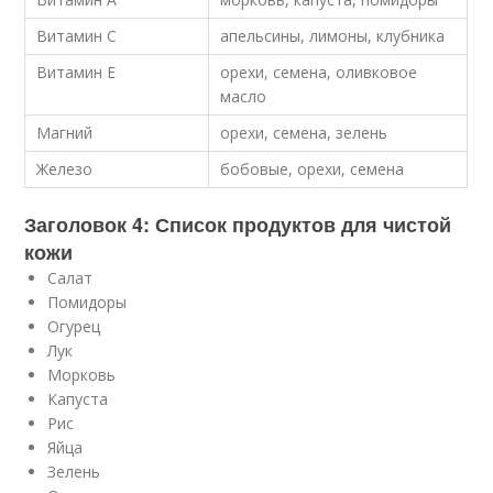
Витамин C
апельсины, лимоны, клубника
Витамин E
орехи, семена, оливковое
масло
Магний
орехи, семена, зелень
Железо
бобовые, орехи, семена
Заголовок 4: Список продуктов для чистой
кожи
Салат
Помидоры
Огурец
Лук
Морковь
Капуста
Рис
Яйца
Зелень