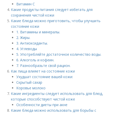
Витамин C
Какие продукты питания следует избегать для
сохранения чистой кожи
Какие блюда можно приготовить, чтобы улучшить
состояние кожи
1. Витамины и минералы.
2. Жиры.
3. Антиоксиданты.
4. Углеводы
5. Употребляйте достаточное количество воды.
6. Алкоголь и кофеин.
7. Разнообразьте свой рацион.
Как пища влияет на состояние кожи
Ухудшат состояние вашей кожи:
Скрытый сахар
Коровье молоко
Какие ингредиенты следует использовать для блюд,
которые способствуют чистой коже
Особенности диеты при акне
Какие блюда можно использовать для борьбы с