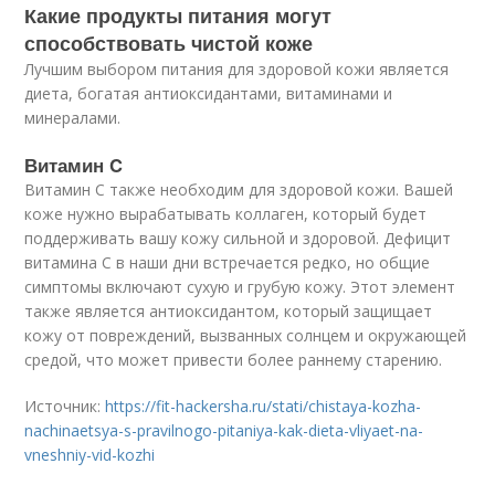
Какие продукты питания могут
способствовать чистой коже
Лучшим выбором питания для здоровой кожи является
диета, богатая антиоксидантами, витаминами и
минералами.
Витамин C
Витамин C также необходим для здоровой кожи. Вашей
коже нужно вырабатывать коллаген, который будет
поддерживать вашу кожу сильной и здоровой. Дефицит
витамина С в наши дни встречается редко, но общие
симптомы включают сухую и грубую кожу. Этот элемент
также является антиоксидантом, который защищает
кожу от повреждений, вызванных солнцем и окружающей
средой, что может привести более раннему старению.
Источник:
https://fit-hackersha.ru/stati/chistaya-kozha-
nachinaetsya-s-pravilnogo-pitaniya-kak-dieta-vliyaet-na-
vneshniy-vid-kozhi