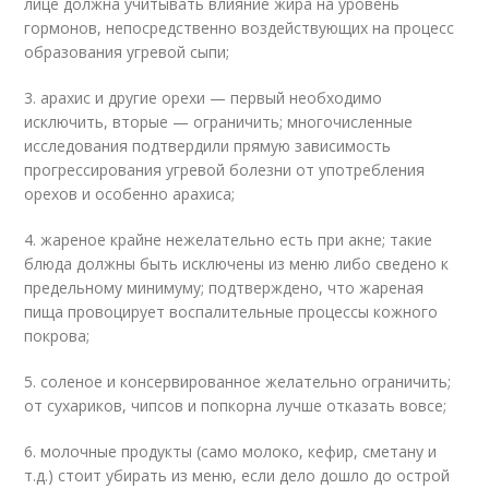
лице должна учитывать влияние жира на уровень
гормонов, непосредственно воздействующих на процесс
образования угревой сыпи;
3. арахис и другие орехи — первый необходимо
исключить, вторые — ограничить; многочисленные
исследования подтвердили прямую зависимость
прогрессирования угревой болезни от употребления
орехов и особенно арахиса;
4. жареное крайне нежелательно есть при акне; такие
блюда должны быть исключены из меню либо сведено к
предельному минимуму; подтверждено, что жареная
пища провоцирует воспалительные процессы кожного
покрова;
5. соленое и консервированное желательно ограничить;
от сухариков, чипсов и попкорна лучше отказать вовсе;
6. молочные продукты (само молоко, кефир, сметану и
т.д.) стоит убирать из меню, если дело дошло до острой