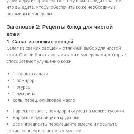
угрей и других проблем. Поэтому важно следить за тем,
что вы едите, чтобы обеспечить коже необходимые
витамины и минералы.
Заголовок 2: Рецепты блюд для чистой
кожи
1. Салат из свежих овощей
Салат из свежих овощей – отличный выбор для чистой
кожи. Овощи богаты витаминами и минералами, которые
способствуют улучшению кожи.
1 головка салата
1 помидор
1 огурец
1 луковица
соль, перец, оливковое масло
Нарежьте салат, помидор и огурец на мелкие кусочки.
Нарежьте луковицу на кружочки.
Все ингредиенты перемешайте вместе и посыпьте
солью, перцем и оливковым маслом.