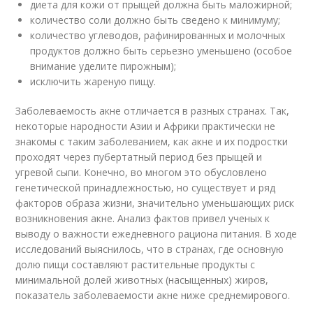
диета для кожи от прыщей должна быть маложирной;
количество соли должно быть сведено к минимуму;
количество углеводов, рафинированных и молочных
продуктов должно быть серьезно уменьшено (особое
внимание уделите пирожным);
исключить жареную пищу.
Заболеваемость акне отличается в разных странах. Так,
некоторые народности Азии и Африки практически не
знакомы с таким заболеванием, как акне и их подростки
проходят через пубертатный период без прыщей и
угревой сыпи. Конечно, во многом это обусловлено
генетической принадлежностью, но существует и ряд
факторов образа жизни, значительно уменьшающих риск
возникновения акне. Анализ фактов привел ученых к
выводу о важности ежедневного рациона питания. В ходе
исследований выяснилось, что в странах, где основную
долю пищи составляют растительные продукты с
минимальной долей животных (насыщенных) жиров,
показатель заболеваемости акне ниже среднемирового.