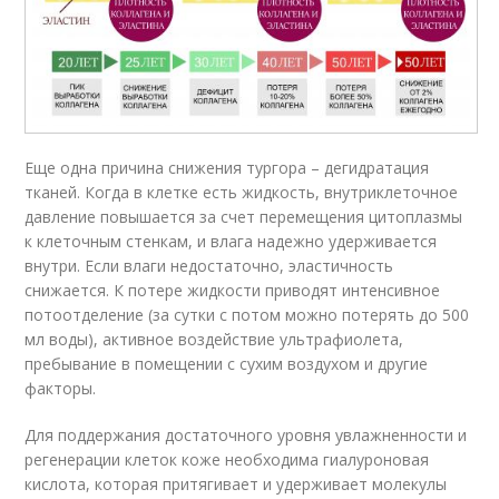
Еще одна причина снижения тургора – дегидратация
тканей. Когда в клетке есть жидкость, внутриклеточное
давление повышается за счет перемещения цитоплазмы
к клеточным стенкам, и влага надежно удерживается
внутри. Если влаги недостаточно, эластичность
снижается. К потере жидкости приводят интенсивное
потоотделение (за сутки с потом можно потерять до 500
мл воды), активное воздействие ультрафиолета,
пребывание в помещении с сухим воздухом и другие
факторы.
Для поддержания достаточного уровня увлажненности и
регенерации клеток коже необходима гиалуроновая
кислота, которая притягивает и удерживает молекулы