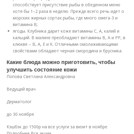
способствует присутствие рыбы в обеденном меню
хотя бы 1–2 раза в неделю. Прежде всего речь идет о
морских жирных сортах рыбы, где много омега-3 и
витамина В;
ягоды. Клубника дарит коже витамины С, А, калий и
кальций. В малине преобладают витамины В, А и РР, в
клюкве – В, А, Е и К. Отличными омолаживающими
свойствами обладают черная смородина и брусника.
Какие блюда можно приготовить, чтобы
улучшить состояние кожи
Попова Светлана Александровна
Ведущий врач
Дерматолог
до 30 ноября
Кэшбэк до 1500р на все услуги за визит в ноябре
Подробнее Все акции