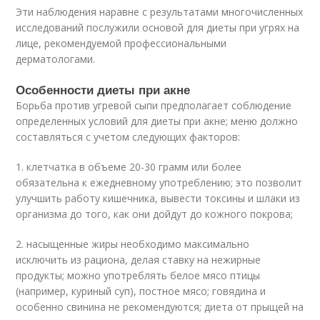
Эти наблюдения наравне с результатами многочисленных
исследований послужили основой для диеты при угрях на
лице, рекомендуемой профессиональными
дерматологами.
Особенности диеты при акне
Борьба против угревой сыпи предполагает соблюдение
определенных условий для диеты при акне; меню должно
составляться с учетом следующих факторов:
1. клетчатка в объеме 20-30 грамм или более
обязательна к ежедневному употреблению; это позволит
улучшить работу кишечника, вывести токсины и шлаки из
организма до того, как они дойдут до кожного покрова;
2. насыщенные жиры необходимо максимально
исключить из рациона, делая ставку на нежирные
продукты; можно употреблять белое мясо птицы
(например, куриный суп), постное мясо; говядина и
особенно свинина не рекомендуются; диета от прыщей на