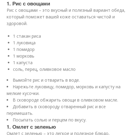
1. Рис с овощами
Рис с овощами – это вкусный и полезный вариант обеда,
который поможет вашей коже оставаться чистой и
здоровой.
1 стакан риса
1 луковица
1 помидор
1 морковь
1 капуста
соль, перец, оливковое масло
Вымойте рис и отварить в воде.
Нарежьте луковицу, помидор, морковь и капусту на
мелкие кусочки.
В сковороде обжарить овощи в оливковом масле.
Добавить в сковороду отваренный рис и все
перемешать.
Посыпать солью и перцем по вкусу.
1. Омлет с зеленью
Омлет с зеленью – это легкое и полезное блюдо,