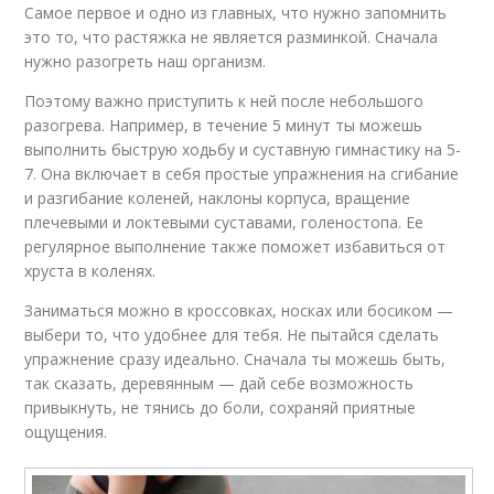
Самое первое и одно из главных, что нужно запомнить
это то, что растяжка не является разминкой. Сначала
нужно разогреть наш организм.
Поэтому важно приступить к ней после небольшого
разогрева. Например, в течение 5 минут ты можешь
выполнить быструю ходьбу и суставную гимнастику на 5-
7. Она включает в себя простые упражнения на сгибание
и разгибание коленей, наклоны корпуса, вращение
плечевыми и локтевыми суставами, голеностопа. Ее
регулярное выполнение также поможет избавиться от
хруста в коленях.
Заниматься можно в кроссовках, носках или босиком —
выбери то, что удобнее для тебя. Не пытайся сделать
упражнение сразу идеально. Сначала ты можешь быть,
так сказать, деревянным — дай себе возможность
привыкнуть, не тянись до боли, сохраняй приятные
ощущения.