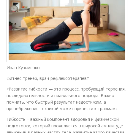
Иван Кузьменко
фитнес-тренер, врач-рефлексотерапевт
«Развитие гибкости — это процесс, требующий терпения,
последовательности и правильного подхода. Важно
помнить, что быстрый результат недостижим, а
пренебрежение техникой может привести к травмам».
Гибкость – важный компонент здоровья и физической
подготовки, который проявляется в широкой амплитуде
движений в разных частях тела. Развитие этого качества