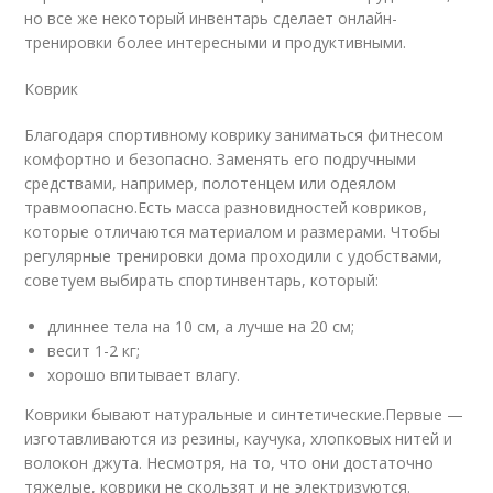
но все же некоторый инвентарь сделает онлайн-
тренировки более интересными и продуктивными.
Коврик
Благодаря спортивному коврику заниматься фитнесом
комфортно и безопасно. Заменять его подручными
средствами, например, полотенцем или одеялом
травмоопасно.Есть масса разновидностей ковриков,
которые отличаются материалом и размерами. Чтобы
регулярные тренировки дома проходили с удобствами,
советуем выбирать спортинвентарь, который:
длиннее тела на 10 см, а лучше на 20 см;
весит 1-2 кг;
хорошо впитывает влагу.
Коврики бывают натуральные и синтетические.Первые —
изготавливаются из резины, каучука, хлопковых нитей и
волокон джута. Несмотря, на то, что они достаточно
тяжелые, коврики не скользят и не электризуются.