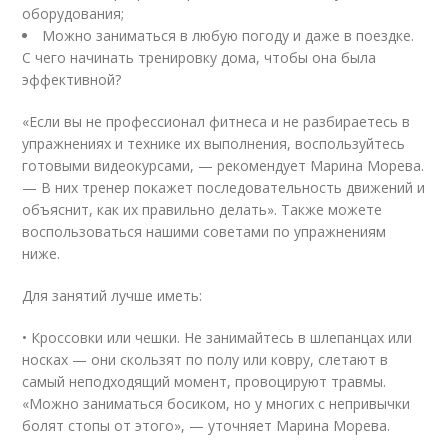
оборудования;
Можно заниматься в любую погоду и даже в поездке.
С чего начинать тренировку дома, чтобы она была
эффективной?
«Если вы не профессионал фитнеса и не разбираетесь в
упражнениях и технике их выполнения, воспользуйтесь
готовыми
видео
курсами, — рекомендует Марина Морева.
— В них тренер покажет последовательность движений и
объяснит, как их правильно делать». Также можете
воспользоваться нашими советами по упражнениям
ниже.
Для занятий лучше иметь:
• Кроссовки или чешки. Не занимайтесь в шлепанцах или
носках — они скользят по полу или ковру, слетают в
самый неподходящий момент, провоцируют травмы.
«Можно заниматься босиком, но у многих с непривычки
болят стопы от этого», — уточняет Марина Морева.