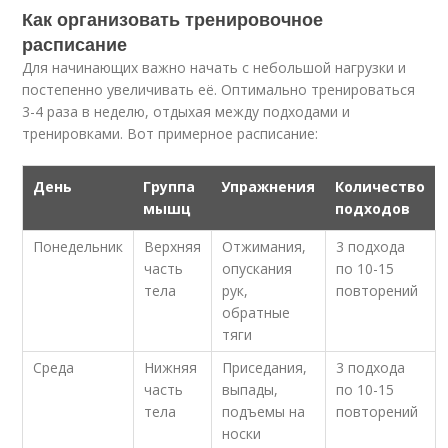
Как организовать тренировочное
расписание
Для начинающих важно начать с небольшой нагрузки и
постепенно увеличивать её. Оптимально тренироваться
3-4 раза в неделю, отдыхая между подходами и
тренировками. Вот примерное расписание:
День
Группа
Упражнения
Количество
мышц
подходов
Понедельник
Верхняя
Отжимания,
3 подхода
часть
опускания
по 10-15
тела
рук,
повторений
обратные
тяги
Среда
Нижняя
Приседания,
3 подхода
часть
выпады,
по 10-15
тела
подъемы на
повторений
носки