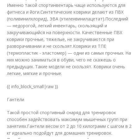
Именно такой спортинвентарь чаще используются для
фитнеса и йоги.Синтетические коврики делают из ПВХ
(поливинилхлорид), ЭВА (этиленвинилацетат).Последний
— недорогой, легкий инвентарь, скользящий и
закручивающийся на поверхности. Качественные ПВХ
коврики прочные, тяжелые, не закручиваются при
разворачивании и не скользят.Коврики из ТПЕ
(термопластик - эластомер) — одни из самых прочных. На
них можно заниматься в обуви, чего не скажешь о
предыдущих. Такие модели не скользят. Коврики очень
легкие, мягкие и прочные.
{{ info_block_small|raw }}
Гантели
Такой простой спортивный снаряд для тренировок
способен задействовать максимум мышечных групп при
занятиях.Гантели весом от 2 до 10 килограмм с шагом в 2
кг идеально подойдут для домашних тренировок.