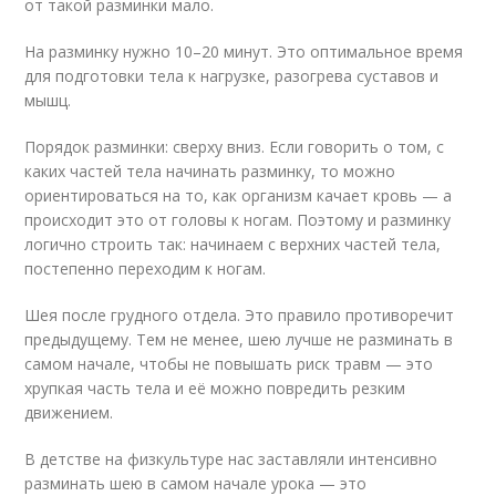
от такой разминки мало.
На разминку нужно 10–20 минут. Это оптимальное время
для подготовки тела к нагрузке, разогрева суставов и
мышц.
Порядок разминки: сверху вниз. Если говорить о том, с
каких частей тела начинать разминку, то можно
ориентироваться на то, как организм качает кровь — а
происходит это от головы к ногам. Поэтому и разминку
логично строить так: начинаем с верхних частей тела,
постепенно переходим к ногам.
Шея после грудного отдела. Это правило противоречит
предыдущему. Тем не менее, шею лучше не разминать в
самом начале, чтобы не повышать риск травм — это
хрупкая часть тела и её можно повредить резким
движением.
В детстве на физкультуре нас заставляли интенсивно
разминать шею в самом начале урока — это