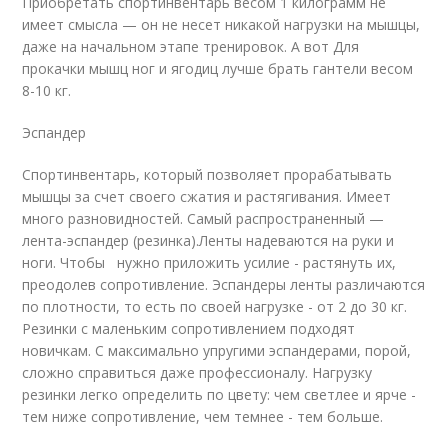
Приобретать спортинвентарь весом 1 килограмм не
имеет смысла — он не несет никакой нагрузки на мышцы,
даже на начальном этапе тренировок. А вот Для
прокачки мышц ног и ягодиц лучше брать гантели весом
8-10 кг.
Эспандер
Спортинвентарь, который позволяет прорабатывать
мышцы за счет своего сжатия и растягивания. Имеет
много разновидностей. Самый распространенный —
лента-эспандер (резинка).Ленты надеваются на руки и
ноги. Чтобы нужно приложить усилие - растянуть их,
преодолев сопротивление. Эспандеры ленты различаются
по плотности, то есть по своей нагрузке - от 2 до 30 кг.
Резинки с маленьким сопротивлением подходят
новичкам. С максимально упругими эспандерами, порой,
сложно справиться даже профессионалу. Нагрузку
резинки легко определить по цвету: чем светлее и ярче -
тем ниже сопротивление, чем темнее - тем больше.