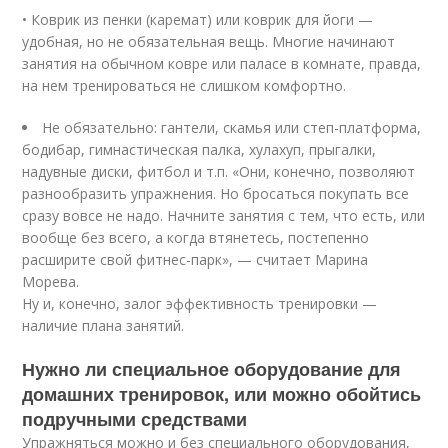
• Коврик из пенки (каремат) или коврик для йоги —
удобная, но не обязательная вещь. Многие начинают
занятия на обычном ковре или паласе в комнате, правда,
на нем тренироваться не слишком комфортно.
Не обязательно: гантели, скамья или степ-платформа,
бодибар, гимнастическая палка, хулахуп, прыгалки,
надувные диски, фитбол и т.п. «Они, конечно, позволяют
разнообразить упражнения. Но бросаться покупать все
сразу вовсе не надо. Начните занятия с тем, что есть, или
вообще без всего, а когда втянетесь, постепенно
расширите свой фитнес-парк», — считает Марина
Морева.
Ну и, конечно, залог эффективность тренировки —
наличие плана занятий.
Нужно ли специальное оборудование для
домашних тренировок, или можно обойтись
подручными средствами
Упражняться можно и без специального оборудования,