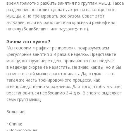
время грамотно разбить занятия по группам мышц. Такое
разделение позволит сделать акценты на конкретные
мышцы, а не тренировать все разом. Совет этот
актуален, если вы работаете на красивый рельеф или
на силу (бодибилдинг или пауэрлифтинг).
Зачем это нужно?
Мы говорим «график тренировок», подразумеваем
«регулярные занятия 3-4 раза в неделю». Представьте
мышцу, которую через день прокачивают на пределе,
в надежде скорее её нарастить. Не знаю, как вы, но я бы
на месте этой мышцы расстроилась. Да, отдых — это
такая же часть тренировочного процесса, как
и непосредственно упражнения. Для того, чтобы мышце
восстановиться необходимо 3-4 дня. В спорте выделяют
семь групп мышц.
Большие:
• Спина;
• Ноги/ягодицы;