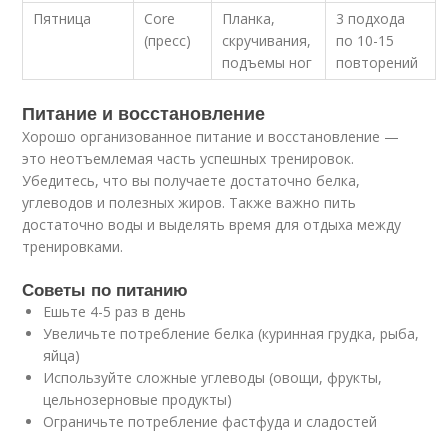
Пятница
Core
Планка,
3 подхода
(пресс)
скручивания,
по 10-15
подъемы ног
повторений
Питание и восстановление
Хорошо организованное питание и восстановление —
это неотъемлемая часть успешных тренировок.
Убедитесь, что вы получаете достаточно белка,
углеводов и полезных жиров. Также важно пить
достаточно воды и выделять время для отдыха между
тренировками.
Советы по питанию
Ешьте 4-5 раз в день
Увеличьте потребление белка (куринная грудка, рыба,
яйца)
Используйте сложные углеводы (овощи, фрукты,
цельнозерновые продукты)
Ограничьте потребление фастфуда и сладостей