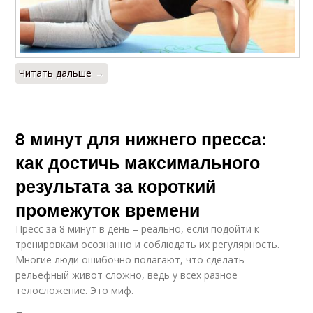
Читать дальше →
8 минут для нижнего пресса:
как достичь максимального
результата за короткий
промежуток времени
Пресс за 8 минут в день – реально, если подойти к
тренировкам осознанно и соблюдать их регулярность.
Многие люди ошибочно полагают, что сделать
рельефный живот сложно, ведь у всех разное
телосложение. Это миф.