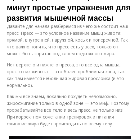
минут простые упражнения для
развития мышечной массы
Давайте для начала разберемся из чего же состоит наш
пресс. Пресс — это условное название мышц живота:
прямой, внутренней, наружной, косых и поперечной. Так
что важно понять, что пресс есть у всех, только он
может быть спрятан под слоем подкожного жира.
Нет верхнего и нижнего пресса, это все одна мышца,
просто низ живота — это более проблемная зона, так
как там имеется небольшая жировая прослойка (и это
нормально).
Как мы все знаем, локально похудеть невозможно,
жиросжигание только в одной зоне — это миф. Поэтому
прорабатывайте все тело и весь пресс, не только низ!
При корректном сочетании тренировок и питания
сжигание жира будет происходить по всему телу.