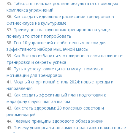
35.
Гибкость тела: как достичь результата с помощью
комплекса упражнений
36.
Как создать идеальное расписание тренировок в
фитнес-хаусе на культуризме
37.
Преимущества групповых тренировок на улице:
почему это стоит попробовать
38.
Топ-10 упражнений с собственным весом для
эффективного набора мышечной массы
39.
Как быстро избавиться от жирового слоя на животе:
тренировки и секреты успеха
40.
Путь к успеху: какие цитаты могут помочь в
мотивации для тренировок
41.
Модный спортивный стиль 2024: новые тренды и
направления
42.
Как создать эффективный план подготовки к
марафону с нуля: шаг за шагом
43.
Как стать здоровым: 20 полезных советов и
рекомендаций
44.
Главные принципы здорового образа жизни
45.
Почему универсальная заминка-растяжка важна после