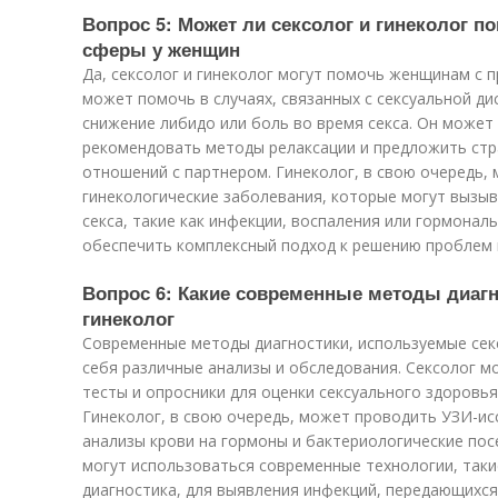
Вопрос 5: Может ли сексолог и гинеколог 
сферы у женщин
Да, сексолог и гинеколог могут помочь женщинам с 
может помочь в случаях, связанных с сексуальной ди
снижение либидо или боль во время секса. Он может
рекомендовать методы релаксации и предложить стр
отношений с партнером. Гинеколог, в свою очередь,
гинекологические заболевания, которые могут вызы
секса, такие как инфекции, воспаления или гормонал
обеспечить комплексный подход к решению проблем 
Вопрос 6: Какие современные методы диагн
гинеколог
Современные методы диагностики, используемые сек
себя различные анализы и обследования. Сексолог м
тесты и опросники для оценки сексуального здоровь
Гинеколог, в свою очередь, может проводить УЗИ-ис
анализы крови на гормоны и бактериологические пос
могут использоваться современные технологии, таки
диагностика, для выявления инфекций, передающихс