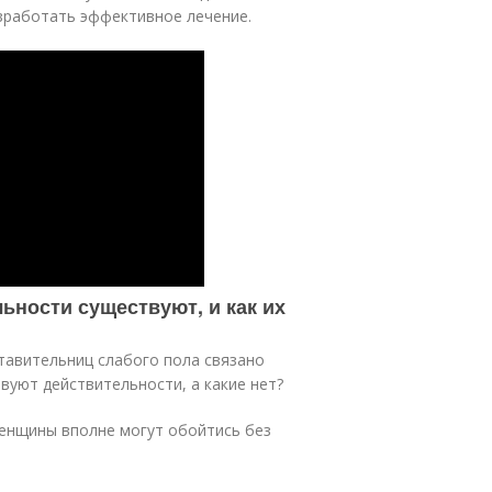
зработать эффективное лечение.
ьности существуют, и как их
тавительниц слабого пола связано
вуют действительности, а какие нет?
енщины вполне могут обойтись без