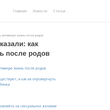
Главная
Новости
Статьи
ить интимную жизнь после родов
казали: как
ь после родов
интимную жизнь после родов
ществуют, и как их опровергнуть
ебенка
повлиять на сексуальное желание