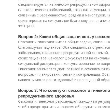
специализируется на женском репродуктивном здоров
гинекологических заболеваний, таких как инфекции, 
связанные с беременностью, родами и менопаузой. Т
ориентирован на сексуальное благополучие, а гинеко
женщины.
Вопрос 2: Какие общие задачи есть у сексол
Сексолог и гинеколог имеют общие задачи, связанны
благополучия пациентов. Оба специалиста стремятся
заболевания, связанные с репродуктивной системой,
своих пациентов. Сексолог фокусируется на сексуал
сексуальной дисфункции и консультирование по вопр
Гинеколог занимается диагностикой и лечением гине
вопросами планирования семьи и контрацепции. Оба 
пациенты могли вести здоровый и полноценный образ
Вопрос 3: Что советуют сексолог и гинекол
репродуктивного здоровья
Сексолог и гинеколог рекомендуют женщинам регуля
чтобы предотвратить и вовремя обнаружить возмож