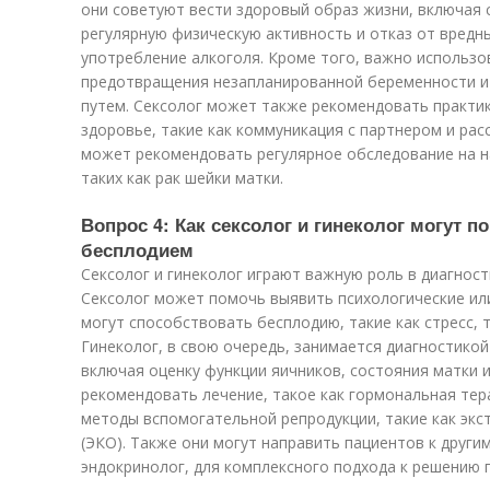
они советуют вести здоровый образ жизни, включая 
регулярную физическую активность и отказ от вредны
употребление алкоголя. Кроме того, важно использо
предотвращения незапланированной беременности и
путем. Сексолог может также рекомендовать практи
здоровье, такие как коммуникация с партнером и рас
может рекомендовать регулярное обследование на н
таких как рак шейки матки.
Вопрос 4: Как сексолог и гинеколог могут 
бесплодием
Сексолог и гинеколог играют важную роль в диагност
Сексолог может помочь выявить психологические ил
могут способствовать бесплодию, такие как стресс, 
Гинеколог, в свою очередь, занимается диагностико
включая оценку функции яичников, состояния матки 
рекомендовать лечение, такое как гормональная тер
методы вспомогательной репродукции, такие как эк
(ЭКО). Также они могут направить пациентов к другим
эндокринолог, для комплексного подхода к решению 