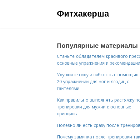
Фитхакерша
Популярные материалы
Станьте обладателем красивого пресс
основные упражнения и рекомендаци
Улучшите силу и гибкость с помощью 
20 упражнений для ног и ягодиц с
гантелями
Как правильно выполнять растяжку п
тренировки для мужчин: основные
принципы
Полезно ли есть сразу после трениро
Почему заминка после тренировки та