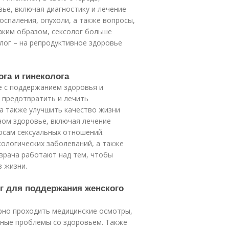
ье, включая диагностику и лечение
воспаления, опухоли, а также вопросы,
аким образом, сексолог больше
лог – на репродуктивное здоровье
ога и гинеколога
е с поддержанием здоровья и
 предотвратить и лечить
 а также улучшить качество жизни
ьном здоровье, включая лечение
осам сексуальных отношений.
кологических заболеваний, а также
врача работают над тем, чтобы
 жизни.
ог для поддержания женского
рно проходить медицинские осмотры,
ные проблемы со здоровьем. Также