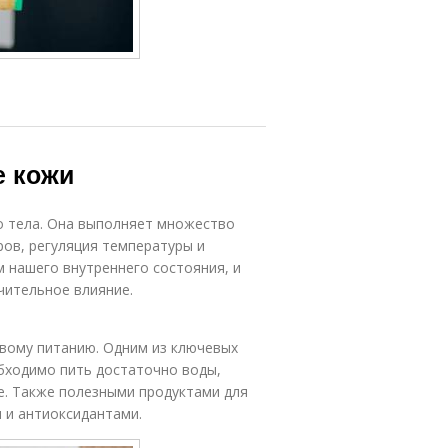
е кожи
о тела. Она выполняет множество
ров, регуляция температуры и
 нашего внутреннего состояния, и
чительное влияние.
вому питанию. Одним из ключевых
бходимо пить достаточно воды,
е. Также полезными продуктами для
 и антиоксидантами.