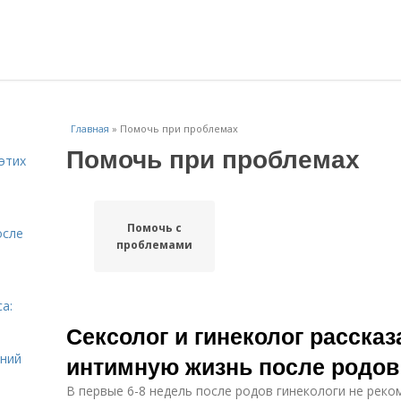
Главная
»
Помочь при проблемах
Помочь при проблемах
этих
Помочь с
осле
проблемами
а:
и
Сексолог и гинеколог рассказ
ений
интимную жизнь после родов
В первые 6-8 недель после родов гинекологи не реко