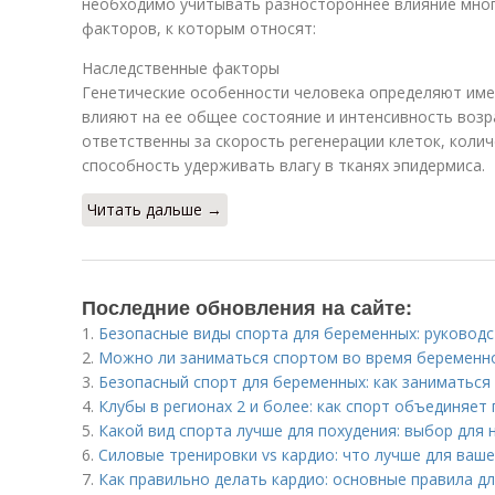
необходимо учитывать разностороннее влияние мног
факторов, к которым относят:
Наследственные факторы
Генетические особенности человека определяют име
влияют на ее общее состояние и интенсивность возр
ответственны за скорость регенерации клеток, коли
способность удерживать влагу в тканях эпидермиса.
Читать дальше →
Последние обновления на сайте:
1.
Безопасные виды спорта для беременных: руковод
2.
Можно ли заниматься спортом во время беременно
3.
Безопасный спорт для беременных: как заниматься 
4.
Клубы в регионах 2 и более: как спорт объединяет
5.
Какой вид спорта лучше для похудения: выбор для
6.
Силовые тренировки vs кардио: что лучше для ваше
7.
Как правильно делать кардио: основные правила д