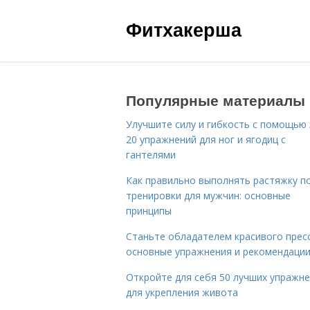
Фитхакерша
Популярные материалы
Улучшите силу и гибкость с помощью 
20 упражнений для ног и ягодиц с
гантелями
Как правильно выполнять растяжку п
тренировки для мужчин: основные
принципы
Станьте обладателем красивого пресс
основные упражнения и рекомендаци
Откройте для себя 50 лучших упражн
для укрепления живота