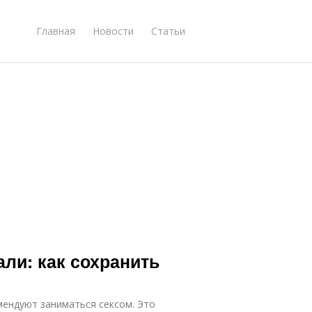
Главная
Новости
Статьи
али: как сохранить
мендуют заниматься сексом. Это