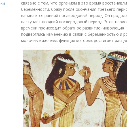
связано с тем, что организм в это время восстанавл
вки
беременности. Сразу после окончания третьего пери
начинается ранний послеродовый период. Он продолж
наступает поздний послеродовый период. Этот период
времени происходит обратное развитие (инволюция) 
к
подверглись изменению в связи с беременностью и 
молочные железы, функция которых достигает расцв