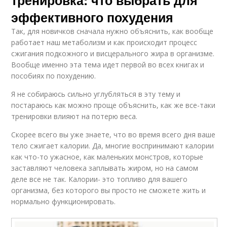
тренировка: что выбрать для
эффективного похудения
Так, для новичков сначала нужно объяснить, как вообще
работает наш метаболизм и как происходит процесс
сжигания подкожного и висцерального жира в организме.
Вообще именно эта тема идет первой во всех книгах и
пособиях по похудению.
Я не собираюсь сильно углубляться в эту тему и
постараюсь как можно проще объяснить, как же все-таки
тренировки влияют на потерю веса.
Скорее всего вы уже знаете, что во время всего дня ваше
тело сжигает калории. Да, многие воспринимают калории
как что-то ужасное, как маленьких монстров, которые
заставляют человека заплывать жиром, но на самом
деле все не так. Калории- это топливо для вашего
организма, без которого вы просто не сможете жить и
нормально функционировать.