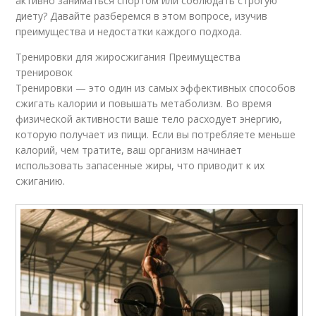
активно заниматься спортом или соблюдать строгую
диету? Давайте разберемся в этом вопросе, изучив
преимущества и недостатки каждого подхода.
Тренировки для жиросжигания Преимущества
тренировок
Тренировки — это один из самых эффективных способов
сжигать калории и повышать метаболизм. Во время
физической активности ваше тело расходует энергию,
которую получает из пищи. Если вы потребляете меньше
калорий, чем тратите, ваш организм начинает
использовать запасенные жиры, что приводит к их
сжиганию.