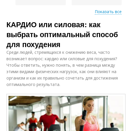
Показать все
КАРДИО или силовая: как
Тренировка для
Видимое похудение
похудения
выбрать оптимальный способ
для похудения
Среди людей, стремящихся к снижению веса, часто
возникает вопрос: кардио или силовые для похудения?
Чтобы ответить, нужно понять, в чем разница между
этими видами физических нагрузок, как они влияют на
организм и как их правильно сочетать для достижения
оптимального результата.