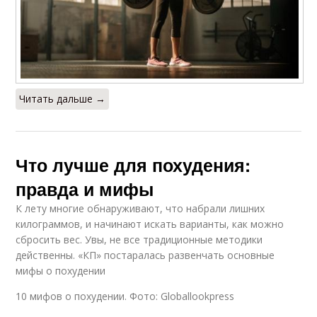
Читать дальше →
Что лучше для похудения:
правда и мифы
К лету многие обнаруживают, что набрали лишних
килограммов, и начинают искать варианты, как можно
сбросить вес. Увы, не все традиционные методики
действенны. «КП» постаралась развенчать основные
мифы о похудении
10 мифов о похудении. Фото: Globallookpress