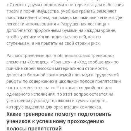
« Стенки с двумя проломами » не теряется, для избегания
травм и порчи имущества, учебные гранаты заменяют
простым инвентарем, например, мячами или кеглями. Для
легкости использования « Разрушенная лестница »
дополняется продольными бумами на каждом уровне,
чтобы ученики могли подняться по ней, как по
ступенькам, а не прыгать на свой страх и риск.
Распространенные для в общевойсковых тренировок
элементы «Колодец», «Траншея» и «Ход сообщения» по
причине своей высокой материальной стоимости,
довольно большой занимаемой площади и трудоемкой
работы по содержанию в школьной полосе препятствий
часто заменяются на «». Что касается двойного или
одинарного исполнения, то этот вопрос остается на
усмотрении руководства школы и суммы средств,
которую выделили для организации комплекса.
Какие тренировки помогут подготовить
учеников к успешному прохождению
полосы препятствий