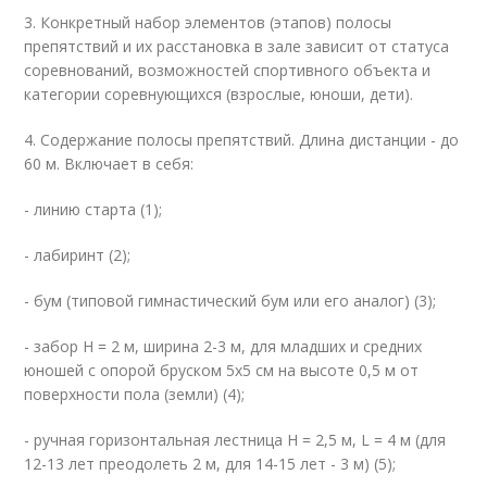
3. Конкретный набор элементов (этапов) полосы
препятствий и их расстановка в зале зависит от статуса
соревнований, возможностей спортивного объекта и
категории соревнующихся (взрослые, юноши, дети).
4. Содержание полосы препятствий. Длина дистанции - до
60 м. Включает в себя:
- линию старта (1);
- лабиринт (2);
- бум (типовой гимнастический бум или его аналог) (3);
- забор H = 2 м, ширина 2-3 м, для младших и средних
юношей с опорой бруском 5х5 см на высоте 0,5 м от
поверхности пола (земли) (4);
- ручная горизонтальная лестница H = 2,5 м, L = 4 м (для
12-13 лет преодолеть 2 м, для 14-15 лет - 3 м) (5);