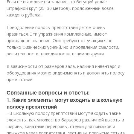
Если не выполняется задание, то бегущий делает
штрафной круг (25–30 метров), проложенный возле
каждого рубежа.
Преодоление полосы препятствий детям очень
нравиться. Эти упражнения комплексные, имеют
прикладное значение. Они требуют от учащихся не
только физических усилий, но и проявления смелости,
решительности, находчивости, взаимовыручки.
В зависимости от размеров зала, наличия инвентаря и
оборудования можно видоизменять и дополнять полосу
препятствий.
Связанные вопросы и ответы:
1. Какие элементы могут входить в школьную
полосу препятствий
- В школьную полосу препятствий могут входить такие
элементы, как множество барьеров различной высоты и
ширины, канатные переправы, стенки для прыжков и
прыжков через препятствия, лестницы, покрытые сетки и