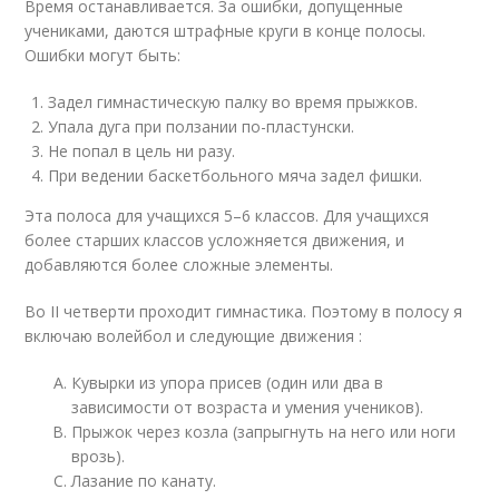
Время останавливается. За ошибки, допущенные
учениками, даются штрафные круги в конце полосы.
Ошибки могут быть:
Задел гимнастическую палку во время прыжков.
Упала дуга при ползании по-пластунски.
Не попал в цель ни разу.
При ведении баскетбольного мяча задел фишки.
Эта полоса для учащихся 5–6 классов. Для учащихся
более старших классов усложняется движения, и
добавляются более сложные элементы.
Во II четверти проходит гимнастика. Поэтому в полосу я
включаю волейбол и следующие движения :
Кувырки из упора присев (один или два в
зависимости от возраста и умения учеников).
Прыжок через козла (запрыгнуть на него или ноги
врозь).
Лазание по канату.