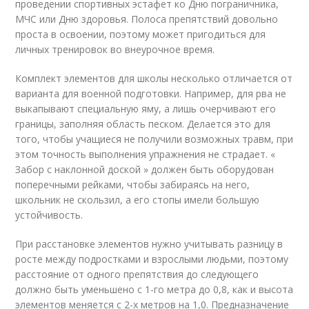
проведении спортивных эстафет ко Дню пограничника,
МЧС или Дню здоровья. Полоса препятствий довольно
проста в освоении, поэтому может пригодиться для
личных тренировок во внеурочное время.
Комплект элементов для школы несколько отличается от
варианта для военной подготовки. Например, для рва не
выкапывают специальную яму, а лишь очерчивают его
границы, заполняя область песком. Делается это для
того, чтобы учащиеся не получили возможных травм, при
этом точность выполнения упражнения не страдает. «
Забор с наклонной доской » должен быть оборудован
поперечными рейками, чтобы забираясь на него,
школьник не скользил, а его стопы имели большую
устойчивость.
При расстановке элементов нужно учитывать разницу в
росте между подростками и взрослыми людьми, поэтому
расстояние от одного препятствия до следующего
должно быть уменьшено с 1-го метра до 0,8, как и высота
элементов меняется с 2-х метров на 1,0. Предназначение