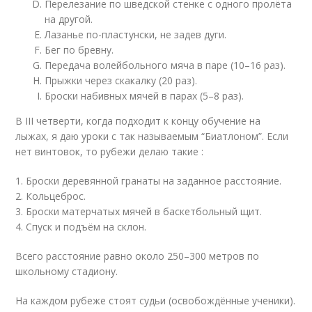
Перелезание по шведской стенке с одного пролёта
на другой.
Лазанье по-пластунски, не задев дуги.
Бег по бревну.
Передача волейбольного мяча в паре (10–16 раз).
Прыжки через скакалку (20 раз).
Броски набивных мячей в парах (5–8 раз).
В III четверти, когда подходит к концу обучение на
лыжах, я даю уроки с так называемым “Биатлоном”. Если
нет винтовок, то рубежи делаю такие :
1. Броски деревянной гранаты на заданное расстояние.
2. Кольцеброс.
3. Броски матерчатых мячей в баскетбольный щит.
4. Спуск и подъём на склон.
Всего расстояние равно около 250–300 метров по
школьному стадиону.
На каждом рубеже стоят судьи (освобождённые ученики).