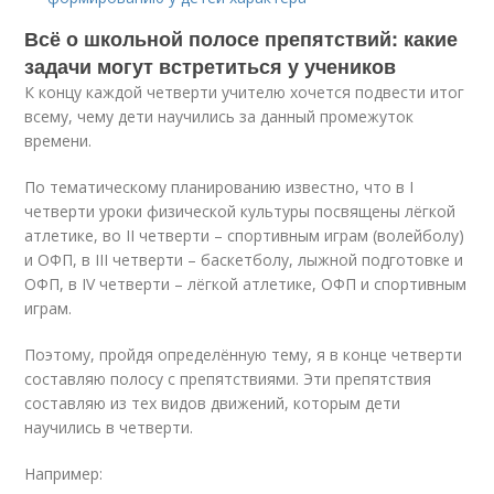
Всё о школьной полосе препятствий: какие
задачи могут встретиться у учеников
К концу каждой четверти учителю хочется подвести итог
всему, чему дети научились за данный промежуток
времени.
По тематическому планированию известно, что в I
четверти уроки физической культуры посвящены лёгкой
атлетике, во II четверти – спортивным играм (волейболу)
и ОФП, в III четверти – баскетболу, лыжной подготовке и
ОФП, в IV четверти – лёгкой атлетике, ОФП и спортивным
играм.
Поэтому, пройдя определённую тему, я в конце четверти
составляю полосу с препятствиями. Эти препятствия
составляю из тех видов движений, которым дети
научились в четверти.
Например: