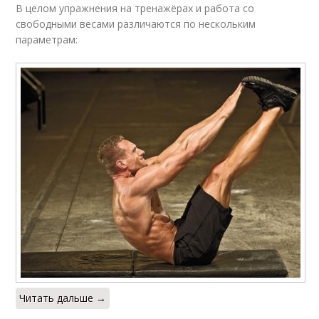
В целом упражнения на тренажёрах и работа со
свободными весами различаются по нескольким
параметрам:
Читать дальше →