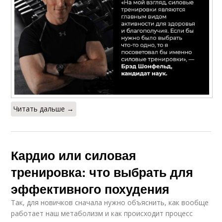
Читать дальше →
Кардио или силовая
тренировка: что выбрать для
эффективного похудения
Так, для новичков сначала нужно объяснить, как вообще
работает наш метаболизм и как происходит процесс