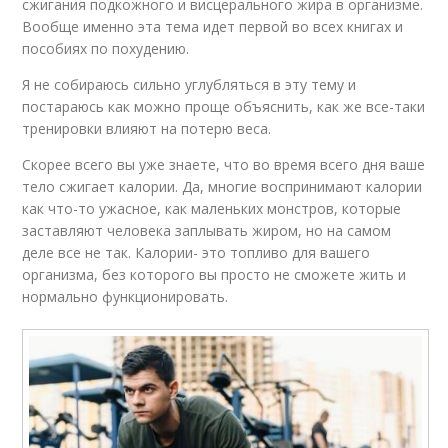
сжигания подкожного и висцерального жира в организме.
Вообще именно эта тема идет первой во всех книгах и
пособиях по похудению.
Я не собираюсь сильно углубляться в эту тему и
постараюсь как можно проще объяснить, как же все-таки
тренировки влияют на потерю веса.
Скорее всего вы уже знаете, что во время всего дня ваше
тело сжигает калории. Да, многие воспринимают калории
как что-то ужасное, как маленьких монстров, которые
заставляют человека заплывать жиром, но на самом
деле все не так. Калории- это топливо для вашего
организма, без которого вы просто не сможете жить и
нормально функционировать.