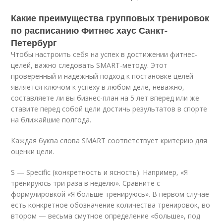
Какие преимущества групповых тренировок
по расписанию Фитнес хаус Санкт-
Петербург
Чтобы настроить себя на успех в достижении фитнес-
целей, важно следовать SMART-методу. Этот
проверенный и надежный подход к постановке целей
является ключом к успеху в любом деле, неважно,
составляете ли вы бизнес-план на 5 лет вперед или же
ставите перед собой цели достичь результатов в спорте
на ближайшие полгода.
Каждая буква слова SMART соответствует критерию для
оценки цели.
S — Specific (конкретность и ясность). Например, «Я
тренируюсь три раза в неделю». Сравните с
формулировкой «Я больше тренируюсь». В первом случае
есть конкретное обозначение количества тренировок, во
втором — весьма смутное определение «больше», под