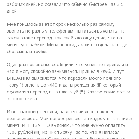
рабочих дней, но сказали что обычно быстрее - за 3-5
дней.
Мне пришлось за этот срок несколько раз самому
звонить по разным телефонам, пытаться выяснить, на
каком этапе перевод, так как было ощущение, что на
меня тупо забили. Меня перекидывали с отдела на отдел,
сбрасывали трубки.
Один раз при звонке сообщили, что успешно перевели и
что я могу спокойно заниматься. Пришёл в клуб. И тут
ВНЕЗАПНО выясняется, что перевели моего полного
тёзку (!) вплоть до ФИО и даты рождения (!!) который
оформлял перевод в тот же клуб (!!!) Классические сказки
венского леса.
И вот наконец, сегодня, на десятый день, наконец
дозваниваюсь. Мой вопрос решают за кадром в течение 5
минут. И ВНЕЗАПНО выясняю, что мне нужно оплатить
1500 рублей (!!!!) Из них тысячу - за то, что я написал
заявление от руки. Оказывается, если бы подал просто