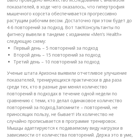
показателей, в ходе чего оказалось, что гипертрофия
мышечного корсета обеспечивается прогрессивно
растущим рабочим весом. Достаточно при этом будет до
4-6 повторений за подход. Вот так!Консультанты по
фитнесу вывели в тандеме с изданием «Men’s Health»
следующую схему:
Первый день – 5 повторений за подход
Второй день – 15 повторений за подход
Третий день – 10 повторений за подход
Ученые штата Аризона выявили отчетливое улучшение
показателей, тренирующихся практически в два раза
среди тех, кто в разные дни менял количество
повторений в подходах в течение одной недели по
сравнению с теми, кто делал одинаковое количество
повторений за подход.Запомните – повторений, не
приносящих пользу, не бывает! Их количество не
случайно прописывается в программе тренировок.
Мышцы адаптируются к подаваемому виду нагрузки в
зависимости от количества повторений. Держа это в уме,