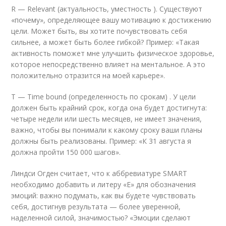
R — Relevant (актуальность, уместность ). Существуют
«почему», определяющее вашу мотивацию к достижению
цели. Может быть, вы хотите почувствовать себя
сильнее, а может быть более гибкой? Пример: «Такая
активность поможет мне улучшить физическое здоровье,
которое непосредственно влияет на ментальное. А это
положительно отразится на моей карьере».
T — Time bound (определенность по срокам) . У цели
должен быть крайний срок, когда она будет достигнута:
четыре недели или шесть месяцев, не имеет значения,
важно, чтобы вы понимали к какому сроку ваши планы
должны быть реализованы. Пример: «К 31 августа я
должна пройти 150 000 шагов».
Линдси Огден считает, что к аббревиатуре SMART
необходимо добавить и литеру «Е» для обозначения
эмоций: важно подумать, как вы будете чувствовать
себя, достигнув результата — более уверенной,
наделенной силой, значимостью? «Эмоции сделают