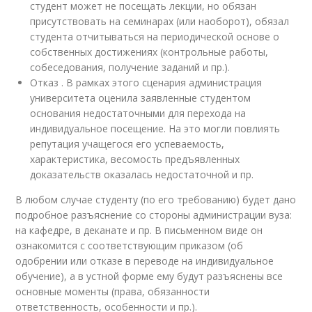
студент может не посещать лекции, но обязан
присутствовать на семинарах (или наоборот), обязал
студента отчитываться на периодической основе о
собственных достижениях (контрольные работы,
собеседования, получение заданий и пр.).
Отказ . В рамках этого сценария администрация
университета оценила заявленные студентом
основания недостаточными для перехода на
индивидуальное посещение. На это могли повлиять
репутация учащегося его успеваемость,
характеристика, весомость предъявленных
доказательств оказалась недостаточной и пр.
В любом случае студенту (по его требованию) будет дано
подробное разъяснение со стороны администрации вуза:
на кафедре, в деканате и пр. В письменном виде он
ознакомится с соответствующим приказом (об
одобрении или отказе в переводе на индивидуальное
обучение), а в устной форме ему будут разъяснены все
основные моменты (права, обязанности
ответственность, особенности и пр.).