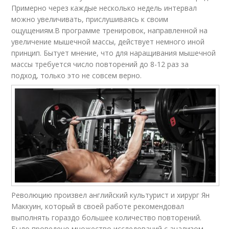
Примерно через каждые несколько недель интервал
можно увеличивать, прислушиваясь к своим
ощущениям.В программе тренировок, направленной на
увеличение мышечной массы, действует немного иной
принцип. Бытует мнение, что для наращивания мышечной
массы требуется число повторений до 8-12 раз за
подход, только это не совсем верно.
Революцию произвел английский культурист и хирург Ян
Маккуин, который в своей работе рекомендовал
выполнять гораздо большее количество повторений.
Было проведено множество исследований с анализом