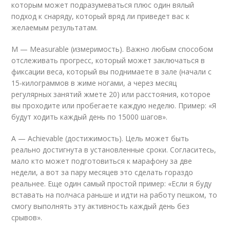
которым может подразумеваться плюс один вялый
подход к снаряду, который вряд ли приведет вас к
желаемым результатам.
M — Measurable (измеримость). Важно любым способом
отслеживать прогресс, который может заключаться в
фиксации веса, который вы поднимаете в зале (начали с
15-килограммов в жиме ногами, а через месяц
регулярных занятий жмете 20) или расстояния, которое
вы проходите или пробегаете каждую неделю. Пример: «Я
будут ходить каждый день по 15000 шагов».
А — Achievable (достижимость). Цель может быть
реально достигнута в установленные сроки. Согласитесь,
мало кто может подготовиться к марафону за две
недели, а вот за пару месяцев это сделать гораздо
реальнее. Еще один самый простой пример: «Если я буду
вставать на полчаса раньше и идти на работу пешком, то
смогу выполнять эту активность каждый день без
срывов».