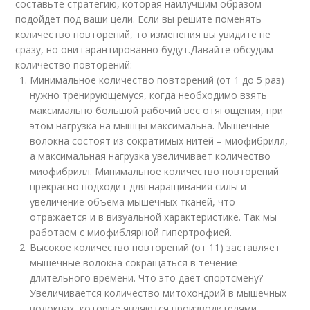
составьте стратегию, которая наилучшим образом
подойдет под ваши цели. Если вы решите поменять
количество повторений, то изменения вы увидите не
сразу, но они гарантированно будут.Давайте обсудим
количество повторений:
Минимальное количество повторений (от 1 до 5 раз)
нужно тренирующемуся, когда необходимо взять
максимально большой рабочий вес отягощения, при
этом нагрузка на мышцы максимальна. Мышечные
волокна состоят из сократимых нитей – миофибрилл,
а максимальная нагрузка увеличивает количество
миофибрилл. Минимальное количество повторений
прекрасно подходит для наращивания силы и
увеличение объема мышечных тканей, что
отражается и в визуальной характеристике. Так мы
работаем с миофиблярной гипертрофией.
Высокое количество повторений (от 11) заставляет
мышечные волокна сокращаться в течение
длительного времени. Что это дает спортсмену?
Увеличивается количество митохондрий в мышечных
волокнах, которые являются производителями