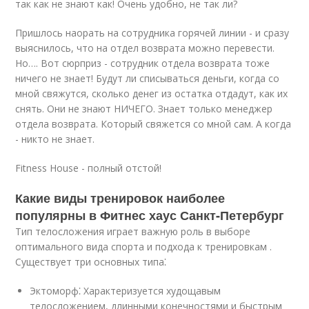
так как не знают как! Очень удобно, не так ли?
Пришлось наорать на сотрудника горячей линии - и сразу
выяснилось, что на отдел возврата можно перевести.
Но…. Вот сюрприз - сотрудник отдела возврата тоже
ничего не знает! Будут ли списываться деньги, когда со
мной свяжутся, сколько денег из остатка отдадут, как их
снять. Они не знают НИЧЕГО. Знает только менеджер
отдела возврата. Который свяжется со мной сам. А когда
- никто не знает.
Fitness House - полный отстой!
Какие виды тренировок наиболее
популярны в Фитнес хаус Санкт-Петербург
Тип телосложения играет важную роль в выборе
оптимального вида спорта и подхода к тренировкам .
Существует три основных типа⁚
Эктоморф⁚ Характеризуется худощавым
телосложением, длинными конечностями и быстрым