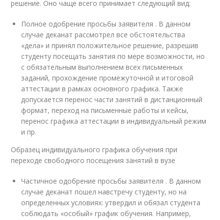
решение. Оно чаще всего принимает следующий вид:
Полное одобрение просьбы заявителя . В данном
случае деканат рассмотрел все обстоятельства
«дела» и принял положительное решение, разрешив
студенту посещать занятия по мере возможности, но
с обязательным выполнением всех письменных
заданий, прохождение промежуточной и итоговой
аттестации в рамках основного графика. Также
допускается перенос части занятий в дистанционный
формат, переход на письменные работы и кейсы,
перенос графика аттестации в индивидуальный режим
и пр.
Образец индивидуального графика обучения при
переходе свободного посещения занятий в вузе
Частичное одобрение просьбы заявителя . В данном
случае деканат пошел навстречу студенту, но на
определенных условиях: утвердил и обязал студента
соблюдать «особый» график обучения. Например,