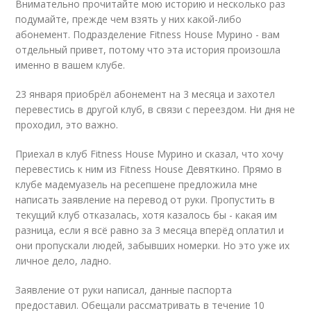
Внимательно прочитайте мою историю и несколько раз
подумайте, прежде чем взять у них какой-либо
абонемент. Подразделение Fitness House Мурино - вам
отдельный привет, потому что эта история произошла
именно в вашем клубе.
23 января приобрёл абонемент на 3 месяца и захотел
перевестись в другой клуб, в связи с переездом. Ни дня не
проходил, это важно.
Приехал в клуб Fitness House Мурино и сказал, что хочу
перевестись к ним из Fitness House Девяткино. Прямо в
клубе мадемуазель на ресепшене предложила мне
написать заявление на перевод от руки. Пропустить в
текущий клуб отказалась, хотя казалось бы - какая им
разница, если я всё равно за 3 месяца вперёд оплатил и
они пропускали людей, забывших номерки. Но это уже их
личное дело, ладно.
Заявление от руки написал, данные паспорта
предоставил. Обещали рассматривать в течение 10