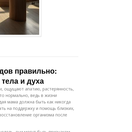
дов правильно:
тела и духа
и, ощущают апатию, растерянность,
это нормально, ведь в жизни
дая мама должна быть как никогда
ать на поддержку и помощь близких,
 восстановление организма после
недель, они могут быть признаком