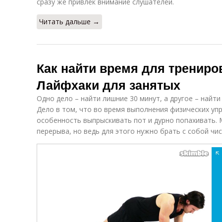
сразу же привлек внимание слушателей.
Читать дальше →
Как найти время для трениров
Лайфхаки для занятых
Одно дело – найти лишние 30 минут, а другое – найти
Дело в том, что во время выполнения физических уп
особенность выпрыскивать пот и дурно попахивать.
перерыва, но ведь для этого нужно брать с собой чи