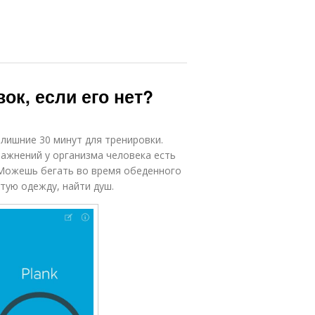
ок, если его нет?
 лишние 30 минут для тренировки.
ражнений у организма человека есть
 Можешь бегать во время обеденного
стую одежду, найти душ.