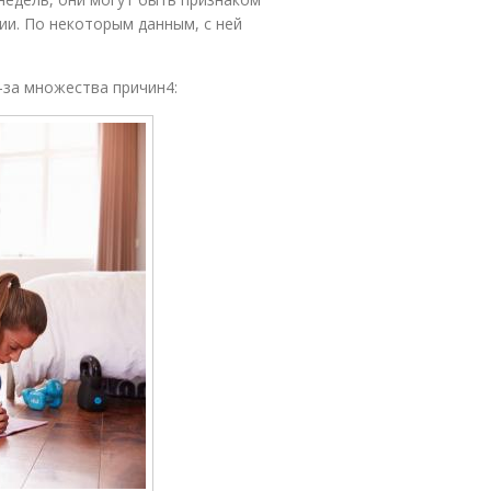
ии. По некоторым данным, с ней
-за множества причин4: