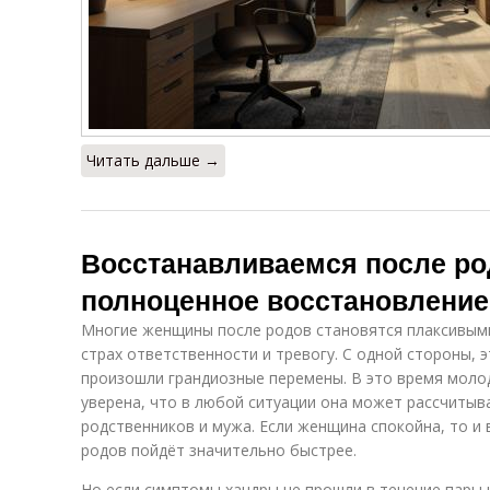
Читать дальше →
Восстанавливаемся после ро
полноценное восстановление 
Многие женщины после родов становятся плаксивым
страх ответственности и тревогу. С одной стороны, 
произошли грандиозные перемены. В это время моло
уверена, что в любой ситуации она может рассчитыв
родственников и мужа. Если женщина спокойна, то и
родов пойдёт значительно быстрее.
Но если симптомы хандры не прошли в течение пары 