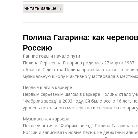
Читать дальше →
Полина Гагарина: как черепо
Россию
Ранние годы и начало пути
Полина Сергеевна Гагарина родилась 27 марта 1987 
области. С детства Полина проявляла талант к пению
музыкальную школу и активно участвовала в местных 
Первые шаги в карьере
Первым серьезным шагом в карьере Полины стало уч
"Фабрика звезд" в 2003 году. Ей было всего 16 лет, 
уровень вокального мастерства и сценического прису
Музыкальная карьера
После участия в "Фабрике звезд" Полина Гагарина на
России и записывать новые песни. Ее дебютный альб