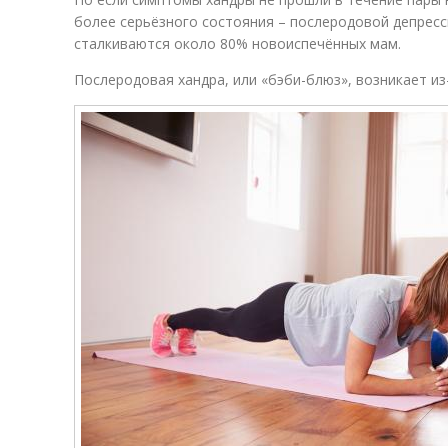
более серьёзного состояния – послеродовой депресс
сталкиваются около 80% новоиспечённых мам.
Послеродовая хандра, или «бэби-блюз», возникает из