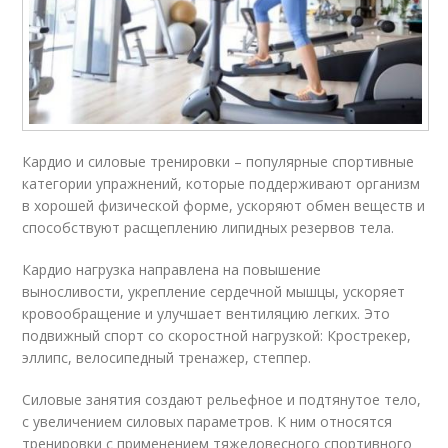
Кардио и силовые тренировки – популярные спортивные
категории упражнений, которые поддерживают организм
в хорошей физической форме, ускоряют обмен веществ и
способствуют расщеплению липидных резервов тела.
Кардио нагрузка направлена на повышение
выносливости, укрепление сердечной мышцы, ускоряет
кровообращение и улучшает вентиляцию легких. Это
подвижный спорт со скоростной нагрузкой: Крострекер,
эллипс, велосипедный тренажер, степпер.
Силовые занятия создают рельефное и подтянутое тело,
с увеличением силовых параметров. К ним относятся
тренировки с применением тяжеловесного спортивного