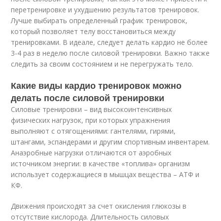
перетренировке и ухудшению результатов тренировок.
Лучше выбирать определенный график тренировок,
который позволяет телу восстановиться между
тренировками. В идеале, следует делать кардио не более
3-4 раз в неделю после силовой тренировки. Важно также
следить за своим состоянием и не перегружать тело.
Какие виды кардио тренировок можно
делать после силовой тренировки
Силовые тренировки – вид высокоинтенсивных
физических нагрузок, при которых упражнения
выполняют с отягощениями: гантелями, гирями,
штангами, эспандерами и другим спортивным инвентарем.
Анаэробные нагрузки отличаются от аэробных
источником энергии: в качестве «топлива» организм
использует содержащиеся в мышцах вещества – АТФ и
КФ.
Движения происходят за счет окисления глюкозы в
отсутствие кислорода. Длительность силовых