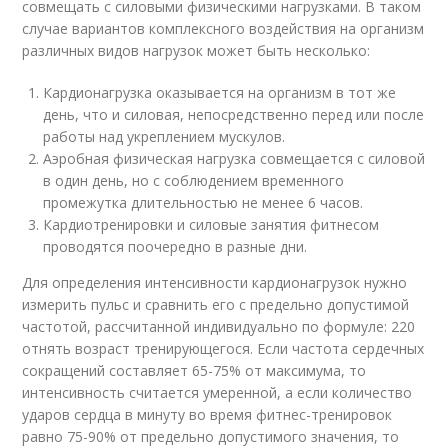
совмещать с силовыми физическими нагрузками. В таком
случае вариантов комплексного воздействия на организм
различных видов нагрузок может быть несколько:
Кардионагрузка оказывается на организм в тот же
день, что и силовая, непосредственно перед или после
работы над укреплением мускулов.
Аэробная физическая нагрузка совмещается с силовой
в один день, но с соблюдением временного
промежутка длительностью не менее 6 часов.
Кардиотренировки и силовые занятия фитнесом
проводятся поочередно в разные дни.
Для определения интенсивности кардионагрузок нужно
измерить пульс и сравнить его с предельно допустимой
частотой, рассчитанной индивидуально по формуле: 220
отнять возраст тренирующегося. Если частота сердечных
сокращений составляет 65-75% от максимума, то
интенсивность считается умеренной, а если количество
ударов сердца в минуту во время фитнес-тренировок
равно 75-90% от предельно допустимого значения, то