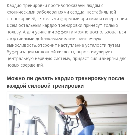
Кардио тренировки противопоказаны людям с
хроническими заболеваниями сердца, нестабильной
стенокардией, тяжелыми формами аритмии и гипертонии.
Всем остальным кардио тренировки принесут только
пользу. А для усиления эффекта можно воспользоваться
спортивными добавками.увеличит мышечную
выносливость,отсрочит наступление усталости путем
буферизации молочной кислоты, апростимулирует
центральную нервную систему, придаст сил и энергии для
новых свершений.
Можно ли делать кардио тренировку после
каждой силовой тренировки