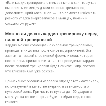
«Если кардиотренировка отнимает много сил, то лучше
выполнять ее между днями силовых тренировок, —
дополняет Юрий Аверьянов. — Это поможет избежать
резкого упадка энергозапасов в мышцах, печени и
сосудистом русле».
Можно ли делать кардио тренировку перед
силовой тренировкой
Кардио можно совмещать с силовыми тренировками,
проводить их до или после силовых упражнений. Все
зависит от вашей спортивной формы и цели, которая
поставлена. Принято считать, что проведение кардио
после силовой тренировки будет сжигать жир, потому
что гликоген был уже сожжен.
Примечание: организм человека определяет «материал»,
используемый в качестве энергии, в зависимости от
пульсовой зоны. При частоте пульса до 150 ударов в
минуту в качестве энергии будет выбран жир, свыше –
гликоген.