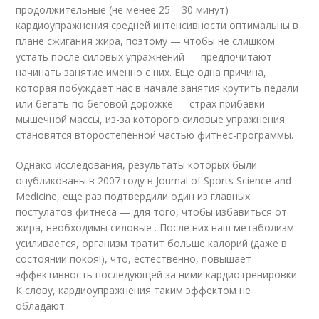
продолжительные (не менее 25 – 30 минут)
кардиоупражнения средней интенсивности оптимальны в
плане сжигания жира, поэтому — чтобы не слишком
устать после силовых упражнений — предпочитают
начинать занятие именно с них. Еще одна причина,
которая побуждает нас в начале занятия крутить педали
или бегать по беговой дорожке — страх прибавки
мышечной массы, из-за которого силовые упражнения
становятся второстепенной частью фитнес-программы.
Однако исследования, результаты которых были
опубликованы в 2007 году в Journal of Sports Science and
Medicine, еще раз подтвердили один из главных
постулатов фитнеса — для того, чтобы избавиться от
жира, необходимы силовые . После них наш метаболизм
усиливается, организм тратит больше калорий (даже в
состоянии покоя!), что, естественно, повышает
эффективность последующей за ними кардиотренировки.
К слову, кардиоупражнения таким эффектом не
обладают.