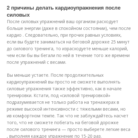
2 причины делать кардиоупражнения после
силовых
После силовых упражнений ваш организм расходует
больше энергии (даже в спокойном состоянии), чем после
кардио . Следовательно, при прочих равных условиях,
если вы будете заниматься на беговой дорожке 25 минут
до силового тренинга, то израсходуете меньше калорий,
чем если бы вы бегали по ней в течение того же времени
после упражнений с весами.
Вы меньше устаете. После продолжительных
кардиоупражнений вы просто не сможете выполнять
силовые упражнения также эффективно, как в начале
тренировки. Кстати, под «силовой тренировкой»
подразумевается не только работа на тренажерах в
режиме высокой интенсивности с тяжелыми весами, но
ив комфортном темпе. Так что не заблуждайтесь насчет
того, что не сможете побегать на беговой дорожке
после силового тренинга — просто выберете легкие веса
, выполняя каждое упражнение по 15-20 раз.