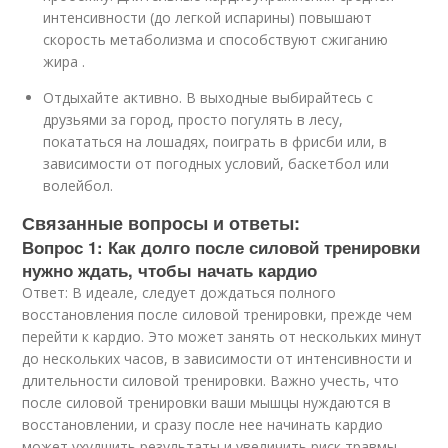
интенсивности (до легкой испарины) повышают
скорость метаболизма и способствуют сжиганию
жира .
Отдыхайте активно. В выходные выбирайтесь с
друзьями за город, просто погулять в лесу,
покататься на лошадях, поиграть в фрисби или, в
зависимости от погодных условий, баскетбол или
волейбол.
Связанные вопросы и ответы:
Вопрос 1: Как долго после силовой тренировки
нужно ждать, чтобы начать кардио
Ответ: В идеале, следует дождаться полного
восстановления после силовой тренировки, прежде чем
перейти к кардио. Это может занять от нескольких минут
до нескольких часов, в зависимости от интенсивности и
длительности силовой тренировки. Важно учесть, что
после силовой тренировки ваши мышцы нуждаются в
восстановлении, и сразу после нее начинать кардио
может ухудшить результаты и увеличить риск травмы.