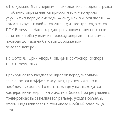
«Что должно быть первым — силовая или кардионагрузка
— обычно определяется приоритетом: что нужно
улучшить в первую очередь — силу или выносливость, —
комментирует Юрий Аверьянов, фитнес-тренер, эксперт
DDX Fitness. — Чаще кардиотренировку ставят в конце
занятия, чтобы увеличить расход энергии — например,
проводя до часа на беговой дорожке или
велотренажере».
На фото: © Юрий Аверьянов, фитнес-тренер, эксперт
DDX Fitness, 2024
Преимущество кардиотренировок перед силовыми
заключается в эффекте «сушки», причем именно в
проблемных зонах. То есть там, где у нас находится
висцеральный жир — на животе и боках. При регулярных
тренировках выравнивается рельеф, уходят объемы,
отеки. Подтягивается в том числе и общий овал лица,
шея.