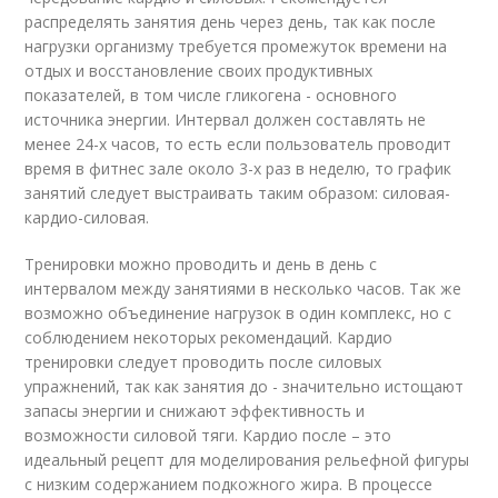
распределять занятия день через день, так как после
нагрузки организму требуется промежуток времени на
отдых и восстановление своих продуктивных
показателей, в том числе гликогена - основного
источника энергии. Интервал должен составлять не
менее 24-х часов, то есть если пользователь проводит
время в фитнес зале около 3-х раз в неделю, то график
занятий следует выстраивать таким образом: силовая-
кардио-силовая.
Тренировки можно проводить и день в день с
интервалом между занятиями в несколько часов. Так же
возможно объединение нагрузок в один комплекс, но с
соблюдением некоторых рекомендаций. Кардио
тренировки следует проводить после силовых
упражнений, так как занятия до - значительно истощают
запасы энергии и снижают эффективность и
возможности силовой тяги. Кардио после – это
идеальный рецепт для моделирования рельефной фигуры
с низким содержанием подкожного жира. В процессе