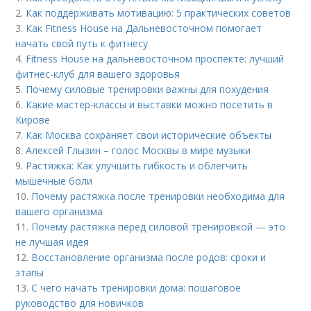
2.
Как поддерживать мотивацию: 5 практических советов
3.
Как Fitness House на Дальневосточном помогает
начать свой путь к фитнесу
4.
Fitness House на дальневосточном проспекте: лучший
фитнес-клуб для вашего здоровья
5.
Почему силовые тренировки важны для похудения
6.
Какие мастер-классы и выставки можно посетить в
Кирове
7.
Как Москва сохраняет свои исторические объекты
8.
Алексей Глызин – голос Москвы в мире музыки
9.
Растяжка: Как улучшить гибкость и облегчить
мышечные боли
10.
Почему растяжка после тренировки необходима для
вашего организма
11.
Почему растяжка перед силовой тренировкой — это
не лучшая идея
12.
Восстановление организма после родов: сроки и
этапы
13.
С чего начать тренировки дома: пошаговое
руководство для новичков