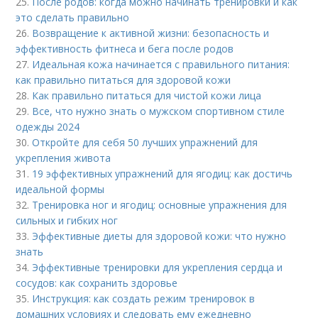
25.
После родов: когда можно начинать тренировки и как
это сделать правильно
26.
Возвращение к активной жизни: безопасность и
эффективность фитнеса и бега после родов
27.
Идеальная кожа начинается с правильного питания:
как правильно питаться для здоровой кожи
28.
Как правильно питаться для чистой кожи лица
29.
Все, что нужно знать о мужском спортивном стиле
одежды 2024
30.
Откройте для себя 50 лучших упражнений для
укрепления живота
31.
19 эффективных упражнений для ягодиц: как достичь
идеальной формы
32.
Тренировка ног и ягодиц: основные упражнения для
сильных и гибких ног
33.
Эффективные диеты для здоровой кожи: что нужно
знать
34.
Эффективные тренировки для укрепления сердца и
сосудов: как сохранить здоровье
35.
Инструкция: как создать режим тренировок в
домашних условиях и следовать ему ежедневно