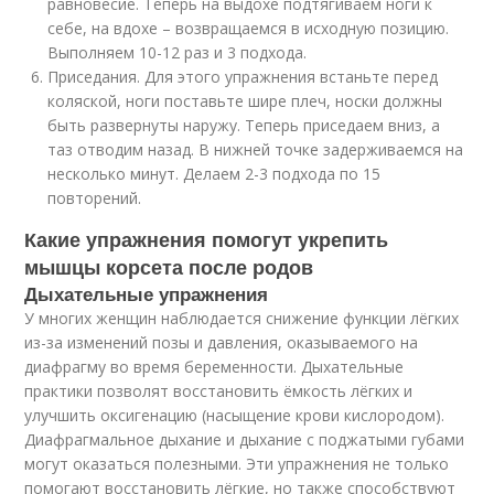
равновесие. Теперь на выдохе подтягиваем ноги к
себе, на вдохе – возвращаемся в исходную позицию.
Выполняем 10-12 раз и 3 подхода.
Приседания. Для этого упражнения встаньте перед
коляской, ноги поставьте шире плеч, носки должны
быть развернуты наружу. Теперь приседаем вниз, а
таз отводим назад. В нижней точке задерживаемся на
несколько минут. Делаем 2-3 подхода по 15
повторений.
Какие упражнения помогут укрепить
мышцы корсета после родов
Дыхательные упражнения
У многих женщин наблюдается снижение функции лёгких
из-за изменений позы и давления, оказываемого на
диафрагму во время беременности. Дыхательные
практики позволят восстановить ёмкость лёгких и
улучшить оксигенацию (насыщение крови кислородом).
Диафрагмальное дыхание и дыхание с поджатыми губами
могут оказаться полезными. Эти упражнения не только
помогают восстановить лёгкие, но также способствуют