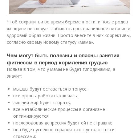
Чтоб сохранитьи во время беременности, и после родов
женщине не следует забывать про, правильное питание и
здоровый образ жизни. Просто внесите в них коррективы,
согласно своему новому статусу «мама».
Чем могут быть полезны и опасны занятия
фитнесом в период кормления грудью
Польза в том, что у мамы не будет гиподинамии, а
значит:
мышцы будут оставаться в тонусе;
все органы работать как часы;
лишний жир будет сгорать;
все метаболические процессы в организме –
оптимизируются;
послеродовая депрессия будет ей не страшна;
она будет успешно справляться с усталостью и
стрессами;