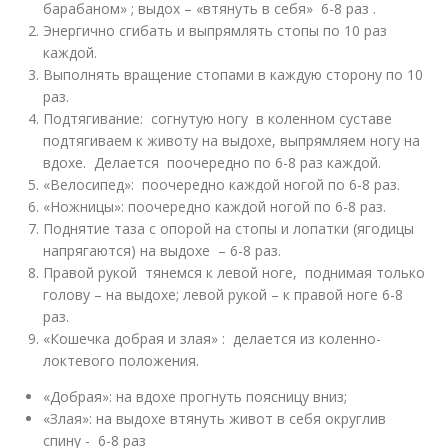
барабаном» ; выдох – «втянуть в себя» 6-8 раз .
Энергично сгибать и выпрямлять стопы по 10 раз
каждой.
Выполнять вращение стопами в каждую сторону по 10
раз.
Подтягивание: согнутую ногу в коленном суставе
подтягиваем к животу на выдохе, выпрямляем ногу на
вдохе. Делается поочередно по 6-8 раз каждой.
«Велосипед»: поочередно каждой ногой по 6-8 раз.
«Ножницы»: поочередно каждой ногой по 6-8 раз.
Поднятие таза с опорой на стопы и лопатки (ягодицы
напрягаются) на выдохе – 6-8 раз.
Правой рукой тянемся к левой ноге, поднимая только
голову – на выдохе; левой рукой – к правой ноге 6-8
раз.
«Кошечка добрая и злая» : делается из коленно-
локтевого положения.
«Добрая»: на вдохе прогнуть поясницу вниз;
«Злая»: на выдохе втянуть живот в себя округлив
спину - 6-8 раз