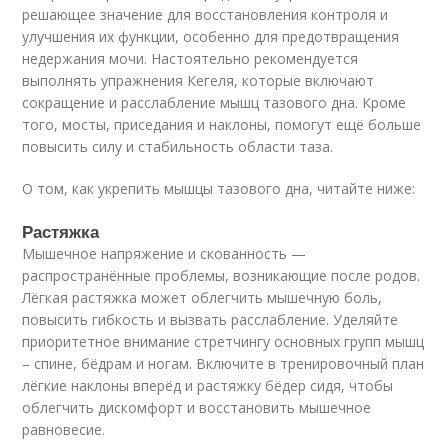
решающее значение для восстановления контроля и
улучшения их функции, особенно для предотвращения
недержания мочи. Настоятельно рекомендуется
выполнять упражнения Кегеля, которые включают
сокращение и расслабление мышц тазового дна. Кроме
того, мосты, приседания и наклоны, помогут ещё больше
повысить силу и стабильность области таза.
О том, как укрепить мышцы тазового дна, читайте ниже:
Растяжка
Мышечное напряжение и скованность —
распространённые проблемы, возникающие после родов.
Лёгкая растяжка может облегчить мышечную боль,
повысить гибкость и вызвать расслабление. Уделяйте
приоритетное внимание стретчингу основных групп мышц
– спине, бёдрам и ногам. Включите в тренировочный план
лёгкие наклоны вперёд и растяжку бёдер сидя, чтобы
облегчить дискомфорт и восстановить мышечное
равновесие.