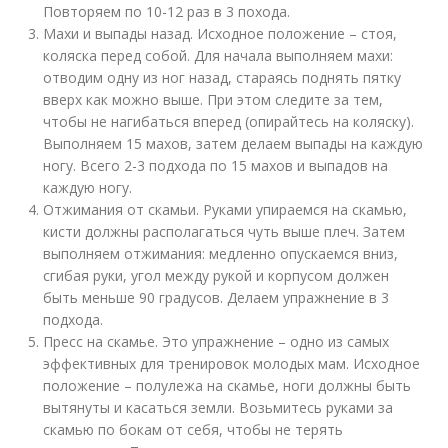
Повторяем по 10-12 раз в 3 похода.
Махи и выпады назад. Исходное положение – стоя,
коляска перед собой. Для начала выполняем махи:
отводим одну из ног назад, стараясь поднять пятку
вверх как можно выше. При этом следите за тем,
чтобы не нагибаться вперед (опирайтесь на коляску).
Выполняем 15 махов, затем делаем выпады на каждую
ногу. Всего 2-3 подхода по 15 махов и выпадов на
каждую ногу.
Отжимания от скамьи. Руками упираемся на скамью,
кисти должны располагаться чуть выше плеч. Затем
выполняем отжимания: медленно опускаемся вниз,
сгибая руки, угол между рукой и корпусом должен
быть меньше 90 градусов. Делаем упражнение в 3
подхода.
Пресс на скамье. Это упражнение – одно из самых
эффективных для тренировок молодых мам. Исходное
положение – полулежа на скамье, ноги должны быть
вытянуты и касаться земли. Возьмитесь руками за
скамью по бокам от себя, чтобы не терять