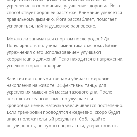
укрепление позвоночника, улучшение здоровья. Йога
способствует хорошей растяжке. Внимание уделяется
правильному дыханию. Йога расслабляет, помогает
успокоиться, найти душевное равновесие.
Можно ли заниматься спортом после родов? Да.
Популярность получила гимнастика с мячом. Любые
упражнения с его использованием улучшают
координацию движений. Тело находится в напряжении,
успешно сгорают калории.
Занятия восточными танцами убирают жировые
накопления на животе. Эффективны танцы для
укрепления мышечной массы тазового дна. После
нескольких сеансов заметно улучшается
кровообращение. Нагрузка увеличивается постепенно.
Если тренировки проводятся ежедневно, скоро будет
виден положительный результат. Соблюдайте
регулярность, не нужно напрягаться, усердствовать.