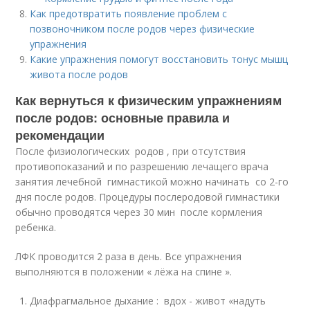
Как предотвратить появление проблем с
позвоночником после родов через физические
упражнения
Какие упражнения помогут восстановить тонус мышц
живота после родов
Как вернуться к физическим упражнениям
после родов: основные правила и
рекомендации
После физиологических родов , при отсутствия
противопоказаний и по разрешению лечащего врача
занятия лечебной гимнастикой можно начи­нать со 2-го
дня после родов. Процедуры послеродовой гимнас­тики
обычно проводятся через 30 мин после кормления
ребенка.
ЛФК проводится 2 раза в день. Все упражнения
выполняются в положении « лёжа на спине ».
Диафрагмальное дыхание : вдох - живот «надуть