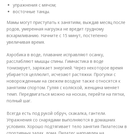
упражнения с мячом;
восточные танцы.
Мамы могут приступать к занятиям, выждав месяц после
родов, умеренная нагрузка не вредит грудному
вскармливанию. Начните с 15 минут, постепенно
увеличивая время.
Аэробика в воде, плавание исправляют осанку,
расслабляют мышцы спины. Гимнастика в воде
тонизирует, заряжает энергией. Через некоторое время
убирается целлюлит, исчезают растяжки. Прогулки с
новорожденным на свежем воздухе также относятся к
занятиям спортом. Гуляя с коляской, женщина меняет
темп. Передвигаться можно на носках, перейти на пятки,
полный шаг.
Всегда есть под рукой обруч, скакалка, гантели.
Упражнения со снарядами выполняются в домашних
условиях. Хорошо подтягивает тело занятия Пилатесом в
спортивных залах, дома. Пилатес направлен на