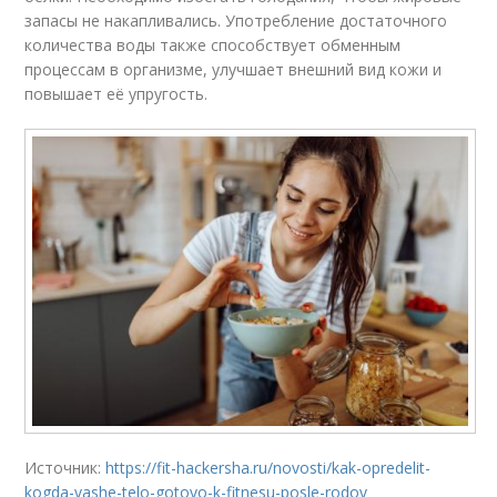
запасы не накапливались. Употребление достаточного
количества воды также способствует обменным
процессам в организме, улучшает внешний вид кожи и
повышает её упругость.
Источник:
https://fit-hackersha.ru/novosti/kak-opredelit-
kogda-vashe-telo-gotovo-k-fitnesu-posle-rodov