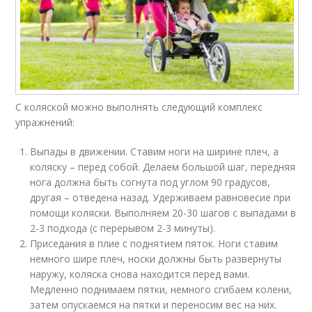
С коляской можно выполнять следующий комплекс
упражнений:
Выпады в движении. Ставим ноги на ширине плеч, а
коляску – перед собой. Делаем большой шаг, передняя
нога должна быть согнута под углом 90 градусов,
другая – отведена назад. Удерживаем равновесие при
помощи коляски. Выполняем 20-30 шагов с выпадами в
2-3 подхода (с перерывом 2-3 минуты).
Приседания в плие с поднятием пяток. Ноги ставим
немного шире плеч, носки должны быть развернуты
наружу, коляска снова находится перед вами.
Медленно поднимаем пятки, немного сгибаем колени,
затем опускаемся на пятки и переносим вес на них.