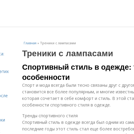
Главная
»
Треники с лампасами
Треники с лампасами
а:
и
Спортивный стиль в одежде:
этих
особенности
Спорт и мода всегда были тесно связаны друг с друг
становится все более популярным, и многие известн
осле
которая сочетает в себе комфорт и стиль. В этой ст
особенности спортивного стиля в одежде.
Тренды спортивного стиля
вки
Спортивный стиль в одежде всегда был одним из сам
последние годы этот стиль стал еще более востребо
к