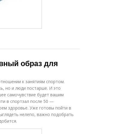
ивный образ для
отношении к занятиям спортом.
ь, но и люди постарше. И это
ошее самочувствие будет вашим
ти в спортзал после 50 —
оем здоровье. Уже готовы пойти в
выглядеть нелепо, важно подобрать
добится.