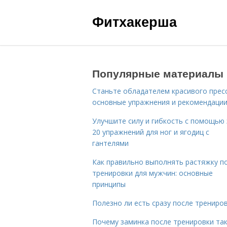
Фитхакерша
Популярные материалы
Станьте обладателем красивого пресс
основные упражнения и рекомендаци
Улучшите силу и гибкость с помощью 
20 упражнений для ног и ягодиц с
гантелями
Как правильно выполнять растяжку п
тренировки для мужчин: основные
принципы
Полезно ли есть сразу после трениро
Почему заминка после тренировки та