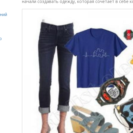
начали создавать одежду, которая сочетает в себе к
ений
ю