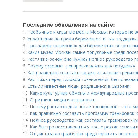
Последние обновления на сайте:
1.
Необычные и скрытые места Москвы, которые не в
2.
Упражнения во время беременности: как поддержи
3.
Программа тренировок для беременных: безопасн
4.
Какие музеи Москвы самые популярные среди посе
5.
Растяжка: зачем она нужна? Полное руководство 
6.
Почему силовые тренировки важны для похудения
7.
Как правильно сочетать кардио и силовые тренир
8.
Растяжка перед силовой тренировкой: бесполезная
9.
Есть ли известные люди, родившиеся в Сызрани
10.
Какие культурные обмены и международные прое
11.
Стретчинг: мифы и реальность
12.
Почему растяжка до и после тренировок — это м
13.
Как правильно составить программу тренировок:
14.
Полное руководство: как составить тренировочн
15.
Как быстро восстановиться после родов: советы 
16.
От дистаза до грыжи: как предотвратить осложне