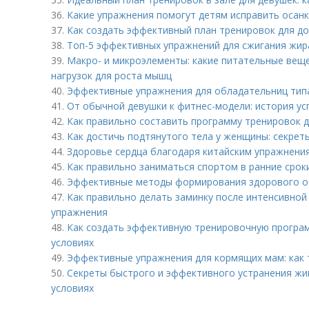
36.
Какие упражнения помогут детям исправить осанк
37.
Как создать эффективный план тренировок для д
38.
Топ-5 эффективных упражнений для сжигания жир
39.
Макро- и микроэлементы: какие питательные вещ
нагрузок для роста мышц
40.
Эффективные упражнения для обладательниц типа
41.
От обычной девушки к фитнес-модели: история ус
42.
Как правильно составить программу тренировок д
43.
Как достичь подтянутого тела у женщины: секрет
44.
Здоровье сердца благодаря китайским упражнени
45.
Как правильно заниматься спортом в ранние срок
46.
Эффективные методы формирования здорового об
47.
Как правильно делать заминку после интенсивной
упражнения
48.
Как создать эффективную тренировочную програм
условиях
49.
Эффективные упражнения для кормящих мам: как 
50.
Секреты быстрого и эффективного устранения жи
условиях