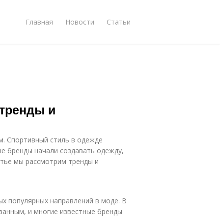
Главная
Новости
Статьи
 тренды и
ом. Спортивный стиль в одежде
ые бренды начали создавать одежду,
атье мы рассмотрим тренды и
ых популярных направлений в моде. В
ванным, и многие известные бренды